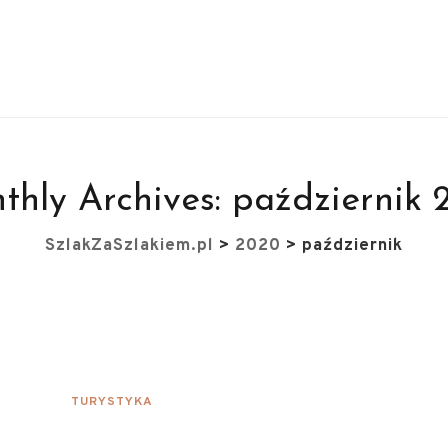
thly Archives:
październik 
SzlakZaSzlakiem.pl
>
2020
>
październik
TURYSTYKA