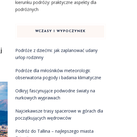
kierunku podróży: praktyczne aspekty dla
podróżnych
WCZASY I WYPOCZYNEK
j
Podróże z dziećmi: jak zaplanować udany
urlop rodzinny
Podróże dla miłośników meteorologii:
obserwatoria pogody i badania klimatyczne
Odkryj fascynujące podwodne światy na
nurkowych wyprawach
Najciekawsze trasy spacerowe w górach dla
początkujących wędrowców
Podróż do Tallina – najlepszego miasta