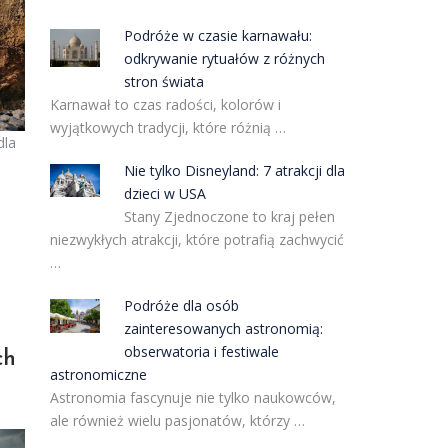
Podróże w czasie karnawału:
odkrywanie rytuałów z różnych
stron świata
Karnawał to czas radości, kolorów i
wyjątkowych tradycji, które różnią …
dla
Nie tylko Disneyland: 7 atrakcji dla
dzieci w USA
Stany Zjednoczone to kraj pełen
niezwykłych atrakcji, które potrafią zachwycić
…
Podróże dla osób
zainteresowanych astronomią:
obserwatoria i festiwale
ch
astronomiczne
Astronomia fascynuje nie tylko naukowców,
ale również wielu pasjonatów, którzy …