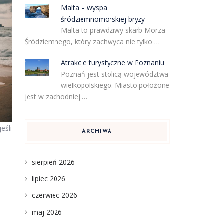
Malta – wyspa
śródziemnomorskiej bryzy
Malta to prawdziwy skarb Morza
Śródziemnego, który zachwyca nie tylko …
Atrakcje turystyczne w Poznaniu
Poznań jest stolicą województwa
wielkopolskiego. Miasto położone
jest w zachodniej …
eśli
ARCHIWA
sierpień 2026
lipiec 2026
czerwiec 2026
maj 2026