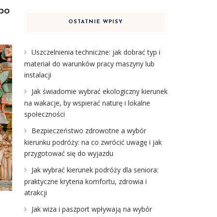
po
OSTATNIE WPISY
Uszczelnienia techniczne: jak dobrać typ i
materiał do warunków pracy maszyny lub
instalacji
Jak świadomie wybrać ekologiczny kierunek
na wakacje, by wspierać naturę i lokalne
społeczności
Bezpieczeństwo zdrowotne a wybór
kierunku podróży: na co zwrócić uwagę i jak
przygotować się do wyjazdu
Jak wybrać kierunek podróży dla seniora:
praktyczne kryteria komfortu, zdrowia i
atrakcji
Jak wiza i paszport wpływają na wybór