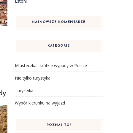
Estonii
NAJNOWSZE KOMENTARZE
KATEGORIE
Miasteczka i krótkie wypady w Polsce
Nie tylko turystyka
Turystyka
dy
Wybór kierunku na wyjazd
POZNAJ TO!