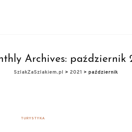
thly Archives:
październik 
SzlakZaSzlakiem.pl
>
2021
>
październik
TURYSTYKA