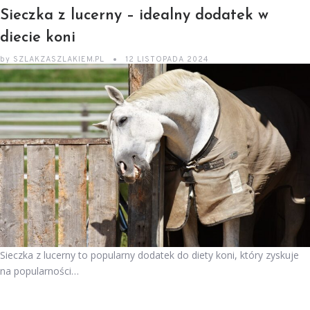
Sieczka z lucerny – idealny dodatek w
diecie koni
by
SZLAKZASZLAKIEM.PL
12 LISTOPADA 2024
Sieczka z lucerny to popularny dodatek do diety koni, który zyskuje
na popularności…