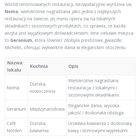
Wśród renomowanych restauracji, bezapelacyjnie wyróżnia się
Noma
, wielokrotnie nagradzana jako jedna z najlepszych
restauracji na świecie. Jej menu opiera się na lokalnych
składnikach i sezonowych produktach, co sprawia, że każda
wizyta jest wyjątkowym doświadczeniem. Inne ciekawe miejsca
to
Geranium
, która również zdobyła prestiżowe gwiazdki
Michelin, oferując wykwintne dania w eleganckim otoczeniu.
Nazwa
Kuchnia
Opis
lokalu
Wielokrotnie nagradzana
Duńska,
Noma
restauracja z lokalnymi i
nowoczesna
sezonowymi składnikami.
Eleganckie dania, wysoka
Geranium
Międzynarodowa
jakość i doskonała obsługa.
Café
Duńska,
Urokliwa kawiarnia z doskonałą
Norden
kawiarnia
kawą i domowymi wypiekami.