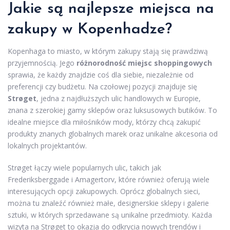
Jakie są najlepsze miejsca na
zakupy w Kopenhadze?
Kopenhaga to miasto, w którym zakupy stają się prawdziwą
przyjemnością. Jego
różnorodność miejsc shoppingowych
sprawia, że każdy znajdzie coś dla siebie, niezależnie od
preferencji czy budżetu. Na czołowej pozycji znajduje się
Strøget
, jedna z najdłuższych ulic handlowych w Europie,
znana z szerokiej gamy sklepów oraz luksusowych butików. To
idealne miejsce dla miłośników mody, którzy chcą zakupić
produkty znanych globalnych marek oraz unikalne akcesoria od
lokalnych projektantów.
Strøget łączy wiele popularnych ulic, takich jak
Frederiksberggade i Amagertorv, które również oferują wiele
interesujących opcji zakupowych. Oprócz globalnych sieci,
można tu znaleźć również małe, designerskie sklepy i galerie
sztuki, w których sprzedawane są unikalne przedmioty. Każda
wizyta na Strøget to okazja do odkrycia nowych trendów i