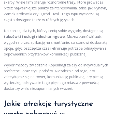
skarby. Wiele firm oferuje różnorodne trasy, które prowadzą
przez najważniejsze punkty zainteresowania, takie jak Nyhavn,
Zamek Królewski czy Ogród Tivoli. Tego typu wycieczki są
często dostępne także w różnych językach.
Na koniec, dla tych, którzy cenią sobie wygodę, dostępne są
taksówki i usługi ridesharingowe
. Można zamówić auto
wygodnie przez aplikację na smartfonie, co stanowi doskonałą
opcję, gdyż oszczędza czas i eliminuje potrzebę odnajdywania
odpowiednich przystanków komunikacji publicznej.
Wybór metody zwiedzania Kopenhagi zależy od indywidualnych
preferencji oraz stylu podróży. Niezależnie od tego, czy
zdecydujesz się na rower, komunikację publiczną, czy pieszą
wycieczkę, odkrywanie tego pięknego miasta z pewnością
dostarczy wielu niezapomnianych wrażeń.
Jakie atrakcje turystyczne