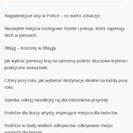
Najpiękniejsze lasy w Polsce – co warto zobaczyć
Niezwykłe miejsca noclegowe: hotele i pokoje, które zapierają
dech w piersiach
Elbląg – Kościoły w Elblągu
Jak wybrać pierwszy kraj na samotną podróż: kluczowe kryteria i
praktyczne wskazówki
Cztery pory roku: jak wybierać destynacje idealne na każdą porę
roku
Islandia: odkryj nieodkryty raj dla miłośników przyrody
Podróże dla duszy artysty: inspirujące miejsca dla twórców
Podróże w ślady wielkich odkrywców: odkrywanie miejsc
ważnych dla historii