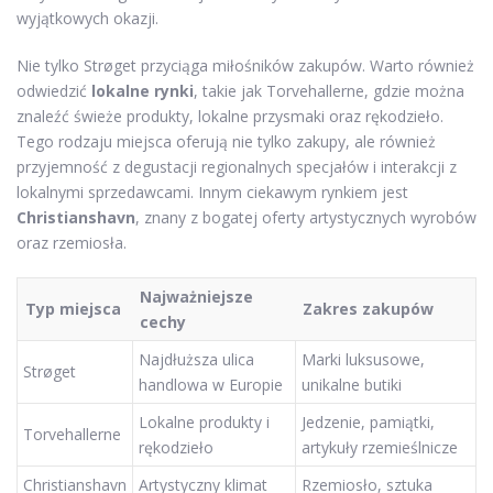
wyjątkowych okazji.
Nie tylko Strøget przyciąga miłośników zakupów. Warto również
odwiedzić
lokalne rynki
, takie jak Torvehallerne, gdzie można
znaleźć świeże produkty, lokalne przysmaki oraz rękodzieło.
Tego rodzaju miejsca oferują nie tylko zakupy, ale również
przyjemność z degustacji regionalnych specjałów i interakcji z
lokalnymi sprzedawcami. Innym ciekawym rynkiem jest
Christianshavn
, znany z bogatej oferty artystycznych wyrobów
oraz rzemiosła.
Najważniejsze
Typ miejsca
Zakres zakupów
cechy
Najdłuższa ulica
Marki luksusowe,
Strøget
handlowa w Europie
unikalne butiki
Lokalne produkty i
Jedzenie, pamiątki,
Torvehallerne
rękodzieło
artykuły rzemieślnicze
Christianshavn
Artystyczny klimat
Rzemiosło, sztuka