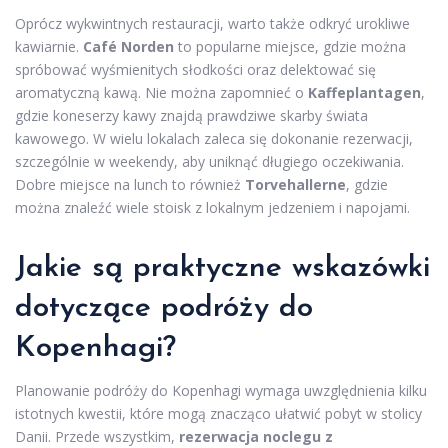
Oprócz wykwintnych restauracji, warto także odkryć urokliwe
kawiarnie.
Café Norden
to popularne miejsce, gdzie można
spróbować wyśmienitych słodkości oraz delektować się
aromatyczną kawą. Nie można zapomnieć o
Kaffeplantagen
,
gdzie koneserzy kawy znajdą prawdziwe skarby świata
kawowego. W wielu lokalach zaleca się dokonanie rezerwacji,
szczególnie w weekendy, aby uniknąć długiego oczekiwania.
Dobre miejsce na lunch to również
Torvehallerne
, gdzie
można znaleźć wiele stoisk z lokalnym jedzeniem i napojami.
Jakie są praktyczne wskazówki
dotyczące podróży do
Kopenhagi?
Planowanie podróży do Kopenhagi wymaga uwzględnienia kilku
istotnych kwestii, które mogą znacząco ułatwić pobyt w stolicy
Danii. Przede wszystkim,
rezerwacja noclegu z