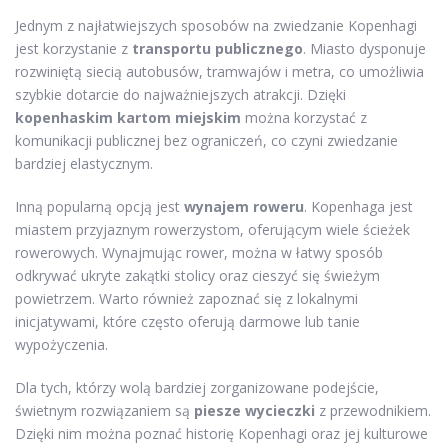
Jednym z najłatwiejszych sposobów na zwiedzanie Kopenhagi
jest korzystanie z
transportu publicznego
. Miasto dysponuje
rozwiniętą siecią autobusów, tramwajów i metra, co umożliwia
szybkie dotarcie do najważniejszych atrakcji. Dzięki
kopenhaskim kartom miejskim
można korzystać z
komunikacji publicznej bez ograniczeń, co czyni zwiedzanie
bardziej elastycznym.
Inną popularną opcją jest
wynajem roweru
. Kopenhaga jest
miastem przyjaznym rowerzystom, oferującym wiele ścieżek
rowerowych. Wynajmując rower, można w łatwy sposób
odkrywać ukryte zakątki stolicy oraz cieszyć się świeżym
powietrzem. Warto również zapoznać się z lokalnymi
inicjatywami, które często oferują darmowe lub tanie
wypożyczenia.
Dla tych, którzy wolą bardziej zorganizowane podejście,
świetnym rozwiązaniem są
piesze wycieczki
z przewodnikiem.
Dzięki nim można poznać historię Kopenhagi oraz jej kulturowe