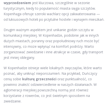
wyprzedzeniem
jest kluczowa, szczególnie w sezonie
turystycznym, kiedy to popularność miasta sięga szczytów.
Kopenhaga oferuje szeroki wachlarz opcji zakwaterowania —
od luksusowych hoteli po przytulne hostele i wynajem mieszkań.
Drugim ważnym aspektem jest unikanie godzin szczytu w
komunikacji miejskiej. W Kopenhadze, podobnie jak w innych
dużych miastach, poranny oraz popołudniowy ruch może być
intensywny, co może wpłynąć na komfort podróży. Warto
zorganizować zwiedzanie i inne atrakcje w czasie, gdy transport
jest mniej oblegany.
W Kopenhadze istnieje wiele lokalnych zwyczajów, które warto
poznać, aby uniknąć nieporozumień. Na przykład, Duńczycy
cenią sobie
kulturę grzeczności
oraz punktualność, co
powinno znaleźć odzwierciedlenie w naszych działaniach. W
aglomeracji miejskiej powszechną normą jest również
korzystanie z rowerów, co jest świetnym sposobem na
zwiedzanie.