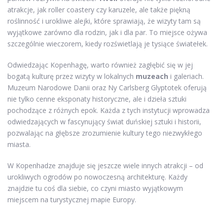
atrakcje, jak roller coastery czy karuzele, ale także piękną
roślinność i urokliwe alejki, które sprawiają, że wizyty tam są
wyjątkowe zarówno dla rodzin, jak i dla par. To miejsce ożywa
szczególnie wieczorem, kiedy rozświetlają je tysiące światełek.
Odwiedzając Kopenhagę, warto również zagłębić się w jej
bogatą kulturę przez wizyty w lokalnych
muzeach
i galeriach.
Muzeum Narodowe Danii oraz Ny Carlsberg Glyptotek oferują
nie tylko cenne eksponaty historyczne, ale i dzieła sztuki
pochodzące z różnych epok. Każda z tych instytucji wprowadza
odwiedzających w fascynujący świat duńskiej sztuki i historii,
pozwalając na głębsze zrozumienie kultury tego niezwykłego
miasta.
W Kopenhadze znajduje się jeszcze wiele innych atrakcji – od
urokliwych ogrodów po nowoczesną architekturę. Każdy
znajdzie tu coś dla siebie, co czyni miasto wyjątkowym
miejscem na turystycznej mapie Europy.