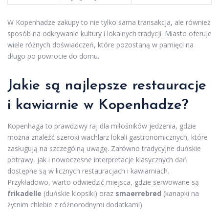
W Kopenhadze zakupy to nie tylko sama transakcja, ale również
sposób na odkrywanie kultury i lokalnych tradycji. Miasto oferuje
wiele różnych doświadczeń, które pozostaną w pamięci na
długo po powrocie do domu.
Jakie są najlepsze restauracje
i kawiarnie w Kopenhadze?
Kopenhaga to prawdziwy raj dla miłośników jedzenia, gdzie
można znaleźć szeroki wachlarz lokali gastronomicznych, które
zasługują na szczególną uwagę. Zarówno tradycyjne duńskie
potrawy, jak i nowoczesne interpretacje klasycznych dań
dostępne są w licznych restauracjach i kawiarniach.
Przykładowo, warto odwiedzić miejsca, gdzie serwowane są
frikadelle
(duńskie klopsiki) oraz
smaørrebrød
(kanapki na
żytnim chlebie z różnorodnymi dodatkami).