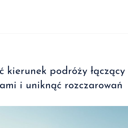
ć kierunek podróży łączący
ami i uniknąć rozczarowań