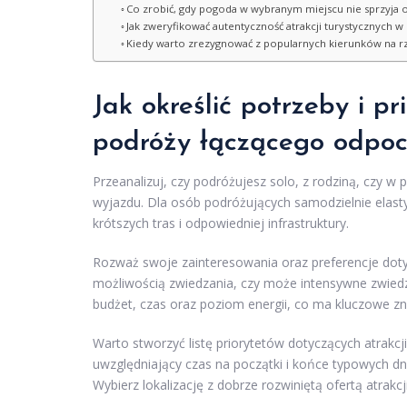
Co zrobić, gdy pogoda w wybranym miejscu nie sprzyja 
Jak zweryfikować autentyczność atrakcji turystycznych w
Kiedy warto zrezygnować z popularnych kierunków na rz
Jak określić potrzeby i p
podróży
łączącego odpoc
Przeanalizuj, czy podróżujesz solo, z rodziną, czy w
wyjazdu. Dla osób podróżujących samodzielnie elas
krótszych tras i odpowiedniej infrastruktury.
Rozważ swoje zainteresowania oraz preferencje dotyc
możliwością zwiedzania, czy może intensywne zwied
budżet, czas oraz poziom energii, co ma kluczowe zna
Warto stworzyć listę priorytetów dotyczących atrakcji
uwzględniający czas na początki i końce typowych dn
Wybierz lokalizację z dobrze rozwiniętą ofertą atrakc