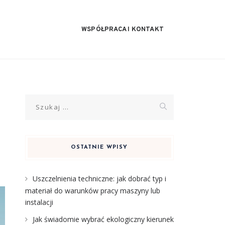
WSPÓŁPRACA I KONTAKT
Szukaj:
OSTATNIE WPISY
Uszczelnienia techniczne: jak dobrać typ i
materiał do warunków pracy maszyny lub
instalacji
Jak świadomie wybrać ekologiczny kierunek