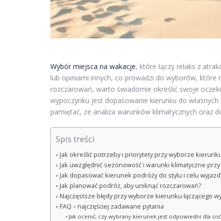
Wybór miejsca na wakacje
, które łączy relaks z atr
lub opiniami innych, co prowadzi do wyborów, które
rozczarowań, warto świadomie określić swoje oczeki
wypoczynku jest dopasowanie kierunku do własnych pr
pamiętać, że analiza warunków klimatycznych oraz d
Spis treści
Jak określić potrzeby i priorytety przy wyborze kierun
Jak uwzględnić sezonowość i warunki klimatyczne przy
Jak dopasować kierunek podróży do stylu i celu wyjaz
Jak planować podróż, aby uniknąć rozczarowań?
Najczęstsze błędy przy wyborze kierunku łączącego w
FAQ – najczęściej zadawane pytania
Jak ocenić, czy wybrany kierunek jest odpowiedni dla o