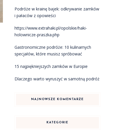
Podróże w krainę bajek: odkrywanie zamków
i pałaców z opowieści
https://www.extrahaki.pl/opolskie/haki-
holownicze-praszka.php
Gastronomiczne podróże: 10 kulinarnych
specjałów, które musisz spróbować
15 najpiękniejszych zamków w Europie
Dlaczego warto wyruszyć w samotną podróż
NAJNOWSZE KOMENTARZE
KATEGORIE