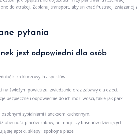
one do atrakcji. Zaplanuj transport, aby uniknąć frustracji związanej 
ane pytania
unek jest odpowiedni dla osób
ędniać kilka kluczowych aspektów:
i na świeżym powietrzu, zwiedzanie oraz zabawy dla dzieci.
cje bezpieczne i odpowiednie do ich możliwości, takie jak parki
z osobnymi sypialniami i aneksem kuchennym.
ź obecność placów zabaw, animacji czy basenów dziecięcych.
ją się apteki, sklepy i spokojne plaże.