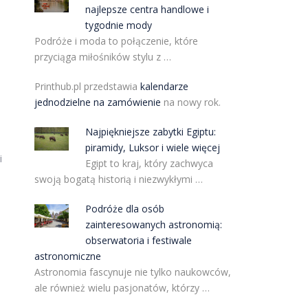
najlepsze centra handlowe i
tygodnie mody
Podróże i moda to połączenie, które
przyciąga miłośników stylu z …
Printhub.pl przedstawia
kalendarze
jednodzielne na zamówienie
na nowy rok.
Najpiękniejsze zabytki Egiptu:
piramidy, Luksor i wiele więcej
i
Egipt to kraj, który zachwyca
swoją bogatą historią i niezwykłymi …
Podróże dla osób
zainteresowanych astronomią:
obserwatoria i festiwale
astronomiczne
Astronomia fascynuje nie tylko naukowców,
ale również wielu pasjonatów, którzy …