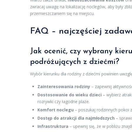
zwracaj uwagę na lokalizację noclegów, aby były zbliż
przemieszczaniem się na miejscu.
FAQ – najczęściej zadaw
Jak ocenić, czy wybrany kier
podróżujących z dziećmi?
Wybór kierunku dla rodziny z dziećmi powinien uwzgl
Zainteresowania rodziny
– zapewnij aktywnośc
Dostosowanie do wieku dzieci
– wybierz atrak
rozrywki czy łagodne plaże.
Komfort noclegu
– poszukaj rodzinnych pokoi 
Dostęp do atrakcji dla najmłodszych
– sprawd
Infrastruktura
– upewnij się, że w pobliżu znajdu