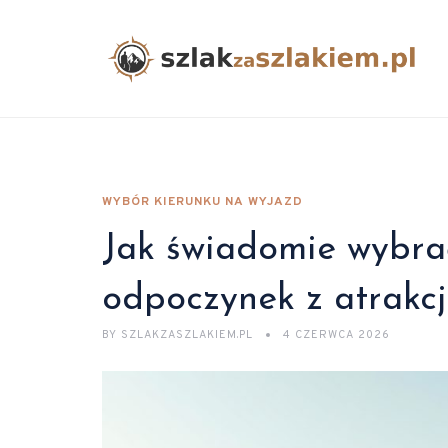
WYBÓR KIERUNKU NA WYJAZD
Jak świadomie wybra
odpoczynek z atrakcj
BY
SZLAKZASZLAKIEM.PL
4 CZERWCA 2026