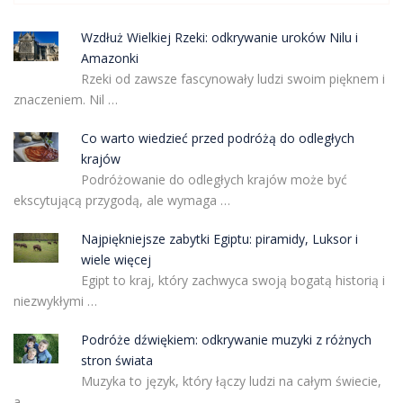
Wzdłuż Wielkiej Rzeki: odkrywanie uroków Nilu i
Amazonki
Rzeki od zawsze fascynowały ludzi swoim pięknem i
znaczeniem. Nil …
Co warto wiedzieć przed podróżą do odległych
krajów
Podróżowanie do odległych krajów może być
ekscytującą przygodą, ale wymaga …
Najpiękniejsze zabytki Egiptu: piramidy, Luksor i
wiele więcej
Egipt to kraj, który zachwyca swoją bogatą historią i
niezwykłymi …
Podróże dźwiękiem: odkrywanie muzyki z różnych
stron świata
Muzyka to język, który łączy ludzi na całym świecie,
a …