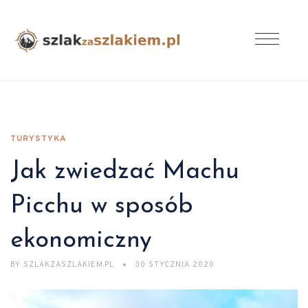
TURYSTYKA
Jak zwiedzać Machu
Picchu w sposób
ekonomiczny
BY
SZLAKZASZLAKIEM.PL
30 STYCZNIA 2020