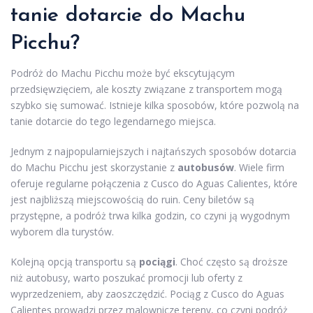
tanie dotarcie do Machu
Picchu?
Podróż do Machu Picchu może być ekscytującym
przedsięwzięciem, ale koszty związane z transportem mogą
szybko się sumować. Istnieje kilka sposobów, które pozwolą na
tanie dotarcie do tego legendarnego miejsca.
Jednym z najpopularniejszych i najtańszych sposobów dotarcia
do Machu Picchu jest skorzystanie z
autobusów
. Wiele firm
oferuje regularne połączenia z Cusco do Aguas Calientes, które
jest najbliższą miejscowością do ruin. Ceny biletów są
przystępne, a podróż trwa kilka godzin, co czyni ją wygodnym
wyborem dla turystów.
Kolejną opcją transportu są
pociągi
. Choć często są droższe
niż autobusy, warto poszukać promocji lub oferty z
wyprzedzeniem, aby zaoszczędzić. Pociąg z Cusco do Aguas
Calientes prowadzi przez malownicze tereny, co czyni podróż