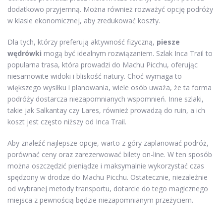
dodatkowo przyjemną. Można również rozważyć opcję podróży
w klasie ekonomicznej, aby zredukować koszty.
Dla tych, którzy preferują aktywność fizyczną,
piesze
wędrówki
mogą być idealnym rozwiązaniem. Szlak Inca Trail to
popularna trasa, która prowadzi do Machu Picchu, oferując
niesamowite widoki i bliskość natury. Choć wymaga to
większego wysiłku i planowania, wiele osób uważa, że ta forma
podróży dostarcza niezapomnianych wspomnień. Inne szlaki,
takie jak Salkantay czy Lares, również prowadzą do ruin, a ich
koszt jest często niższy od Inca Trail.
Aby znaleźć najlepsze opcje, warto z góry zaplanować podróż,
porównać ceny oraz zarezerwować bilety on-line. W ten sposób
można oszczędzić pieniądze i maksymalnie wykorzystać czas
spędzony w drodze do Machu Picchu. Ostatecznie, niezależnie
od wybranej metody transportu, dotarcie do tego magicznego
miejsca z pewnością będzie niezapomnianym przeżyciem.