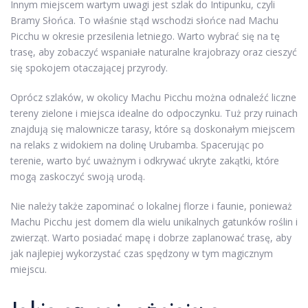
Innym miejscem wartym uwagi jest szlak do Intipunku, czyli
Bramy Słońca. To właśnie stąd wschodzi słońce nad Machu
Picchu w okresie przesilenia letniego. Warto wybrać się na tę
trasę, aby zobaczyć wspaniałe naturalne krajobrazy oraz cieszyć
się spokojem otaczającej przyrody.
Oprócz szlaków, w okolicy Machu Picchu można odnaleźć liczne
tereny zielone i miejsca idealne do odpoczynku. Tuż przy ruinach
znajdują się malownicze tarasy, które są doskonałym miejscem
na relaks z widokiem na dolinę Urubamba. Spacerując po
terenie, warto być uważnym i odkrywać ukryte zakątki, które
mogą zaskoczyć swoją urodą.
Nie należy także zapominać o lokalnej florze i faunie, ponieważ
Machu Picchu jest domem dla wielu unikalnych gatunków roślin i
zwierząt. Warto posiadać mapę i dobrze zaplanować trasę, aby
jak najlepiej wykorzystać czas spędzony w tym magicznym
miejscu.