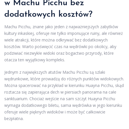
w Machu Picchu bez
dodatkowych kosztów?
Machu Picchu, znane jako jeden z najważniejszych zabytków
kultury inkaskiej, oferuje nie tylko imponujące ruiny, ale również
wiele atrakcji, które można odkrywać bez dodatkowych
kosztów. Warto poświęcić czas na wędrówki po okolicy, aby
podziwiać niezwykłe widoki oraz bogactwo przyrody, które
otacza ten wyjątkowy kompleks.
Jednym z największych atutów Machu Picchu są szlaki
wędrunkowe, które prowadzą do różnych punktów widokowych.
Można spacerować na przykład w kierunku Huayna Picchu, skąd
roztacza się zapierająca dech w piersiach panorama na całe
sanktuarium. Chociaż wejście na sam szczyt Huayna Picchu
wymaga dodatkowego biletu, sama wędrówka w jego kierunku
oferuje wiele pięknych widoków i może być całkowicie
bezpłatna.