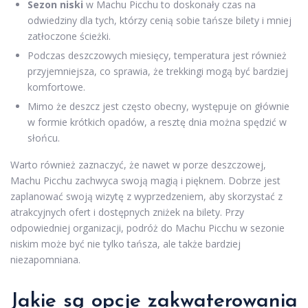
Sezon niski
w Machu Picchu to doskonały czas na
odwiedziny dla tych, którzy cenią sobie tańsze bilety i mniej
zatłoczone ścieżki.
Podczas deszczowych miesięcy, temperatura jest również
przyjemniejsza, co sprawia, że trekkingi mogą być bardziej
komfortowe.
Mimo że deszcz jest często obecny, występuje on głównie
w formie krótkich opadów, a resztę dnia można spędzić w
słońcu.
Warto również zaznaczyć, że nawet w porze deszczowej,
Machu Picchu zachwyca swoją magią i pięknem. Dobrze jest
zaplanować swoją wizytę z wyprzedzeniem, aby skorzystać z
atrakcyjnych ofert i dostępnych zniżek na bilety. Przy
odpowiedniej organizacji, podróż do Machu Picchu w sezonie
niskim może być nie tylko tańsza, ale także bardziej
niezapomniana.
Jakie są opcje zakwaterowania