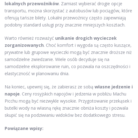
lokalnych przewoźników
. Zamiast wybierać drogie opcje
transportu, można skorzystać z autobusów lub pociągów, które
oferują tańsze bilety. Lokalni przewoźnicy często zapewniają
podobny standard usługi przy znacznie mniejszych kosztach.
Warto również rozważyć
unikanie drogich wycieczek
zorganizowanych
. Choć komfort i wygoda są często kuszące,
prywatne lub grupowe wycieczki mogą być znacznie droższe niż
samodzielne zwiedzanie. Wiele osób decyduje się na
samodzielne eksplorowanie ruin, co pozwala na oszczędności i
elastyczność w planowaniu dnia.
Na koniec, upewnij się, że zabierasz ze sobą
własne jedzenie i
napoje
. Ceny rosyjskich napojów i jedzenia w pobliżu Machu
Picchu mogą być niezwykle wysokie. Przygotowanie przekąsek i
butelki wody na własną rękę znacznie obniża koszty i pozwala
skupić się na podziwianiu widoków bez dodatkowego stresu.
Powiązane wpisy: