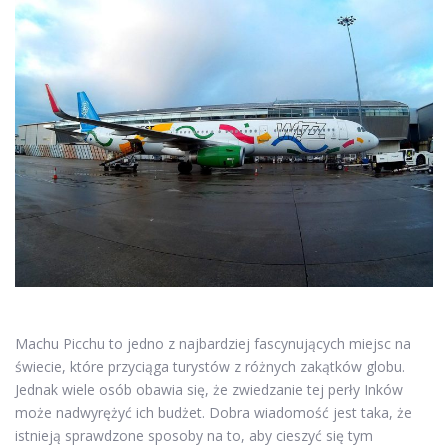
Machu Picchu to jedno z najbardziej fascynujących miejsc na
świecie, które przyciąga turystów z różnych zakątków globu.
Jednak wiele osób obawia się, że zwiedzanie tej perły Inków
może nadwyrężyć ich budżet. Dobra wiadomość jest taka, że
istnieją sprawdzone sposoby na to, aby cieszyć się tym