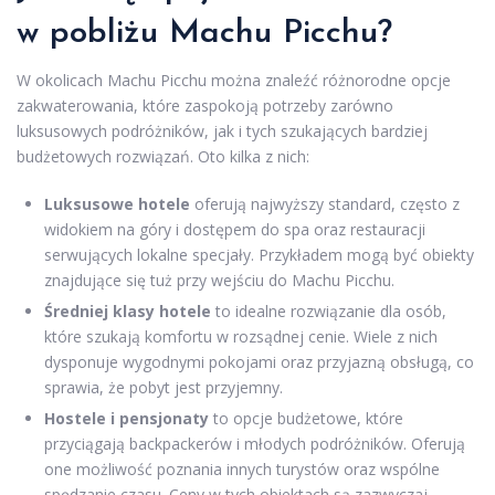
w pobliżu Machu Picchu?
W okolicach Machu Picchu można znaleźć różnorodne opcje
zakwaterowania, które zaspokoją potrzeby zarówno
luksusowych podróżników, jak i tych szukających bardziej
budżetowych rozwiązań. Oto kilka z nich:
Luksusowe hotele
oferują najwyższy standard, często z
widokiem na góry i dostępem do spa oraz restauracji
serwujących lokalne specjały. Przykładem mogą być obiekty
znajdujące się tuż przy wejściu do Machu Picchu.
Średniej klasy hotele
to idealne rozwiązanie dla osób,
które szukają komfortu w rozsądnej cenie. Wiele z nich
dysponuje wygodnymi pokojami oraz przyjazną obsługą, co
sprawia, że pobyt jest przyjemny.
Hostele i pensjonaty
to opcje budżetowe, które
przyciągają backpackerów i młodych podróżników. Oferują
one możliwość poznania innych turystów oraz wspólne
spędzanie czasu. Ceny w tych obiektach są zazwyczaj