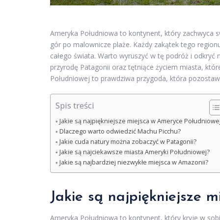
Ameryka Południowa to kontynent, który zachwyca s
gór po malownicze plaże. Każdy zakątek tego regionu
całego świata. Warto wyruszyć w tę podróż i odkryć ni
przyrodę Patagonii oraz tętniące życiem miasta, któ
Południowej to prawdziwa przygoda, która pozostawi
Spis treści
Jakie są najpiękniejsze miejsca w Ameryce Południowe
Dlaczego warto odwiedzić Machu Picchu?
Jakie cuda natury można zobaczyć w Patagonii?
Jakie są najciekawsze miasta Ameryki Południowej?
Jakie są najbardziej niezwykłe miejsca w Amazonii?
Jakie są najpiękniejsze 
Ameryka Południowa to kontynent, który kryje w sobi