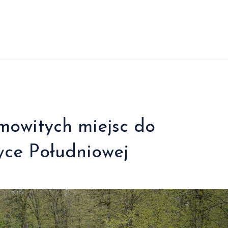
amowitych miejsc do
ce Południowej