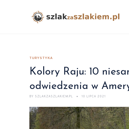
TURYSTYKA
Kolory Raju: 10 nies
odwiedzenia w Amery
BY
SZLAKZASZLAKIEM.PL
10 LIPCA 2021