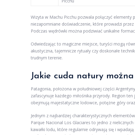
Picchu
Wizyta w Machu Picchu pozwala połączyć elementy przy
niezapomniane doświadczenie, które prowadzi przez 
Podczas wędrówki można podziwiać unikalne formacje
Odwiedzając to magiczne miejsce, turyści mogą równie
akustyczna, tajemnicze rytuały czy doskonałe techni
trudnym terenie.
Jakie cuda natury można
Patagonia, położona w południowej części Argentyny i
zafascynuje każdego miłośnika przyrody. Region ten 
obejmują majestatyczne lodowce, potężne góry oraz kr
Jednym z najbardziej charakterystycznych elementów 
Parque Nacional Los Glaciares to jedno z nielicznych
kawałki lodu, które regularnie odrywają się i wpadaj