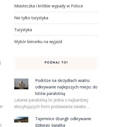
Miasteczka i krótkie wypady w Polsce
Nie tylko turystyka
Turystyka
Wybór kierunku na wyjazd
j
POZNAJ TO!
Podróże na skrzydłach wiatru:
odkrywanie najlepszych miejsc do
lotów paralotnią
Latanie paralotnią to jedna z najbardziej
 w
ekscytujących form podziwiania świata …
Tajemnice dżungli: odkrywanie
ąc
dzikiego światka