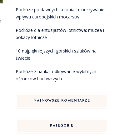
Podróże po dawnych koloniach: odkrywanie
wpływu europejskich mocarstw
h
Podróże dla entuzjastów lotnictwa: muzea i
pokazy lotnicze
10 najpiękniejszych górskich szlaków na
świecie
Podróże z nauką: odkrywanie wybitnych
ośrodków badawczych
NAJNOWSZE KOMENTARZE
KATEGORIE