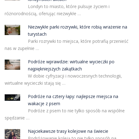
Londyn to miasto, które pulsuje życiem i
różnorodnością, oferując niezwykłe …
Niezwykłe parki rozrywki, które robią wrażenie na
turystach
Parki rozrywki to miejsca, które potrafią przenieść
nas w zupełnie …
Podróże wprawdzie: wirtualne wycieczki po
najpiękniejszych zakątkach
W dobie cyfryzacji i nowoczesnych technologii,
wirtualne wycieczki stają się …
Podróże na cztery łapy: najlepsze miejsca na
wakacje z psem
Podróże z psem to nie tylko sposób na wspólne
spędzanie …
Najciekawsze trasy kolejowe na świecie
Podróżowanie koleją to nie tylko sposób na