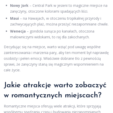
Nowy Jork
– Central Park w jesieni to magiczne miejsce na
zaręczyny, otoczone kolorami spadających liści.
Maui
– na Hawajach, w otoczeniu tropikalnej przyrody i
zachwycających plaż, można przeżyć niezapomniane chwile.
Wenecja
– gondola sunąca po kanałach, otoczona
malowniczymi widokami, to raj dla zakochanych.
Decydując się na miejsce, warto wziąć pod uwagę wspólne
zainteresowania i marzenia pary, aby ten moment był naprawdę
osobisty i pełen emocji. Właściwie dobrane tło z pewnością
sprawi, że zaręczyny staną się magicznym wspomnieniem na
całe życie.
Jakie atrakcje warto zobaczyć
w romantycznych miejscach?
Romantyczne miejsca oferują wiele atrakcji, które sprzyjają
wspólnemu spędzaniu czasu i budowaniu niezapomnianych