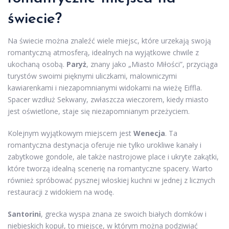
świecie?
Na świecie można znaleźć wiele miejsc, które urzekają swoją
romantyczną atmosferą, idealnych na wyjątkowe chwile z
ukochaną osobą.
Paryż
, znany jako „Miasto Miłości”, przyciąga
turystów swoimi pięknymi uliczkami, malowniczymi
kawiarenkami i niezapomnianymi widokami na wieżę Eiffla.
Spacer wzdłuż Sekwany, zwłaszcza wieczorem, kiedy miasto
jest oświetlone, staje się niezapomnianym przeżyciem.
Kolejnym wyjątkowym miejscem jest
Wenecja
. Ta
romantyczna destynacja oferuje nie tylko urokliwe kanały i
zabytkowe gondole, ale także nastrojowe place i ukryte zakątki,
które tworzą idealną scenerię na romantyczne spacery. Warto
również spróbować pysznej włoskiej kuchni w jednej z licznych
restauracji z widokiem na wodę.
Santorini
, grecka wyspa znana ze swoich białych domków i
niebieskich kopuł, to miejsce, w którym można podziwiać