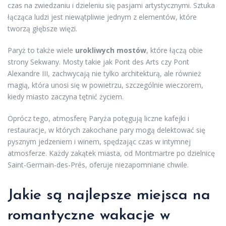
czas na zwiedzaniu i dzieleniu się pasjami artystycznymi. Sztuka
łącząca ludzi jest niewątpliwie jednym z elementów, które
tworzą głębsze więzi.
Paryż to także wiele
urokliwych mostów
, które łączą obie
strony Sekwany. Mosty takie jak Pont des Arts czy Pont
Alexandre III, zachwycają nie tylko architekturą, ale również
magią, która unosi się w powietrzu, szczególnie wieczorem,
kiedy miasto zaczyna tętnić życiem.
Oprócz tego, atmosferę Paryża potęgują liczne kafejki i
restauracje, w których zakochane pary mogą delektować się
pysznym jedzeniem i winem, spędzając czas w intymnej
atmosferze. Każdy zakątek miasta, od Montmartre po dzielnicę
Saint-Germain-des-Prés, oferuje niezapomniane chwile.
Jakie są najlepsze miejsca na
romantyczne wakacje w