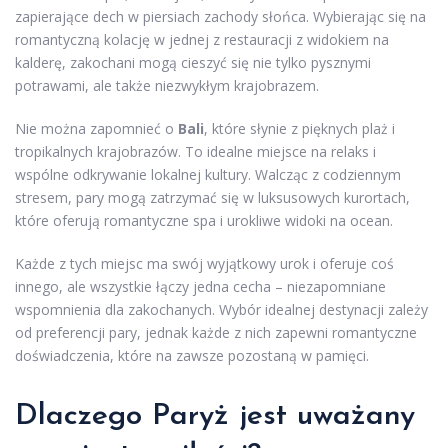
zapierające dech w piersiach zachody słońca. Wybierając się na
romantyczną kolację w jednej z restauracji z widokiem na
kalderę, zakochani mogą cieszyć się nie tylko pysznymi
potrawami, ale także niezwykłym krajobrazem.
Nie można zapomnieć o
Bali
, które słynie z pięknych plaż i
tropikalnych krajobrazów. To idealne miejsce na relaks i
wspólne odkrywanie lokalnej kultury. Walcząc z codziennym
stresem, pary mogą zatrzymać się w luksusowych kurortach,
które oferują romantyczne spa i urokliwe widoki na ocean.
Każde z tych miejsc ma swój wyjątkowy urok i oferuje coś
innego, ale wszystkie łączy jedna cecha – niezapomniane
wspomnienia dla zakochanych. Wybór idealnej destynacji zależy
od preferencji pary, jednak każde z nich zapewni romantyczne
doświadczenia, które na zawsze pozostaną w pamięci.
Dlaczego Paryż jest uważany