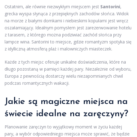
Ostatnim, ale równie niezwykłym miejscem jest
Santorini
,
grecka wyspa słynąca z przepięknych zachodów słońca. Widok
na morze z białymi domkami i niebieskimi kopułami jest wręcz
oszałamiający. Idealnym pomysłem jest zarezerwowanie hotelu
z tarasem, z którego można podziwiać zachód słońca przy
lampce wina. Santorini to miejsce, gdzie romantyzm spotyka się
z idylliczną atmosferą plaż i malowniczych miasteczek.
Każde z tych miejsc oferuje unikalne doświadczenia, które na
długo pozostaną w pamięci każdej pary. Niezależnie od wyboru,
Europa z pewnością dostarczy wielu niezapomnianych chwil
podczas romantycznych wakacji.
Jakie są magiczne miejsca na
świecie idealne na zaręczyny?
Planowanie zaręczyn to wyjątkowy moment w życiu każdej
pary, a wybór odpowiedniego miejsca może sprawić, że będzie