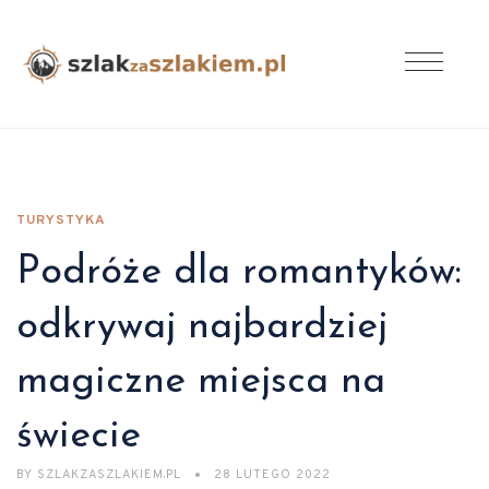
TURYSTYKA
Podróże dla romantyków:
odkrywaj najbardziej
magiczne miejsca na
świecie
BY
SZLAKZASZLAKIEM.PL
28 LUTEGO 2022