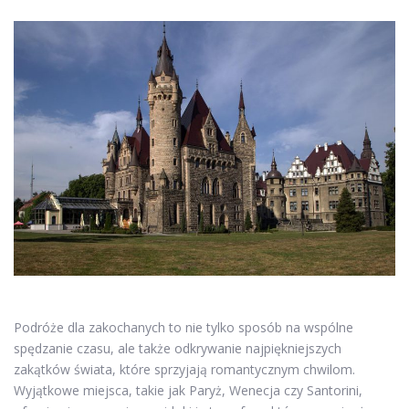
Podróże dla zakochanych to nie tylko sposób na wspólne
spędzanie czasu, ale także odkrywanie najpiękniejszych
zakątków świata, które sprzyjają romantycznym chwilom.
Wyjątkowe miejsca, takie jak Paryż, Wenecja czy Santorini,