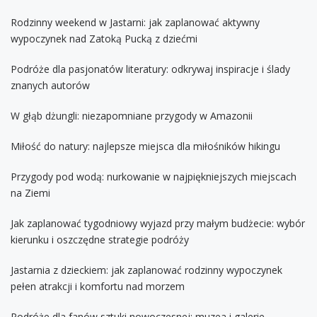
Rodzinny weekend w Jastarni: jak zaplanować aktywny
wypoczynek nad Zatoką Pucką z dziećmi
Podróże dla pasjonatów literatury: odkrywaj inspiracje i ślady
znanych autorów
W głąb dżungli: niezapomniane przygody w Amazonii
Miłość do natury: najlepsze miejsca dla miłośników hikingu
Przygody pod wodą: nurkowanie w najpiękniejszych miejscach
na Ziemi
Jak zaplanować tygodniowy wyjazd przy małym budżecie: wybór
kierunku i oszczędne strategie podróży
Jastarnia z dzieckiem: jak zaplanować rodzinny wypoczynek
pełen atrakcji i komfortu nad morzem
Podróże dla fanów sztuki nowoczesnej: muzea i galerie