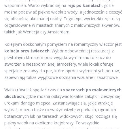
wspomnień. Warto wybrać się na
rejs po kanałach
, gdzie
można podziwiać piękne widoki z wody, a jednocześnie cieszyć
się bliskością ukochanej osoby. Tego typu wycieczki często są
organizowane w miastach znanych z malowniczych akwenów,
takich jak Wenecja czy Amsterdam.
Kolejnym doskonałym pomysłem na romantyczny wieczór jest
kolacja przy świecach
. Wybór odpowiedniej restauracji z
przytulnym klimatem oraz wyjątkowym menu to klucz do
stworzenia niezapomnianej atmosfery. Wiele lokali oferuje
specjalne zestawy dla par, które oprócz wyśmienitych potraw,
zapewniają także wyjątkowe doznania wizualne i zapachowe.
Warto również spędzić czas na
spacerach po malowniczych
uliczkach
, gdzie można odkrywać lokalne zakątki i cieszyć się
urokami danego miejsca. Zastanawiając się, jakie atrakcje
wybrać, można także rozważyć wizytę w parkach, ogrodach
botanicznych lub na tarasach widokowych, skąd rozciąga się
piękny widok na okoliczne krajobrazy. Te wszystkie