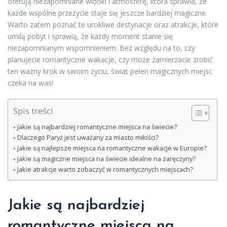
oferują niezapomniane widoki i atmosferę, która sprawia, że
każde wspólne przeżycie staje się jeszcze bardziej magiczne.
Warto zatem poznać te urokliwe destynacje oraz atrakcje, które
umilą pobyt i sprawią, że każdy moment stanie się
niezapomnianym wspomnieniem. Bez względu na to, czy
planujecie romantyczne wakacje, czy może zamierzacie zrobić
ten ważny krok w swoim życiu, świat pełen magicznych miejsc
czeka na was!
Spis treści
Jakie są najbardziej romantyczne miejsca na świecie?
Dlaczego Paryż jest uważany za miasto miłości?
Jakie są najlepsze miejsca na romantyczne wakacje w Europie?
Jakie są magiczne miejsca na świecie idealne na zaręczyny?
Jakie atrakcje warto zobaczyć w romantycznych miejscach?
Jakie są najbardziej
romantyczne miejsca na