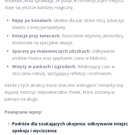
doświadczenia sprawiają, że pobyt w romantycznym miejscu
staje się jeszcze bardziej magiczny.
Rejsy po kanałach:
Idealne dla par, które chcą zobaczyć
miasto z innej perspektywy.
Kolacje przy świecach:
Stworzenie intymnej atmosfery,
doskonałe na specjalne okazje.
Spacery po malowniczych uliczkach:
Odkrywanie
uroków miasta oraz spędzanie czasu w bliskości.
Wizyty w parkach i ogrodach:
Relaksujący czas w
otoczeniu natury, sprzyjający refleksji i rozmowom.
Każda z tych atrakcji może znacznie wzbogacić romantyczny
wyjazd, tworząc niepowtarzalne chwile, które zostaną w
pamięci na długo.
Powiązane wpisy:
Podróże dla szukających ukojenia: odkrywanie miejsc
spokoju i wyciszenia