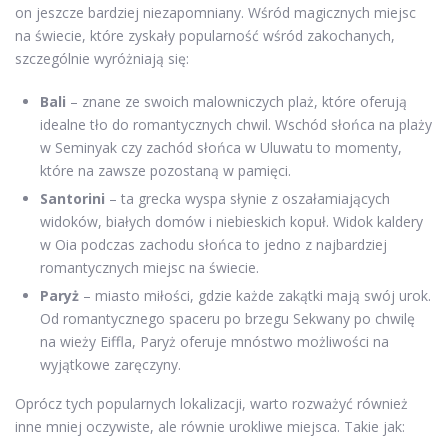
on jeszcze bardziej niezapomniany. Wśród magicznych miejsc
na świecie, które zyskały popularność wśród zakochanych,
szczególnie wyróżniają się:
Bali
– znane ze swoich malowniczych plaż, które oferują
idealne tło do romantycznych chwil. Wschód słońca na plaży
w Seminyak czy zachód słońca w Uluwatu to momenty,
które na zawsze pozostaną w pamięci.
Santorini
– ta grecka wyspa słynie z oszałamiających
widoków, białych domów i niebieskich kopuł. Widok kaldery
w Oia podczas zachodu słońca to jedno z najbardziej
romantycznych miejsc na świecie.
Paryż
– miasto miłości, gdzie każde zakątki mają swój urok.
Od romantycznego spaceru po brzegu Sekwany po chwilę
na wieży Eiffla, Paryż oferuje mnóstwo możliwości na
wyjątkowe zaręczyny.
Oprócz tych popularnych lokalizacji, warto rozważyć również
inne mniej oczywiste, ale równie urokliwe miejsca. Takie jak: