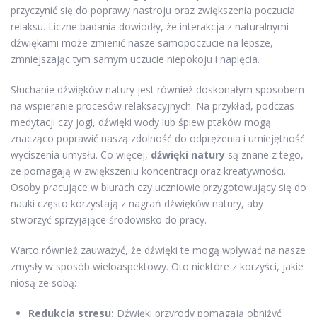
przyczynić się do poprawy nastroju oraz zwiększenia poczucia
relaksu. Liczne badania dowiodły, że interakcja z naturalnymi
dźwiękami może zmienić nasze samopoczucie na lepsze,
zmniejszając tym samym uczucie niepokoju i napięcia.
Słuchanie dźwięków natury jest również doskonałym sposobem
na wspieranie procesów relaksacyjnych. Na przykład, podczas
medytacji czy jogi, dźwięki wody lub śpiew ptaków mogą
znacząco poprawić naszą zdolność do odprężenia i umiejętność
wyciszenia umysłu. Co więcej,
dźwięki natury
są znane z tego,
że pomagają w zwiększeniu koncentracji oraz kreatywności.
Osoby pracujące w biurach czy uczniowie przygotowujący się do
nauki często korzystają z nagrań dźwięków natury, aby
stworzyć sprzyjające środowisko do pracy.
Warto również zauważyć, że dźwięki te mogą wpływać na nasze
zmysły w sposób wieloaspektowy. Oto niektóre z korzyści, jakie
niosą ze sobą:
Redukcja stresu:
Dźwięki przyrody pomagają obniżyć