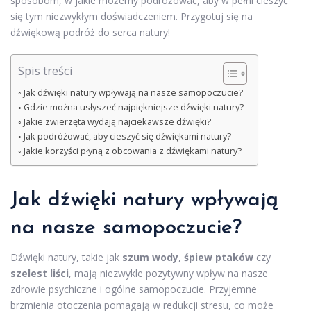
sposobom, w jakie możemy podróżować, aby w pełni cieszyć
się tym niezwykłym doświadczeniem. Przygotuj się na
dźwiękową podróż do serca natury!
Spis treści
Jak dźwięki natury wpływają na nasze samopoczucie?
Gdzie można usłyszeć najpiękniejsze dźwięki natury?
Jakie zwierzęta wydają najciekawsze dźwięki?
Jak podróżować, aby cieszyć się dźwiękami natury?
Jakie korzyści płyną z obcowania z dźwiękami natury?
Jak dźwięki natury wpływają
na nasze samopoczucie?
Dźwięki natury, takie jak
szum wody
,
śpiew ptaków
czy
szelest liści
, mają niezwykle pozytywny wpływ na nasze
zdrowie psychiczne i ogólne samopoczucie. Przyjemne
brzmienia otoczenia pomagają w redukcji stresu, co może