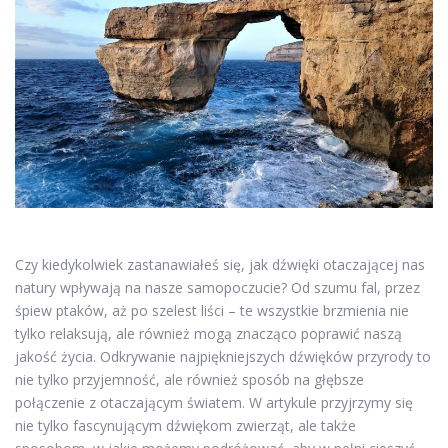
Czy kiedykolwiek zastanawiałeś się, jak dźwięki otaczającej nas
natury wpływają na nasze samopoczucie? Od szumu fal, przez
śpiew ptaków, aż po szelest liści – te wszystkie brzmienia nie
tylko relaksują, ale również mogą znacząco poprawić naszą
jakość życia. Odkrywanie najpiękniejszych dźwięków przyrody to
nie tylko przyjemność, ale również sposób na głębsze
połączenie z otaczającym światem. W artykule przyjrzymy się
nie tylko fascynującym dźwiękom zwierząt, ale także