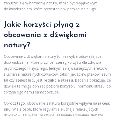
zanurzyć się w harmonię natury, może być wyjątkowym
doświadczeniem, które pozostanie w pamięci na długo.
Jakie korzyści płyną z
obcowania z dźwiękami
natury?
Obcowanie z dźwiękami natury to niezwykle odświeżające
doświadczenie, które przynosi szereg korzyści dla zdrowia
psychicznego i fizycznego. Jednym z najważniejszych efektów
słuchania naturalnych dźwięków, takich jak śpiew ptaków, szum
fal czy szelest liści, jest
redukcja stresu
. Badania pokazują, że
dźwięki te mogą obniżać poziom kortyzolu, hormonu stresu, co
sprzyja ogólnemu samopoczuciu.
Oprócz tego, obcowanie z naturą korzystnie wpływa na
jakość
snu
. Wiele osób, które regularnie słuchają relaksujących
dźwięków, zauważa, że łatwiej zasypiają i osiągają głębszy,