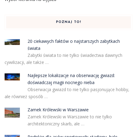
POZNAJ TO!
20 ciekawych faktów o najstarszych zabytkach
świata
Zabytki świata to nie tylko świadectwa dawnych
cywilizacji, ale także …
Najlepsze lokalizacje na obserwację gwiazd:
doświadczaj magii nocnego nieba
Obserwacja gwiazd to nie tylko pasjonujące hobby,
ale również sposób …
Zamek Królewski w Warszawie
Zamek Królewski w Warszawie to nie tylko
architektoniczny skarb, ale …
Podróże dla asów sportowych: stadiony, hale