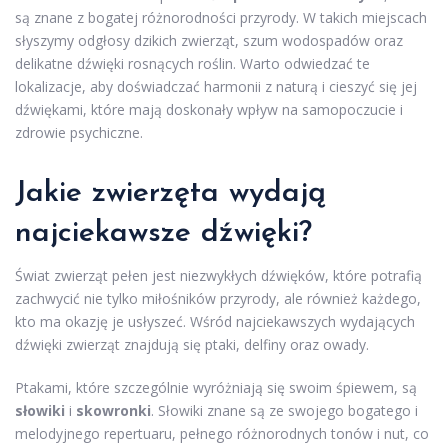
są znane z bogatej różnorodności przyrody. W takich miejscach
słyszymy odgłosy dzikich zwierząt, szum wodospadów oraz
delikatne dźwięki rosnących roślin. Warto odwiedzać te
lokalizacje, aby doświadczać harmonii z naturą i cieszyć się jej
dźwiękami, które mają doskonały wpływ na samopoczucie i
zdrowie psychiczne.
Jakie zwierzęta wydają
najciekawsze dźwięki?
Świat zwierząt pełen jest niezwykłych dźwięków, które potrafią
zachwycić nie tylko miłośników przyrody, ale również każdego,
kto ma okazję je usłyszeć. Wśród najciekawszych wydających
dźwięki zwierząt znajdują się ptaki, delfiny oraz owady.
Ptakami, które szczególnie wyróżniają się swoim śpiewem, są
słowiki
i
skowronki
. Słowiki znane są ze swojego bogatego i
melodyjnego repertuaru, pełnego różnorodnych tonów i nut, co