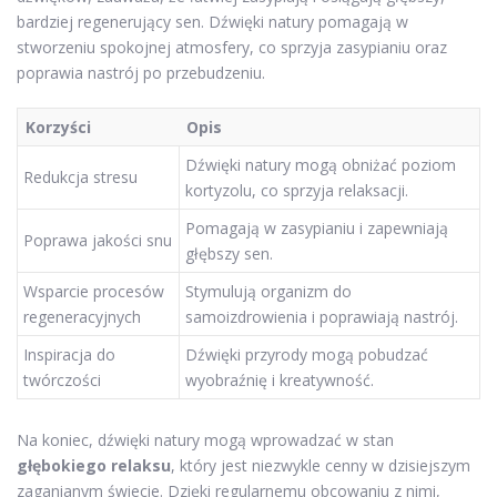
bardziej regenerujący sen. Dźwięki natury pomagają w
stworzeniu spokojnej atmosfery, co sprzyja zasypianiu oraz
poprawia nastrój po przebudzeniu.
Korzyści
Opis
Dźwięki natury mogą obniżać poziom
Redukcja stresu
kortyzolu, co sprzyja relaksacji.
Pomagają w zasypianiu i zapewniają
Poprawa jakości snu
głębszy sen.
Wsparcie procesów
Stymulują organizm do
regeneracyjnych
samoizdrowienia i poprawiają nastrój.
Inspiracja do
Dźwięki przyrody mogą pobudzać
twórczości
wyobraźnię i kreatywność.
Na koniec, dźwięki natury mogą wprowadzać w stan
głębokiego relaksu
, który jest niezwykle cenny w dzisiejszym
zaganianym świecie. Dzięki regularnemu obcowaniu z nimi,