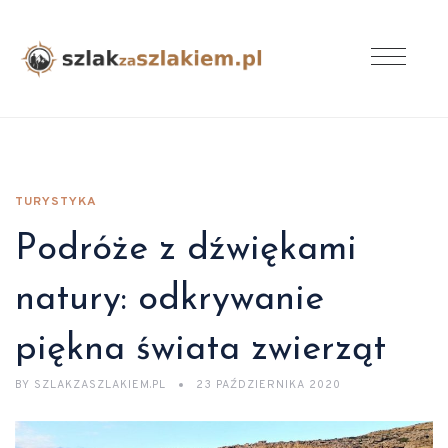
TURYSTYKA
Podróże z dźwiękami
natury: odkrywanie
piękna świata zwierząt
BY
SZLAKZASZLAKIEM.PL
23 PAŹDZIERNIKA 2020