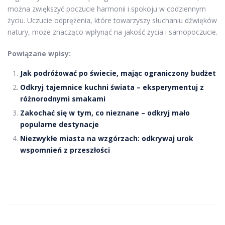
można zwiększyć poczucie harmonii i spokoju w codziennym
życiu. Uczucie odprężenia, które towarzyszy słuchaniu dźwięków
natury, może znacząco wpłynąć na jakość życia i samopoczucie.
Powiązane wpisy:
Jak podróżować po świecie, mając ograniczony budżet
Odkryj tajemnice kuchni świata – eksperymentuj z
różnorodnymi smakami
Zakochać się w tym, co nieznane – odkryj mało
popularne destynacje
Niezwykłe miasta na wzgórzach: odkrywaj urok
wspomnień z przeszłości