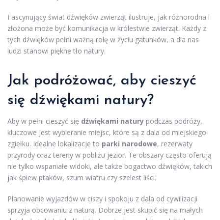
Fascynujący świat dźwięków zwierząt ilustruje, jak różnorodna i
złożona może być komunikacja w królestwie zwierząt. Każdy z
tych dźwięków pełni ważną rolę w życiu gatunków, a dla nas
ludzi stanowi piękne tło natury.
Jak podróżować, aby cieszyć
się dźwiękami natury?
Aby w pełni cieszyć się
dźwiękami natury
podczas podróży,
kluczowe jest wybieranie miejsc, które są z dala od miejskiego
zgiełku. Idealne lokalizacje to
parki narodowe
, rezerwaty
przyrody oraz tereny w pobliżu jezior. Te obszary często oferują
nie tylko wspaniałe widoki, ale także bogactwo dźwięków, takich
jak śpiew ptaków, szum wiatru czy szelest liści.
Planowanie wyjazdów w ciszy i spokoju z dala od cywilizacji
sprzyja obcowaniu z naturą. Dobrze jest skupić się na małych