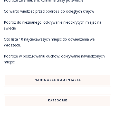
Podróże ze smakiem: kulinarne trasy po świecie
Co warto wiedzieć przed podróżą do odległych krajów
Podróż do nieznanego: odkrywanie nieodkrytych miejsc na
świecie
Oto lista 10 najciekawszych miejsc do odwiedzenia we
Włoszech.
Podróże w poszukiwaniu duchów: odkrywanie nawiedzonych
miejsc
NAJNOWSZE KOMENTARZE
KATEGORIE