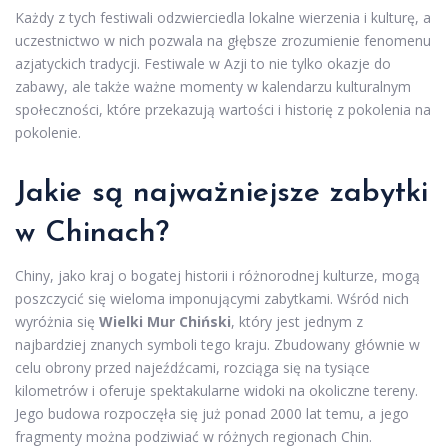
Każdy z tych festiwali odzwierciedla lokalne wierzenia i kulturę, a
uczestnictwo w nich pozwala na głębsze zrozumienie fenomenu
azjatyckich tradycji. Festiwale w Azji to nie tylko okazje do
zabawy, ale także ważne momenty w kalendarzu kulturalnym
społeczności, które przekazują wartości i historię z pokolenia na
pokolenie.
Jakie są najważniejsze zabytki
w Chinach?
Chiny, jako kraj o bogatej historii i różnorodnej kulturze, mogą
poszczycić się wieloma imponującymi zabytkami. Wśród nich
wyróżnia się
Wielki Mur Chiński
, który jest jednym z
najbardziej znanych symboli tego kraju. Zbudowany głównie w
celu obrony przed najeźdźcami, rozciąga się na tysiące
kilometrów i oferuje spektakularne widoki na okoliczne tereny.
Jego budowa rozpoczęła się już ponad 2000 lat temu, a jego
fragmenty można podziwiać w różnych regionach Chin.