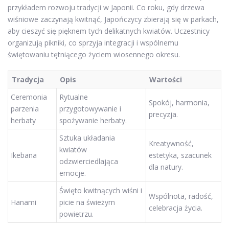
przykładem rozwoju tradycji w Japonii. Co roku, gdy drzewa
wiśniowe zaczynają kwitnąć, Japończycy zbierają się w parkach,
aby cieszyć się pięknem tych delikatnych kwiatów. Uczestnicy
organizują pikniki, co sprzyja integracji i wspólnemu
świętowaniu tętniącego życiem wiosennego okresu.
Tradycja
Opis
Wartości
Ceremonia
Rytualne
Spokój, harmonia,
parzenia
przygotowywanie i
precyzja.
herbaty
spożywanie herbaty.
Sztuka układania
Kreatywność,
kwiatów
Ikebana
estetyka, szacunek
odzwierciedlająca
dla natury.
emocje.
Święto kwitnących wiśni i
Wspólnota, radość,
Hanami
picie na świeżym
celebracja życia.
powietrzu.