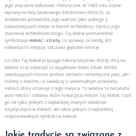
jego znaczenie kulturowe i historyczne. W 1983 roku został
wpisany na listę światowego dziedzictwa UNESCO, co
dodatkowo potwierdza jego wartość jako jednego z
najważniejszych miejsc w historii architektury. Oprócz jego
znaczenia architektonicznego, Taj Mahal permanentnie
symbolizuje
miłość
i
stratę
, co sprawia, że każdy, kto
odwiedza to miejsce, odczuwa głębokie emocje.
Co roku Taj Mahal przyciąga miliony turystów, którzy chcą na
własne oczy zobaczyć to wyjątkowe dzieło sztuki. Wśród
zwiedzających można spotkać zarówno romantyczne pary, jak i
rodziny z dziećmi, co świadczy o uniwersalnym przesłaniu
miłości, które emanuje z tego miejsca. To właśnie ta niezatarte
aura miłości i oddania, które towarzyszy historii Taj Mahal, czyni
go nie tylko jednym z najbardziej znanych obiektów
turystycznych w Indiach, ale także jednym z najbardziej
rozpoznawalnych symboli na świecie.
Jakie tradycje są związane z