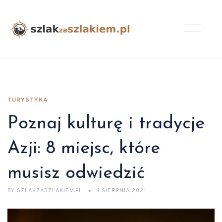
TURYSTYKA
Poznaj kulturę i tradycje
Azji: 8 miejsc, które
musisz odwiedzić
BY
SZLAKZASZLAKIEM.PL
1 SIERPNIA 2021