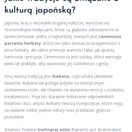
kulturą japońską?
Japonia, kraj o niezwykle bogatej kulturze, wyróżnia się
różnorodnymi tradycjami, które są głęboko zakorzenione w
społeczeństwie. Jedną z najbardziej znanych jest
ceremonia
parzenia herbaty
, która nie tylko dostarcza przyjemności z
picia herbaty, ale także promuje wartości takie jak spokój,
harmonia i precyzja. Ceremonia ta jest sztuką, która wymaga
wielu lat praktyki, aby opanować jej subtelności i gesty.
Inną ważną tradycją jest
ikebana
, czyli sztuka układania
kwiatów. Ikebana nie polega jedynie na estetycznym
zestawieniu roślin, ale również na wyrażeniu emocji i osobistej
kreatywności. Poprzez staranne dobieranie odpowiednich
kwiatów i liści, artyści ikebany tworzą kompozycje, które mają
za zadanie oddać piękno natury oraz przekazać głębsze
przesłanie.
Również festiwal
kwitnącej wiśni
(hanami) jest doskonałym