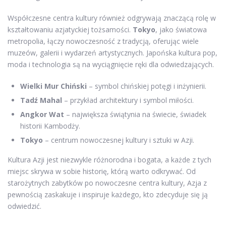
Współczesne centra kultury również odgrywają znaczącą rolę w
kształtowaniu azjatyckiej tożsamości.
Tokyo
, jako światowa
metropolia, łączy nowoczesność z tradycją, oferując wiele
muzeów, galerii i wydarzeń artystycznych. Japońska kultura pop,
moda i technologia są na wyciągnięcie ręki dla odwiedzających.
Wielki Mur Chiński
– symbol chińskiej potęgi i inżynierii.
Tadź Mahal
– przykład architektury i symbol miłości.
Angkor Wat
– największa świątynia na świecie, świadek
historii Kambodży.
Tokyo
– centrum nowoczesnej kultury i sztuki w Azji.
Kultura Azji jest niezwykle różnorodna i bogata, a każde z tych
miejsc skrywa w sobie historię, którą warto odkrywać. Od
starożytnych zabytków po nowoczesne centra kultury, Azja z
pewnością zaskakuje i inspiruje każdego, kto zdecyduje się ją
odwiedzić.