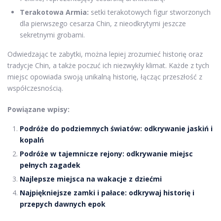
Terakotowa Armia:
setki terakotowych figur stworzonych
dla pierwszego cesarza Chin, z nieodkrytymi jeszcze
sekretnymi grobami.
Odwiedzając te zabytki, można lepiej zrozumieć historię oraz
tradycje Chin, a także poczuć ich niezwykły klimat. Każde z tych
miejsc opowiada swoją unikalną historię, łącząc przeszłość z
współczesnością.
Powiązane wpisy:
Podróże do podziemnych światów: odkrywanie jaskiń i
kopalń
Podróże w tajemnicze rejony: odkrywanie miejsc
pełnych zagadek
Najlepsze miejsca na wakacje z dziećmi
Najpiękniejsze zamki i pałace: odkrywaj historię i
przepych dawnych epok