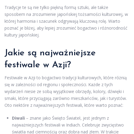
Tradycje te są nie tylko piękną formą sztuki, ale także
sposobem na zrozumienie japońskiej tożsamości kulturowej, w
której harmonia i szacunek odgrywają kluczową rolę. Warto
poznać je bliżej, aby lepiej zrozumieć bogactwo i różnorodność
kultury japońskiej.
Jakie są najważniejsze
festiwale w Azji?
Festiwale w Azji to bogactwo tradycji kulturowych, które różnią
się w zależności od regionu i społeczności. Każde z tych
wydarzeń niesie ze sobą wyjątkowe obrzędy, kolory, dźwięki i
smaki, które przyciągają zarówno mieszkańców, jak i turystów.
Oto niektóre z najważniejszych festiwali, które warto poznać:
Diwali
– znane jako Święto Świateł, jest jednym z
najważniejszych festiwali w Indiach. Celebruje zwycięstwo
światła nad ciemnością oraz dobra nad złem. W trakcie