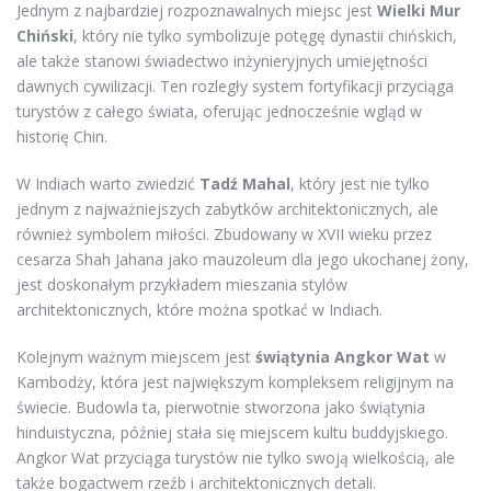
Jednym z najbardziej rozpoznawalnych miejsc jest
Wielki Mur
Chiński
, który nie tylko symbolizuje potęgę dynastii chińskich,
ale także stanowi świadectwo inżynieryjnych umiejętności
dawnych cywilizacji. Ten rozległy system fortyfikacji przyciąga
turystów z całego świata, oferując jednocześnie wgląd w
historię Chin.
W Indiach warto zwiedzić
Tadź Mahal
, który jest nie tylko
jednym z najważniejszych zabytków architektonicznych, ale
również symbolem miłości. Zbudowany w XVII wieku przez
cesarza Shah Jahana jako mauzoleum dla jego ukochanej żony,
jest doskonałym przykładem mieszania stylów
architektonicznych, które można spotkać w Indiach.
Kolejnym ważnym miejscem jest
świątynia Angkor Wat
w
Kambodży, która jest największym kompleksem religijnym na
świecie. Budowla ta, pierwotnie stworzona jako świątynia
hinduistyczna, później stała się miejscem kultu buddyjskiego.
Angkor Wat przyciąga turystów nie tylko swoją wielkością, ale
także bogactwem rzeźb i architektonicznych detali.