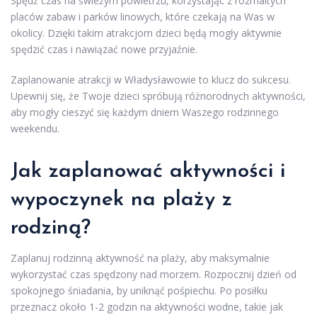
Spędź czas na świeżym powietrzu, korzystając z rozmaitych
placów zabaw i parków linowych, które czekają na Was w
okolicy. Dzięki takim atrakcjom dzieci będą mogły aktywnie
spędzić czas i nawiązać nowe przyjaźnie.
Zaplanowanie atrakcji w Władysławowie to klucz do sukcesu.
Upewnij się, że Twoje dzieci spróbują różnorodnych aktywności,
aby mogły cieszyć się każdym dniem Waszego rodzinnego
weekendu.
Jak zaplanować aktywności i
wypoczynek na plaży z
rodziną?
Zaplanuj rodzinną aktywność na plaży, aby maksymalnie
wykorzystać czas spędzony nad morzem. Rozpocznij dzień od
spokojnego śniadania, by uniknąć pośpiechu. Po posiłku
przeznacz około 1-2 godzin na aktywności wodne, takie jak