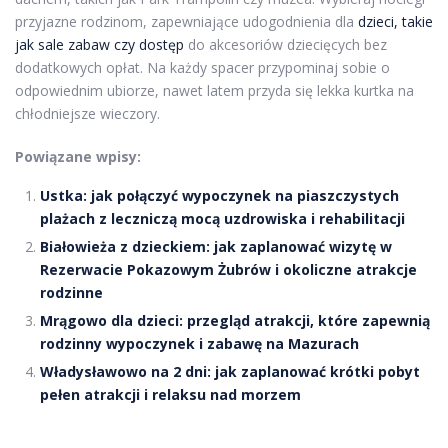
przyjazne rodzinom, zapewniające udogodnienia dla
dzieci, takie
jak sale zabaw czy dostęp
do akcesoriów dziecięcych bez
dodatkowych opłat. Na każdy spacer przypominaj sobie o
odpowiednim ubiorze, nawet latem przyda się lekka kurtka na
chłodniejsze wieczory.
Powiązane wpisy:
Ustka: jak połączyć wypoczynek na piaszczystych
plażach z leczniczą mocą uzdrowiska i rehabilitacji
Białowieża z dzieckiem: jak zaplanować wizytę w
Rezerwacie Pokazowym Żubrów i okoliczne atrakcje
rodzinne
Mrągowo dla dzieci: przegląd atrakcji, które zapewnią
rodzinny wypoczynek i zabawę na Mazurach
Władysławowo na 2 dni: jak zaplanować krótki pobyt
pełen atrakcji i relaksu nad morzem