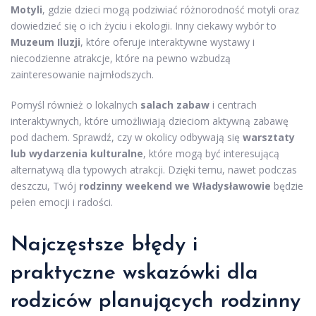
Motyli
, gdzie dzieci mogą podziwiać różnorodność motyli oraz
dowiedzieć się o ich życiu i ekologii. Inny ciekawy wybór to
Muzeum Iluzji
, które oferuje interaktywne wystawy i
niecodzienne atrakcje, które na pewno wzbudzą
zainteresowanie najmłodszych.
Pomyśl również o lokalnych
salach zabaw
i centrach
interaktywnych, które umożliwiają dzieciom aktywną zabawę
pod dachem. Sprawdź, czy w okolicy odbywają się
warsztaty
lub wydarzenia kulturalne
, które mogą być interesującą
alternatywą dla typowych atrakcji. Dzięki temu, nawet podczas
deszczu, Twój
rodzinny weekend we Władysławowie
będzie
pełen emocji i radości.
Najczęstsze błędy i
praktyczne wskazówki dla
rodziców planujących rodzinny