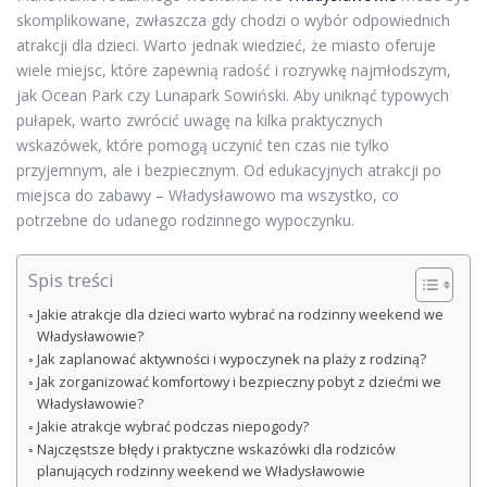
skomplikowane, zwłaszcza gdy chodzi o wybór odpowiednich
atrakcji dla dzieci. Warto jednak wiedzieć, że miasto oferuje
wiele miejsc, które zapewnią radość i rozrywkę najmłodszym,
jak Ocean Park czy Lunapark Sowiński. Aby uniknąć typowych
pułapek, warto zwrócić uwagę na kilka praktycznych
wskazówek, które pomogą uczynić ten czas nie tylko
przyjemnym, ale i bezpiecznym. Od edukacyjnych atrakcji po
miejsca do zabawy – Władysławowo ma wszystko, co
potrzebne do udanego rodzinnego wypoczynku.
Spis treści
Jakie atrakcje dla dzieci warto wybrać na rodzinny weekend we
Władysławowie?
Jak zaplanować aktywności i wypoczynek na plaży z rodziną?
Jak zorganizować komfortowy i bezpieczny pobyt z dziećmi we
Władysławowie?
Jakie atrakcje wybrać podczas niepogody?
Najczęstsze błędy i praktyczne wskazówki dla rodziców
planujących rodzinny weekend we Władysławowie