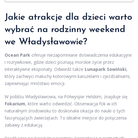
Jakie atrakcje dla dzieci warto
wybrać na rodzinny weekend
we Władysławowie?
Ocean Park
oferuje niezapomniane doświadczenia edukacyjne
i rozrywkowe, gdzie dzieci poznają morskie życie przez
interaktywne eksponaty. Odwiedź także
Lunapark Sowiński
,
który zachwyci maluchy kolorowymi karuzelami i zjeżdżalniami,
zapewniając mnóstwo emocji.
W pobliżu Władysławowa, na Półwyspie Helskim, znajduje się
fokarium
, które warto odwiedzić. Obserwacja fok w ich
naturalnym środowisku to doskonała okazja do nauki o tych
fascynujących zwierzętach. To idealne miejsce do połączenia
zabawy z edukacją.