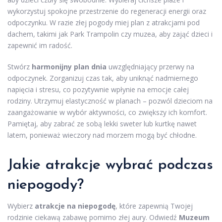
wykorzystuj spokojne przestrzenie do regeneracji energii oraz
odpoczynku. W razie złej pogody miej plan z atrakcjami pod
dachem, takimi jak Park Trampolin czy muzea, aby zająć dzieci i
zapewnić im radość.
Stwórz
harmonijny plan dnia
uwzględniający przerwy na
odpoczynek. Zorganizuj czas tak, aby uniknąć nadmiernego
napięcia i stresu, co pozytywnie wpłynie na emocje całej
rodziny. Utrzymuj elastyczność w planach – pozwól dzieciom na
zaangażowanie w wybór aktywności, co zwiększy ich komfort.
Pamiętaj, aby zabrać ze sobą lekki sweter lub kurtkę nawet
latem, ponieważ wieczory nad morzem mogą być chłodne.
Jakie atrakcje
wybrać podczas
niepogody
?
Wybierz
atrakcje na niepogodę
, które zapewnią Twojej
rodzinie ciekawą zabawę pomimo złej aury. Odwiedź
Muzeum