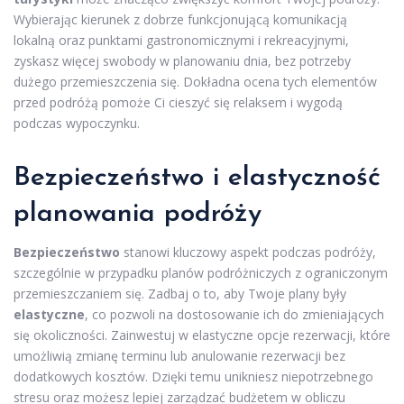
Wybierając kierunek z dobrze funkcjonującą komunikacją
lokalną oraz punktami gastronomicznymi i rekreacyjnymi,
zyskasz więcej swobody w planowaniu dnia, bez potrzeby
dużego przemieszczenia się. Dokładna ocena tych elementów
przed podróżą pomoże Ci cieszyć się relaksem i wygodą
podczas wypoczynku.
Bezpieczeństwo i elastyczność
planowania podróży
Bezpieczeństwo
stanowi kluczowy aspekt podczas podróży,
szczególnie w przypadku planów podróżniczych z ograniczonym
przemieszczaniem się. Zadbaj o to, aby Twoje plany były
elastyczne
, co pozwoli na dostosowanie ich do zmieniających
się okoliczności. Zainwestuj w elastyczne opcje rezerwacji, które
umożliwią zmianę terminu lub anulowanie rezerwacji bez
dodatkowych kosztów. Dzięki temu unikniesz niepotrzebnego
stresu oraz możesz lepiej zarządzać budżetem w obliczu