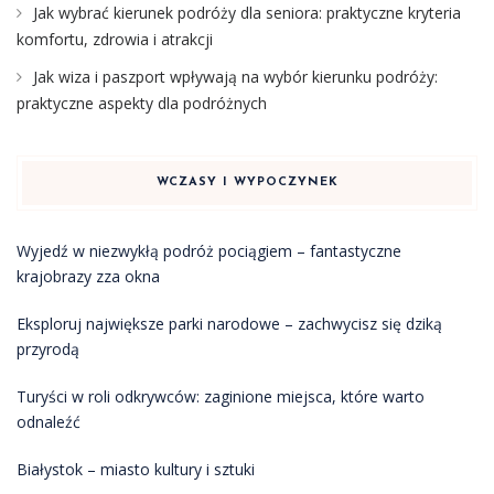
Jak wybrać kierunek podróży dla seniora: praktyczne kryteria
komfortu, zdrowia i atrakcji
Jak wiza i paszport wpływają na wybór kierunku podróży:
praktyczne aspekty dla podróżnych
WCZASY I WYPOCZYNEK
Wyjedź w niezwykłą podróż pociągiem – fantastyczne
krajobrazy zza okna
Eksploruj największe parki narodowe – zachwycisz się dziką
przyrodą
Turyści w roli odkrywców: zaginione miejsca, które warto
odnaleźć
Białystok – miasto kultury i sztuki