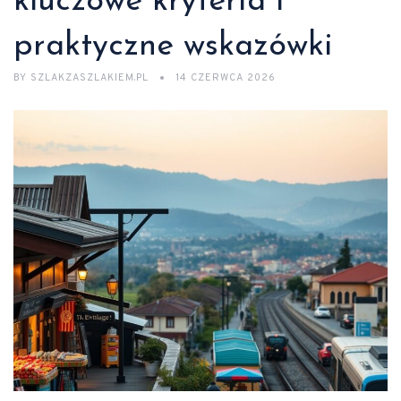
kluczowe kryteria i
praktyczne wskazówki
BY
SZLAKZASZLAKIEM.PL
14 CZERWCA 2026