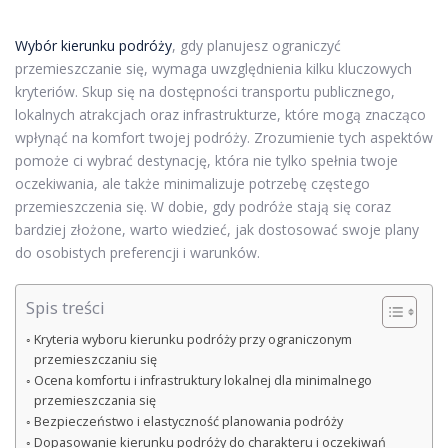
Wybór kierunku podróży
, gdy planujesz ograniczyć
przemieszczanie się, wymaga uwzględnienia kilku kluczowych
kryteriów. Skup się na dostępności transportu publicznego,
lokalnych atrakcjach oraz infrastrukturze, które mogą znacząco
wpłynąć na komfort twojej podróży. Zrozumienie tych aspektów
pomoże ci wybrać destynację, która nie tylko spełnia twoje
oczekiwania, ale także minimalizuje potrzebę częstego
przemieszczenia się. W dobie, gdy podróże stają się coraz
bardziej złożone, warto wiedzieć, jak dostosować swoje plany
do osobistych preferencji i warunków.
Spis treści
Kryteria wyboru kierunku podróży przy ograniczonym
przemieszczaniu się
Ocena komfortu i infrastruktury lokalnej dla minimalnego
przemieszczania się
Bezpieczeństwo i elastyczność planowania podróży
Dopasowanie kierunku podróży do charakteru i oczekiwań