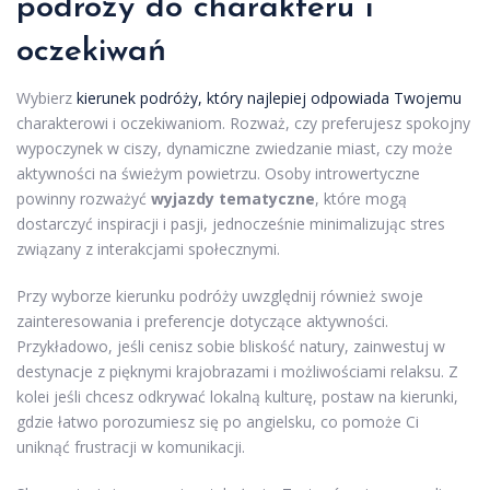
podróży do charakteru i
oczekiwań
Wybierz
kierunek podróży, który najlepiej odpowiada Twojemu
charakterowi i oczekiwaniom. Rozważ, czy preferujesz spokojny
wypoczynek w ciszy, dynamiczne zwiedzanie miast, czy może
aktywności na świeżym powietrzu. Osoby introwertyczne
powinny rozważyć
wyjazdy tematyczne
, które mogą
dostarczyć inspiracji i pasji, jednocześnie minimalizując stres
związany z interakcjami społecznymi.
Przy wyborze kierunku podróży uwzględnij również swoje
zainteresowania i preferencje dotyczące aktywności.
Przykładowo, jeśli cenisz sobie bliskość natury, zainwestuj w
destynacje z pięknymi krajobrazami i możliwościami relaksu. Z
kolei jeśli chcesz odkrywać lokalną kulturę, postaw na kierunki,
gdzie łatwo porozumiesz się po angielsku, co pomoże Ci
uniknąć frustracji w komunikacji.