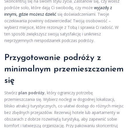
Skoncentruj się na swoim stylu życia. Zastanów się, czy wolisz
podróże solo, które dają Ci swobodę, czy może
wyjazdy z
innymi, gdzie możesz dzielić
się doświadczeniami. Twoje
oczekiwania powinny odzwierciedlać Twoją osobowość –
wybierz miejsce, które rezonuje z Tobą i sprawia Ci radość. W
ten sposób zwiększysz swoją satysfakcję i unikniesz
nieprzyjemnych niespodzianek podczas podróży.
Przygotowanie podróży z
minimalnym przemieszczaniem
się
Stwórz
plan podróży
, który ograniczy potrzebę
przemieszczania się. Wybierz noclegi w dogodnej lokalizacji,
blisko atrakcji turystycznych, co ułatwi dostęp do różnych miejsc
bez zbędnych przejazdów. Rezerwuj hotele lub apartamenty w
obszarach z dobrze rozwiniętą turystyką, aby zapewnić sobie
komfort i łatwiejszą organizację. Przy pakowaniu skoncentruj