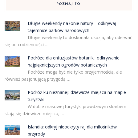
POZNAJ TO!
Długie weekendy na łonie natury – odkrywaj
tajemnice parków narodowych
Długie weekendy to doskonała okazja, aby oderwać
się od codzienności …
Podróże dla entuzjastów botaniki: odkrywanie
najpiękniejszych ogrodów botanicznych
Podróże mogą być nie tylko przyjemnością, ale
również pasjonującą przygodą …
Podróż ku nieznanej: dziewicze miejsca na mapie
turystyki
W dobie masowej turystyki prawdziwym skarbem
stają się dziewicze miejsca, …
Islandia: odkryj nieodkryty raj dla miłośników
przyrody