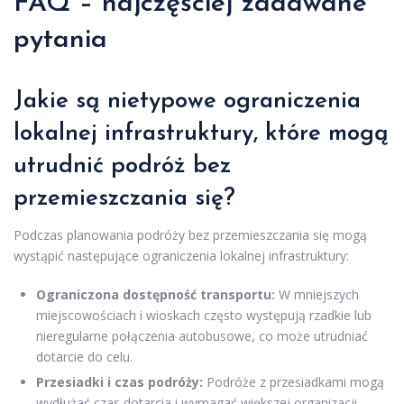
FAQ – najczęściej zadawane
pytania
Jakie są nietypowe ograniczenia
lokalnej infrastruktury, które mogą
utrudnić podróż bez
przemieszczania się?
Podczas planowania podróży bez przemieszczania się mogą
wystąpić następujące ograniczenia lokalnej infrastruktury:
Ograniczona dostępność transportu:
W mniejszych
miejscowościach i wioskach często występują rzadkie lub
nieregularne połączenia autobusowe, co może utrudniać
dotarcie do celu.
Przesiadki i czas podróży:
Podróże z przesiadkami mogą
wydłużać czas dotarcia i wymagać większej organizacji.