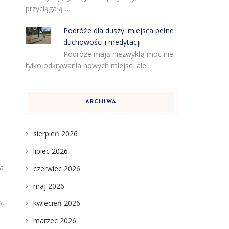
przyciągają …
Podróże dla duszy: miejsca pełne
duchowości i medytacji
Podróże mają niezwykłą moc nie
tylko odkrywania nowych miejsc, ale …
ę
ARCHIWA
sierpień 2026
lipiec 2026
za
czerwiec 2026
maj 2026
ą,
kwiecień 2026
marzec 2026