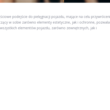
ściowe podejście do pielęgnacji pojazdu, mające na celu przywrócen
czący w sobie zarówno elementy estetyczne, jak i ochronne, pozwala
 wszystkich elementów pojazdu, zarówno zewnętrznych, jak i