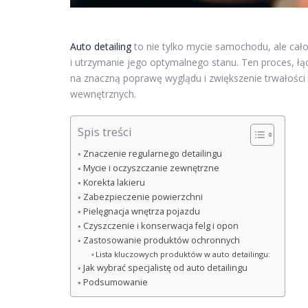
Auto detailing
to nie tylko mycie samochodu, ale cało
i utrzymanie jego optymalnego stanu. Ten proces, łą
na znaczną poprawę wyglądu i zwiększenie trwałości
wewnętrznych.
Spis treści
Znaczenie regularnego detailingu
Mycie i oczyszczanie zewnętrzne
Korekta lakieru
Zabezpieczenie powierzchni
Pielęgnacja wnętrza pojazdu
Czyszczenie i konserwacja felg i opon
Zastosowanie produktów ochronnych
Lista kluczowych produktów w auto detailingu:
Jak wybrać specjalistę od auto detailingu
Podsumowanie