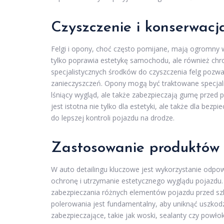
Czyszczenie i konserwacja
Felgi i opony, choć często pomijane, mają ogromny w
tylko poprawia estetykę samochodu, ale również chr
specjalistycznych środków do czyszczenia felg pozwa
zanieczyszczeń. Opony mogą być traktowane specjaln
lśniący wygląd, ale także zabezpieczają gumę przed
jest istotna nie tylko dla estetyki, ale także dla bez
do lepszej kontroli pojazdu na drodze.
Zastosowanie produktów
W auto detailingu kluczowe jest wykorzystanie odpo
ochronę i utrzymanie estetycznego wyglądu pojazdu. 
zabezpieczania różnych elementów pojazdu przed sz
polerowania jest fundamentalny, aby uniknąć uszkodz
zabezpieczające, takie jak woski, sealanty czy powło