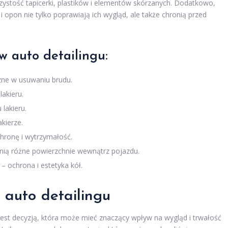
zystość tapicerki, plastików i elementów skórzanych. Dodatkowo,
 i opon nie tylko poprawiają ich wygląd, ale także chronią przed
w auto detailingu:
ne w usuwaniu brudu.
lakieru.
 lakieru.
kierze.
hronę i wytrzymałość.
onią różne powierzchnie wewnątrz pojazdu.
 – ochrona i estetyka kół.
 auto detailingu
jest decyzją, która może mieć znaczący wpływ na wygląd i trwałość