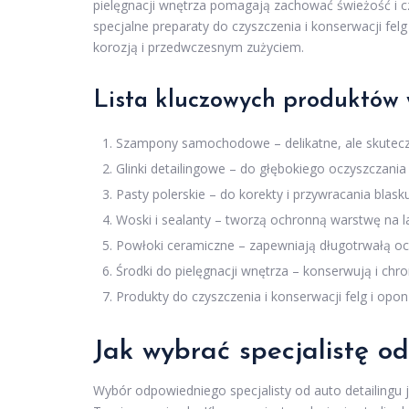
pielęgnacji wnętrza pomagają zachować świeżość i c
specjalne preparaty do czyszczenia i konserwacji felg
korozją i przedwczesnym zużyciem.
Lista kluczowych produktów 
Szampony samochodowe – delikatne, ale skutecz
Glinki detailingowe – do głębokiego oczyszczania 
Pasty polerskie – do korekty i przywracania blasku
Woski i sealanty – tworzą ochronną warstwę na la
Powłoki ceramiczne – zapewniają długotrwałą oc
Środki do pielęgnacji wnętrza – konserwują i chr
Produkty do czyszczenia i konserwacji felg i opon
Jak wybrać specjalistę od
Wybór odpowiedniego specjalisty od auto detailingu 