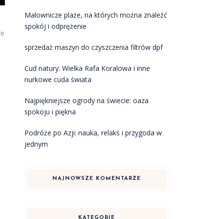
Malownicze plaże, na których można znaleźć
spokój i odprężenie
ie
sprzedaż maszyn do czyszczenia filtrów dpf
Cud natury: Wielka Rafa Koralowa i inne
nurkowe cuda świata
Najpiękniejsze ogrody na świecie: oaza
spokoju i piękna
Podróże po Azji: nauka, relaks i przygoda w
jednym
NAJNOWSZE KOMENTARZE
KATEGORIE