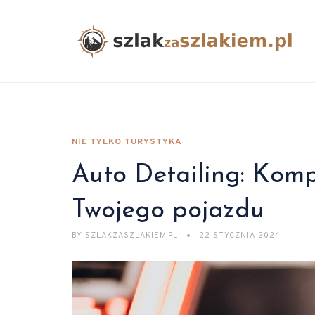
NIE TYLKO TURYSTYKA
Auto Detailing: Kom
Twojego pojazdu
BY
SZLAKZASZLAKIEM.PL
22 STYCZNIA 2024