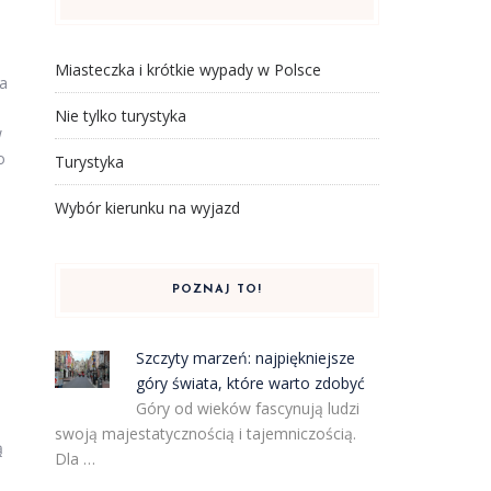
Miasteczka i krótkie wypady w Polsce
wa
Nie tylko turystyka
w
o
Turystyka
Wybór kierunku na wyjazd
POZNAJ TO!
Szczyty marzeń: najpiękniejsze
góry świata, które warto zdobyć
Góry od wieków fascynują ludzi
swoją majestatycznością i tajemniczością.
ą
Dla …