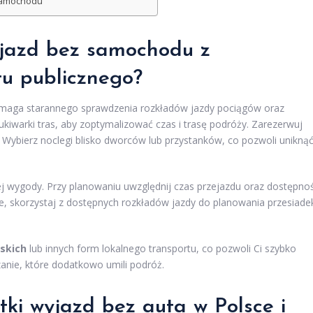
 samochodu
yjazd bez samochodu z
tu publicznego?
aga starannego sprawdzenia rozkładów jazdy pociągów oraz
kiwarki tras, aby zoptymalizować czas i trasę podróży. Zarezerwuj
. Wybierz noclegi blisko dworców lub przystanków, co pozwoli unikną
j wygody. Przy planowaniu uwzględnij czas przejazdu oraz dostępno
nie, skorzystaj z dostępnych rozkładów jazdy do planowania przesiade
skich
lub innych form lokalnego transportu, co pozwoli Ci szybko
zanie, które dodatkowo umili podróż.
tki wyjazd bez auta w Polsce i