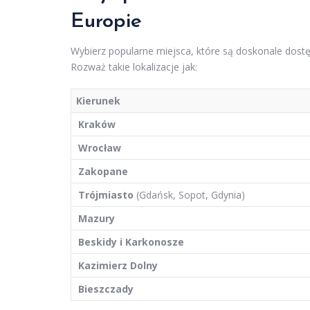
Europie
Wybierz popularne miejsca, które są doskonale dost
Rozważ takie lokalizacje jak:
Kierunek
Kraków
Wrocław
Zakopane
Trójmiasto
(Gdańsk, Sopot, Gdynia)
Mazury
Beskidy i Karkonosze
Kazimierz Dolny
Bieszczady