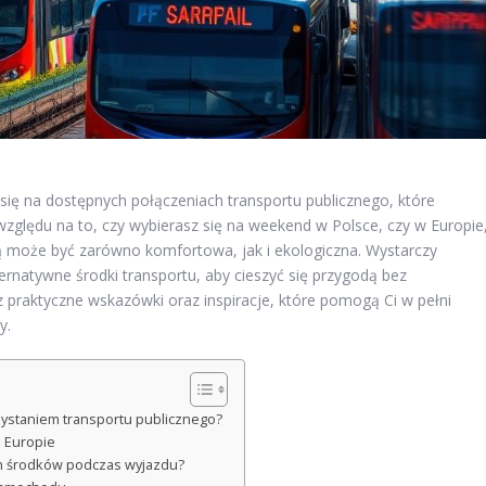
ię na dostępnych połączeniach transportu publicznego, które
względu na to, czy wybierasz się na weekend w Polsce, czy w Europie
 może być zarówno komfortowa, jak i ekologiczna. Wystarczy
ernatywne środki transportu, aby cieszyć się przygodą bez
z praktyczne wskazówki oraz inspiracje, które pomogą Ci w pełni
y.
ystaniem transportu publicznego?
i Europie
ych środków podczas wyjazdu?