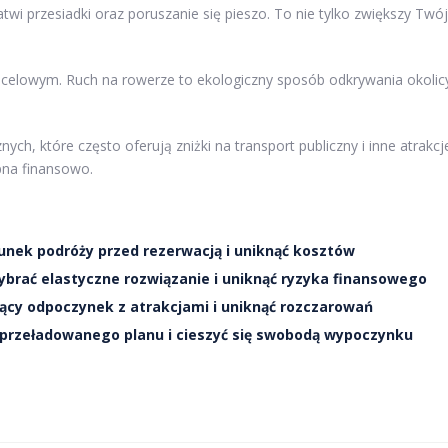
atwi przesiadki oraz poruszanie się pieszo. To nie tylko zwiększy Twój
celowym. Ruch na rowerze to ekologiczny sposób odkrywania okolic
nych, które często oferują zniżki na transport publiczny i inne atrakcj
ępna finansowo.
runek podróży przed rezerwacją i uniknąć kosztów
ybrać elastyczne rozwiązanie i uniknąć ryzyka finansowego
ący odpoczynek z atrakcjami i uniknąć rozczarowań
ć przeładowanego planu i cieszyć się swobodą wypoczynku