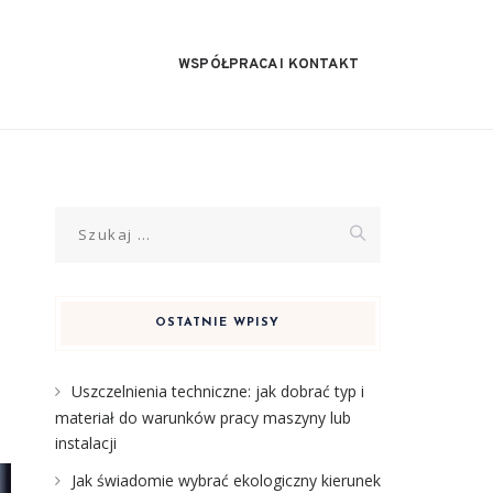
WSPÓŁPRACA I KONTAKT
Szukaj:
OSTATNIE WPISY
Uszczelnienia techniczne: jak dobrać typ i
materiał do warunków pracy maszyny lub
instalacji
Jak świadomie wybrać ekologiczny kierunek