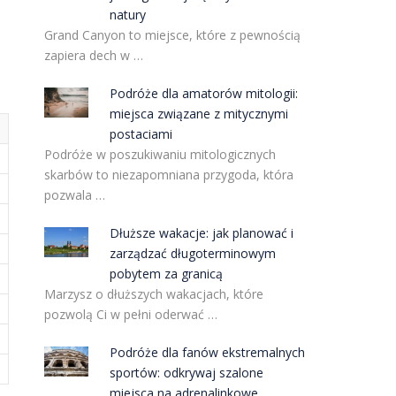
natury
Grand Canyon to miejsce, które z pewnością
zapiera dech w …
Podróże dla amatorów mitologii:
miejsca związane z mitycznymi
postaciami
Podróże w poszukiwaniu mitologicznych
skarbów to niezapomniana przygoda, która
pozwala …
Dłuższe wakacje: jak planować i
zarządzać długoterminowym
pobytem za granicą
Marzysz o dłuższych wakacjach, które
pozwolą Ci w pełni oderwać …
Podróże dla fanów ekstremalnych
sportów: odkrywaj szalone
miejsca na adrenalinkowe