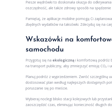
Piesze wędrówki to doskonała okazja do odkrywania mi
oszczędność, ale także zdrowy sposób na spędzenie 
Pamiętaj, że aplikacje mobilne pomogą Ci zaplanować 
zbędnych wydatków na taksówki. Zdecyduj się na carpo
Wskazówki na komfortową
samochodu
Przygotuj się na
ekologiczną
i komfortową podróż b
na transport publiczny, aby zmniejszyć emisję CO₂ 
Planuj podróż z wyprzedzeniem. Zwróć szczególną 
dostosować plan według najlepszych dostępnych połąc
poruszanie się po mieście.
Wybieraj noclegi blisko stacji kolejowych lub przyst
zaoszczędzić czas, eliminując konieczność długich d