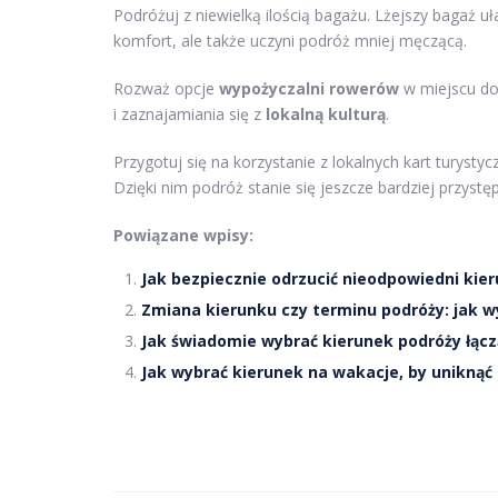
Podróżuj z niewielką ilością bagażu. Lżejszy bagaż uł
komfort, ale także uczyni podróż mniej męczącą.
Rozważ opcje
wypożyczalni rowerów
w miejscu do
i zaznajamiania się z
lokalną kulturą
.
Przygotuj się na korzystanie z lokalnych kart turystycz
Dzięki nim podróż stanie się jeszcze bardziej przyst
Powiązane wpisy:
Jak bezpiecznie odrzucić nieodpowiedni kie
Zmiana kierunku czy terminu podróży: jak w
Jak świadomie wybrać kierunek podróży łącz
Jak wybrać kierunek na wakacje, by unikną