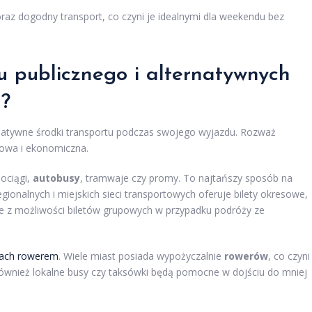
raz dogodny transport, co czyni je idealnymi dla weekendu bez
tu publicznego i alternatywnych
?
rnatywne środki transportu podczas swojego wyjazdu. Rozważ
towa i ekonomiczna.
pociągi,
autobusy
, tramwaje czy promy. To najtańszy sposób na
gionalnych i miejskich sieci transportowych oferuje bilety okresowe,
kże z możliwości biletów grupowych w przypadku podróży ze
sach rowerem
. Wiele miast posiada wypożyczalnie
rowerów
, co czyni
Również lokalne busy czy taksówki będą pomocne w dojściu do mniej