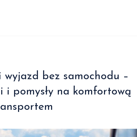
ki wyjazd bez samochodu –
i i pomysły na komfortową
ransportem