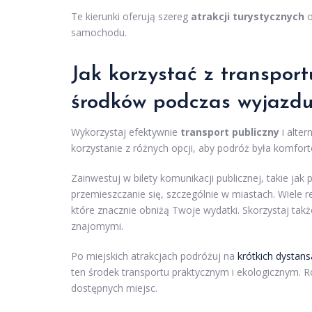
Te kierunki oferują szereg
atrakcji turystycznych
o
samochodu.
Jak korzystać z transpor
środków podczas wyjazdu
Wykorzystaj efektywnie
transport publiczny
i alte
korzystanie z różnych opcji, aby podróż była komfor
Zainwestuj w bilety komunikacji publicznej, takie jak 
przemieszczanie się, szczególnie w miastach. Wiele re
które znacznie obniżą Twoje wydatki. Skorzystaj ta
znajomymi.
Po miejskich atrakcjach podróżuj na
krótkich dystan
ten środek transportu praktycznym i ekologicznym. 
dostępnych miejsc.