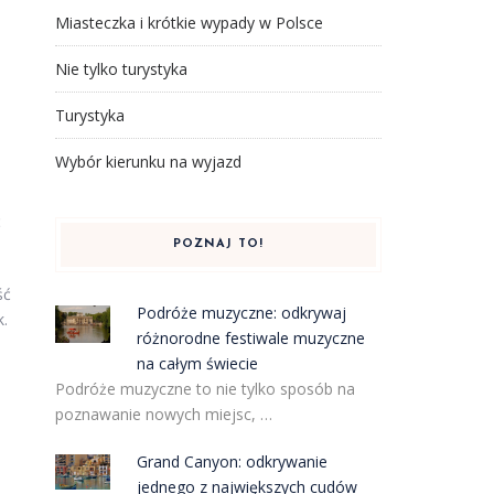
Miasteczka i krótkie wypady w Polsce
Nie tylko turystyka
Turystyka
Wybór kierunku na wyjazd
ć
POZNAJ TO!
ść
Podróże muzyczne: odkrywaj
k.
różnorodne festiwale muzyczne
na całym świecie
Podróże muzyczne to nie tylko sposób na
poznawanie nowych miejsc, …
Grand Canyon: odkrywanie
jednego z największych cudów