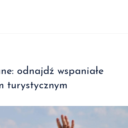
ne: odnajdź wspaniałe
m turystycznym