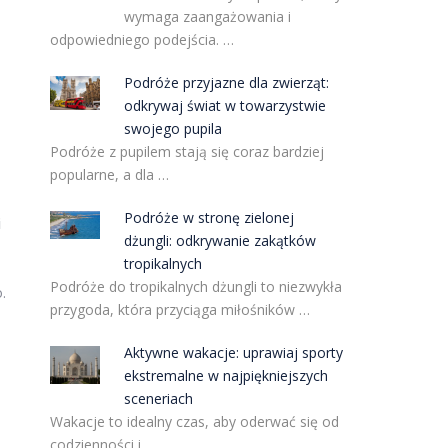
wymaga zaangażowania i
odpowiedniego podejścia. …
Podróże przyjazne dla zwierząt:
odkrywaj świat w towarzystwie
swojego pupila
Podróże z pupilem stają się coraz bardziej
popularne, a dla …
Podróże w stronę zielonej
i
dżungli: odkrywanie zakątków
tropikalnych
Podróże do tropikalnych dżungli to niezwykła
.
przygoda, która przyciąga miłośników …
Aktywne wakacje: uprawiaj sporty
ekstremalne w najpiękniejszych
sceneriach
Wakacje to idealny czas, aby oderwać się od
codzienności i …