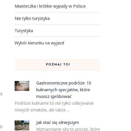
Miasteczka i krótkie wypady w Polsce
Nie tylko turystyka
Turystyka
Wybór kierunku na wyjazd
POZNAJ TO!
Gastronomiczne podróże: 10
kulinarnych specjałów, które
ne
musisz spróbować
Podróże kulinarne to nie tylko odkrywanie
nowych smaków, ale także …
Jak stać się silniejszym
ch
Wzmacnianie siły to proces, który