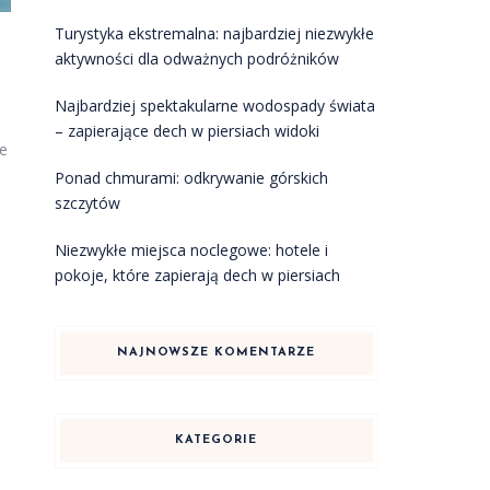
Turystyka ekstremalna: najbardziej niezwykłe
aktywności dla odważnych podróżników
Najbardziej spektakularne wodospady świata
– zapierające dech w piersiach widoki
że
Ponad chmurami: odkrywanie górskich
szczytów
Niezwykłe miejsca noclegowe: hotele i
pokoje, które zapierają dech w piersiach
NAJNOWSZE KOMENTARZE
KATEGORIE