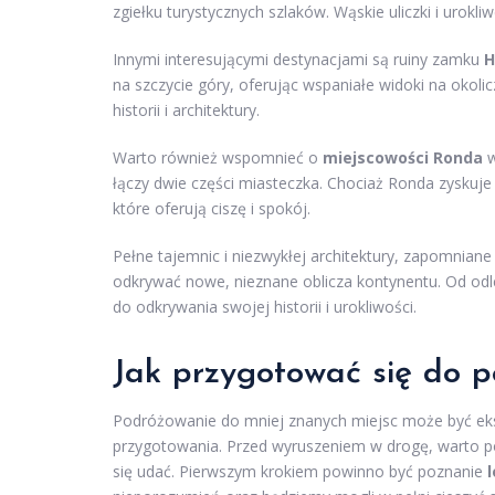
zgiełku turystycznych szlaków. Wąskie uliczki i urokl
Innymi interesującymi destynacjami są ruiny zamku
H
na szczycie góry, oferując wspaniałe widoki na okol
historii i architektury.
Warto również wspomnieć o
miejscowości Ronda
w
łączy dwie części miasteczka. Chociaż Ronda zyskuje
które oferują ciszę i spokój.
Pełne tajemnic i niezwykłej architektury, zapomniane
odkrywać nowe, nieznane oblicza kontynentu. Od odle
do odkrywania swojej historii i urokliwości.
Jak przygotować się do p
Podróżowanie do mniej znanych miejsc może być ek
przygotowania. Przed wyruszeniem w drogę, warto p
się udać. Pierwszym krokiem powinno być poznanie