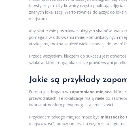
turystycznych. Użytkownicy często publikują zdjęcia
znanych lokalizacji. Warto również dołączyć do lokal
miejscami.
Aby skutecznie poszukiwać ukrytych skarbów, warto 
pomagają w odkrywaniu mniej komunikacyjnych miejs
atrakcjami, można znaleźć wiele inspiracji do podróż
Przede wszystkim, kluczem do sukcesu jest otwartoś
szlaków, które mogą okazać się prawdziwymi perełk
Jakie są przykłady zapom
Europa jest bogata w
zapomniane miejsca
, które 
przewodnikach. Te lokalizacje mają wiele do zaofero
tworzą atmosferę pełną magii i tajemniczości.
Przykładem takiego miejsca może być
miasteczko C
miejscowość”, położone jest na wzgórzu, a jego malo