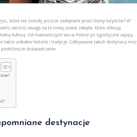
ejsc, które nie zostały jeszcze zadeptane przez tłumy turystów? W
warto zwrócić uwagę na te mniej znane zakątki, które oferują
okalną kulturą. Od malowniczych wsi w Polsce po egzotyczne wyspy,
e także unikalne historie i tradycje. Odkrywanie takich destynacji mo
e podróżnicze doświadczenie.
yczne?
sc?
zapomniane destynacje