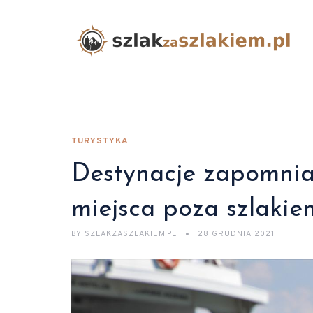
TURYSTYKA
Destynacje zapomnia
miejsca poza szlakie
BY
SZLAKZASZLAKIEM.PL
28 GRUDNIA 2021