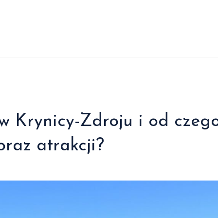
 w Krynicy-Zdroju i od czeg
raz atrakcji?