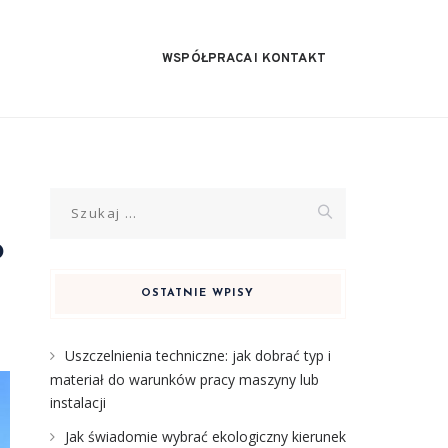
WSPÓŁPRACA I KONTAKT
Szukaj:
o
OSTATNIE WPISY
Uszczelnienia techniczne: jak dobrać typ i
materiał do warunków pracy maszyny lub
instalacji
Jak świadomie wybrać ekologiczny kierunek