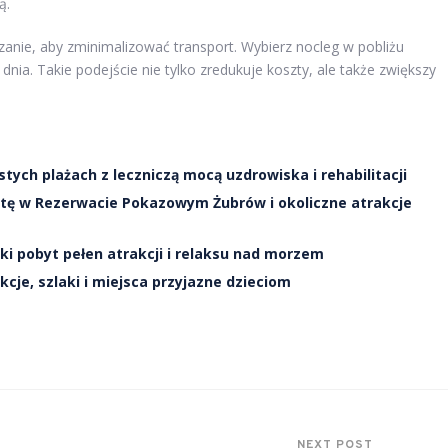
ą.
zanie, aby zminimalizować transport. Wybierz nocleg w pobliżu
nia. Takie podejście nie tylko zredukuje koszty, ale także zwiększy
tych plażach z leczniczą mocą uzdrowiska i rehabilitacji
ytę w Rezerwacie Pokazowym Żubrów i okoliczne atrakcje
ki pobyt pełen atrakcji i relaksu nad morzem
cje, szlaki i miejsca przyjazne dzieciom
NEXT POST