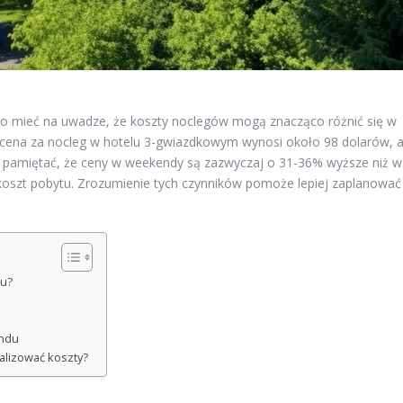
to mieć na uwadze, że koszty noclegów mogą znacząco różnić się w
a cena za nocleg w hotelu 3-gwiazdkowym wynosi około 98 dolarów, 
 pamiętać, że ceny w weekendy są zazwyczaj o 31-36% wyższe niż w
koszt pobytu. Zrozumienie tych czynników pomoże lepiej zaplanować
du?
endu
alizować koszty?