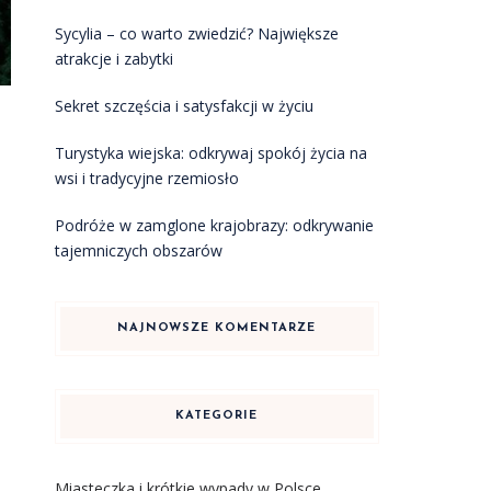
Sycylia – co warto zwiedzić? Największe
atrakcje i zabytki
Sekret szczęścia i satysfakcji w życiu
Turystyka wiejska: odkrywaj spokój życia na
a
wsi i tradycyjne rzemiosło
Podróże w zamglone krajobrazy: odkrywanie
tajemniczych obszarów
NAJNOWSZE KOMENTARZE
KATEGORIE
Miasteczka i krótkie wypady w Polsce