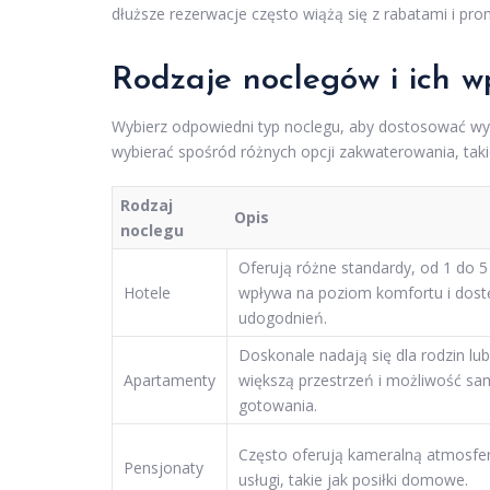
dłuższe rezerwacje często wiążą się z rabatami i pr
Rodzaje noclegów i ich 
Wybierz odpowiedni typ noclegu, aby dostosować wy
wybierać spośród różnych opcji zakwaterowania, taki
Rodzaj
Opis
noclegu
Oferują różne standardy, od 1 do 5
Hotele
wpływa na poziom komfortu i dos
udogodnień.
Doskonale nadają się dla rodzin lu
Apartamenty
większą przestrzeń i możliwość s
gotowania.
Często oferują kameralną atmosfe
Pensjonaty
usługi, takie jak posiłki domowe.