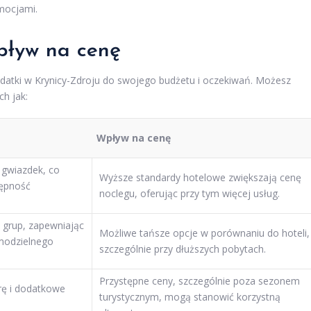
omocjami.
wpływ na cenę
datki w Krynicy-Zdroju do swojego budżetu i oczekiwań. Możesz
ch jak:
Wpływ na cenę
 gwiazdek, co
Wyższe standardy hotelowe zwiększają cenę
tępność
noclegu, oferując przy tym więcej usług.
b grup, zapewniając
Możliwe tańsze opcje w porównaniu do hoteli,
amodzielnego
szczególnie przy dłuższych pobytach.
Przystępne ceny, szczególnie poza sezonem
rę i dodatkowe
turystycznym, mogą stanowić korzystną