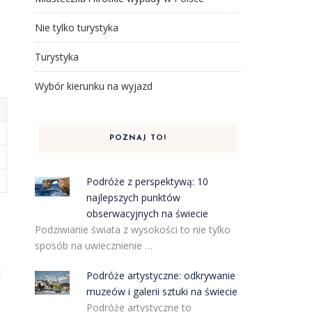
Nie tylko turystyka
Turystyka
o
Wybór kierunku na wyjazd
POZNAJ TO!
Podróże z perspektywą: 10
najlepszych punktów
obserwacyjnych na świecie
Podziwianie świata z wysokości to nie tylko
sposób na uwiecznienie …
d
Podróże artystyczne: odkrywanie
muzeów i galerii sztuki na świecie
Podróże artystyczne to