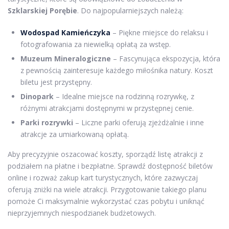
Szklarskiej Porębie
. Do najpopularniejszych należą:
Wodospad Kamieńczyka
– Piękne miejsce do relaksu i
fotografowania za niewielką opłatą za wstęp.
Muzeum Mineralogiczne
– Fascynująca ekspozycja, która
z pewnością zainteresuje każdego miłośnika natury. Koszt
biletu jest przystępny.
Dinopark
– Idealne miejsce na rodzinną rozrywkę, z
różnymi atrakcjami dostępnymi w przystępnej cenie.
Parki rozrywki
– Liczne parki oferują zjeżdżalnie i inne
atrakcje za umiarkowaną opłatą.
Aby precyzyjnie oszacować koszty, sporządź listę atrakcji z
podziałem na płatne i bezpłatne. Sprawdź dostępność biletów
online i rozważ zakup kart turystycznych, które zazwyczaj
oferują zniżki na wiele atrakcji. Przygotowanie takiego planu
pomoże Ci maksymalnie wykorzystać czas pobytu i uniknąć
nieprzyjemnych niespodzianek budżetowych.