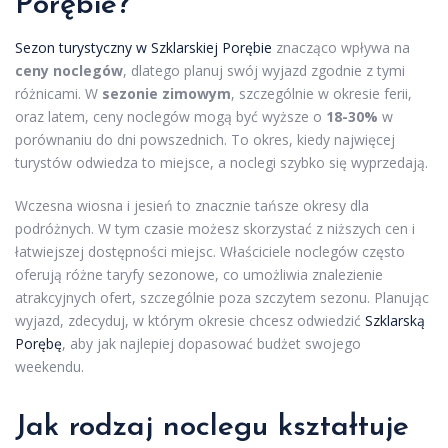
Porębie?
Sezon turystyczny w Szklarskiej Porębie
znacząco wpływa na
ceny noclegów
, dlatego planuj swój wyjazd zgodnie z tymi
różnicami. W
sezonie zimowym
, szczególnie w okresie ferii,
oraz latem, ceny noclegów mogą być wyższe o
18-30%
w
porównaniu do dni powszednich. To okres, kiedy najwięcej
turystów odwiedza to miejsce, a noclegi szybko się wyprzedają.
Wczesna wiosna i jesień to znacznie tańsze okresy dla
podróżnych. W tym czasie możesz skorzystać z niższych cen i
łatwiejszej dostępności miejsc. Właściciele noclegów często
oferują różne taryfy sezonowe, co umożliwia znalezienie
atrakcyjnych ofert, szczególnie poza szczytem sezonu. Planując
wyjazd, zdecyduj, w którym okresie chcesz odwiedzić
Szklarską
Porębę
, aby jak najlepiej dopasować budżet swojego
weekendu.
Jak rodzaj noclegu kształtuje