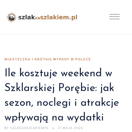
MIASTECZKA I KRÓTKIE WYPADY W POLSCE
Ile kosztuje weekend w
Szklarskiej Porębie: jak
sezon, noclegi i atrakcje
wpływają na wydatki
BY
SZLAKZASZLAKIEM.PL
21 MAJA 2026