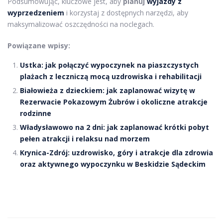
Podsumowując, kluczowe jest, aby
planuj
wyjazdy z
wyprzedzeniem
i korzystaj z dostępnych narzędzi, aby
maksymalizować oszczędności na noclegach.
Powiązane wpisy:
Ustka: jak połączyć wypoczynek na piaszczystych
plażach z leczniczą mocą uzdrowiska i rehabilitacji
Białowieża z dzieckiem: jak zaplanować wizytę w
Rezerwacie Pokazowym Żubrów i okoliczne atrakcje
rodzinne
Władysławowo na 2 dni: jak zaplanować krótki pobyt
pełen atrakcji i relaksu nad morzem
Krynica-Zdrój: uzdrowisko, góry i atrakcje dla zdrowia
oraz aktywnego wypoczynku w Beskidzie Sądeckim