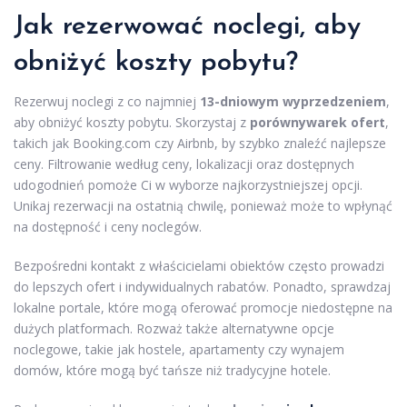
Jak rezerwować noclegi, aby
obniżyć koszty pobytu?
Rezerwuj noclegi z co najmniej
13-dniowym wyprzedzeniem
,
aby obniżyć koszty pobytu. Skorzystaj z
porównywarek ofert
,
takich jak Booking.com czy Airbnb, by szybko znaleźć najlepsze
ceny. Filtrowanie według ceny, lokalizacji oraz dostępnych
udogodnień pomoże Ci w wyborze najkorzystniejszej opcji.
Unikaj rezerwacji na ostatnią chwilę, ponieważ może to wpłynąć
na dostępność i ceny noclegów.
Bezpośredni kontakt z właścicielami obiektów często prowadzi
do lepszych ofert i indywidualnych rabatów. Ponadto, sprawdzaj
lokalne portale, które mogą oferować promocje niedostępne na
dużych platformach. Rozważ także alternatywne opcje
noclegowe, takie jak hostele, apartamenty czy wynajem
domów, które mogą być tańsze niż tradycyjne hotele.