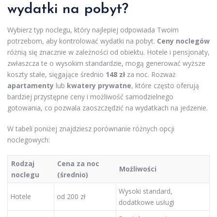
wydatki na pobyt?
Wybierz typ noclegu, który najlepiej odpowiada Twoim
potrzebom, aby kontrolować wydatki na pobyt.
Ceny noclegów
różnią się znacznie w zależności od obiektu. Hotele i pensjonaty,
zwłaszcza te o wysokim standardzie, mogą generować wyższe
koszty stałe, sięgające średnio
148 zł
za noc. Rozważ
apartamenty
lub
kwatery prywatne
, które często oferują
bardziej przystępne ceny i możliwość samodzielnego
gotowania, co pozwala zaoszczędzić na wydatkach na jedzenie.
W tabeli poniżej znajdziesz porównanie różnych opcji
noclegowych:
Rodzaj
Cena za noc
Możliwości
noclegu
(średnio)
Wysoki standard,
Hotele
od 200 zł
dodatkowe usługi