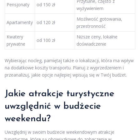
Przytulne, często z
Pensjonaty
od 150 zł
wyżywieniem
Możliwość gotowania,
Apartamenty
od 120 zł
przestronność
Kwatery
Niższe ceny, lokalne
od 100 zł
prywatne
doświadczenie
Wybierając nocleg, pamiętaj także o lokalizacji, która ma wpływ
na dodatkowe koszty transportu. Planuj z wyprzedzeniem i
przeanalizuj, jakie opcje najlepiej wpisują się w Twój budżet.
Jakie atrakcje turystyczne
uwzględnić w budżecie
weekendu?
Uwzględnij w swoim budżecie weekendowym atrakcje
turystyczne, które są obowiązkowe do zobaczenia w