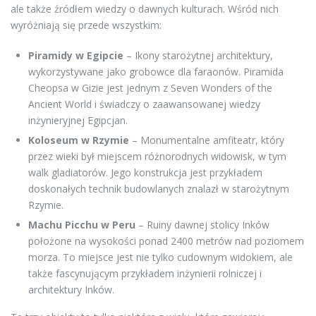
ale także źródłem wiedzy o dawnych kulturach. Wśród nich
wyróżniają się przede wszystkim:
Piramidy w Egipcie
– Ikony starożytnej architektury,
wykorzystywane jako grobowce dla faraonów. Piramida
Cheopsa w Gizie jest jednym z Seven Wonders of the
Ancient World i świadczy o zaawansowanej wiedzy
inżynieryjnej Egipcjan.
Koloseum w Rzymie
– Monumentalne amfiteatr, który
przez wieki był miejscem różnorodnych widowisk, w tym
walk gladiatorów. Jego konstrukcja jest przykładem
doskonałych technik budowlanych znalazł w starożytnym
Rzymie.
Machu Picchu w Peru
– Ruiny dawnej stolicy Inków
położone na wysokości ponad 2400 metrów nad poziomem
morza. To miejsce jest nie tylko cudownym widokiem, ale
także fascynującym przykładem inżynierii rolniczej i
architektury Inków.