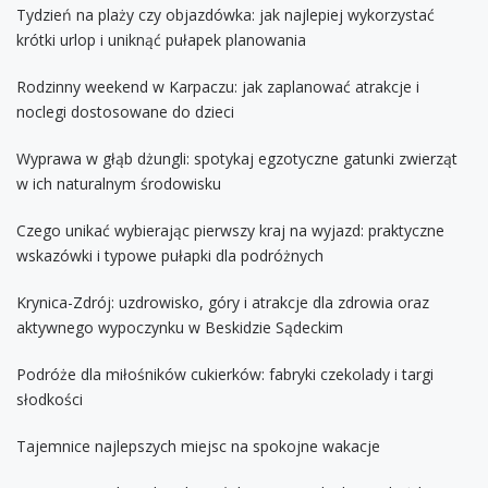
Tydzień na plaży czy objazdówka: jak najlepiej wykorzystać
krótki urlop i uniknąć pułapek planowania
Rodzinny weekend w Karpaczu: jak zaplanować atrakcje i
noclegi dostosowane do dzieci
Wyprawa w głąb dżungli: spotykaj egzotyczne gatunki zwierząt
w ich naturalnym środowisku
Czego unikać wybierając pierwszy kraj na wyjazd: praktyczne
wskazówki i typowe pułapki dla podróżnych
Krynica-Zdrój: uzdrowisko, góry i atrakcje dla zdrowia oraz
aktywnego wypoczynku w Beskidzie Sądeckim
Podróże dla miłośników cukierków: fabryki czekolady i targi
słodkości
Tajemnice najlepszych miejsc na spokojne wakacje