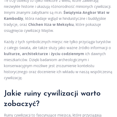
Te trzy obiekty to tylko niektóre z wielu, które zawierają
niezwykłe historie i ukazują różnorodność minionych cywilizacji.
Innymi znanymi zabytkami są m.in.
Świątynia Angkor Wat w
Kambodży
, która nadaje wgląd w hinduistyczne i buddyjskie
tradycje, oraz
Chichen Itza w Meksyku
, które pokazuje
osiągnięcia cywilizacji Majów.
Każdy z tych symbolicznych miejsc nie tylko przyciąga turystów
z całego świata, ale także służy jako ważne źródło informacji o
kulturze, architekturze
i
życiu codziennym
ich dawnych
mieszkańców. Dzięki badaniom archeologicznym i
konserwacyjnym możliwe jest zrozumienie kontekstu
historycznego oraz docenienie ich wkładu w naszą współczesną
cywilizację.
Jakie ruiny cywilizacji warto
zobaczyć?
Ruiny cywilizacji to fascynujące miejsca, które przyciągają