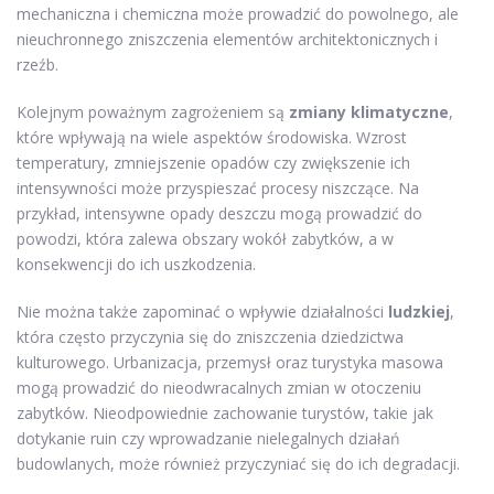
mechaniczna i chemiczna może prowadzić do powolnego, ale
nieuchronnego zniszczenia elementów architektonicznych i
rzeźb.
Kolejnym poważnym zagrożeniem są
zmiany klimatyczne
,
które wpływają na wiele aspektów środowiska. Wzrost
temperatury, zmniejszenie opadów czy zwiększenie ich
intensywności może przyspieszać procesy niszczące. Na
przykład, intensywne opady deszczu mogą prowadzić do
powodzi, która zalewa obszary wokół zabytków, a w
konsekwencji do ich uszkodzenia.
Nie można także zapominać o wpływie działalności
ludzkiej
,
która często przyczynia się do zniszczenia dziedzictwa
kulturowego. Urbanizacja, przemysł oraz turystyka masowa
mogą prowadzić do nieodwracalnych zmian w otoczeniu
zabytków. Nieodpowiednie zachowanie turystów, takie jak
dotykanie ruin czy wprowadzanie nielegalnych działań
budowlanych, może również przyczyniać się do ich degradacji.