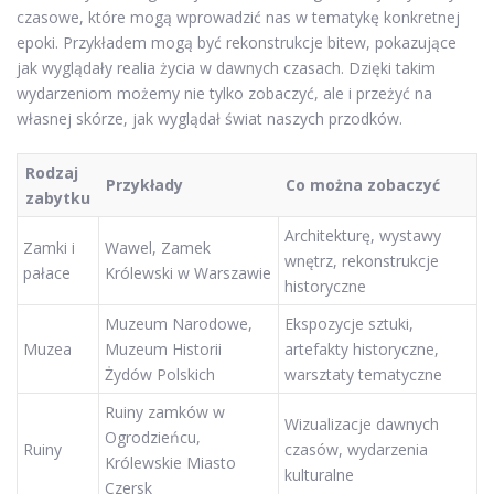
czasowe, które mogą wprowadzić nas w tematykę konkretnej
epoki. Przykładem mogą być rekonstrukcje bitew, pokazujące
jak wyglądały realia życia w dawnych czasach. Dzięki takim
wydarzeniom możemy nie tylko zobaczyć, ale i przeżyć na
własnej skórze, jak wyglądał świat naszych przodków.
Rodzaj
Przykłady
Co można zobaczyć
zabytku
Architekturę, wystawy
Zamki i
Wawel, Zamek
wnętrz, rekonstrukcje
pałace
Królewski w Warszawie
historyczne
Muzeum Narodowe,
Ekspozycje sztuki,
Muzea
Muzeum Historii
artefakty historyczne,
Żydów Polskich
warsztaty tematyczne
Ruiny zamków w
Wizualizacje dawnych
Ogrodzieńcu,
Ruiny
czasów, wydarzenia
Królewskie Miasto
kulturalne
Czersk