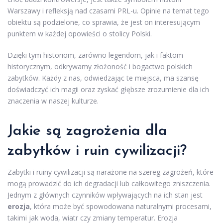
Warszawy i refleksją nad czasami PRL-u. Opinie na temat tego
obiektu są podzielone, co sprawia, że jest on interesującym
punktem w każdej opowieści o stolicy Polski.
Dzięki tym historiom, zarówno legendom, jak i faktom
historycznym, odkrywamy złożoność i bogactwo polskich
zabytków. Każdy z nas, odwiedzając te miejsca, ma szansę
doświadczyć ich magii oraz zyskać głębsze zrozumienie dla ich
znaczenia w naszej kulturze.
Jakie są zagrożenia dla
zabytków i ruin cywilizacji?
Zabytki i ruiny cywilizacji są narażone na szereg zagrożeń, które
mogą prowadzić do ich degradacji lub całkowitego zniszczenia.
Jednym z głównych czynników wpływających na ich stan jest
erozja
, która może być spowodowana naturalnymi procesami,
takimi jak woda, wiatr czy zmiany temperatur. Erozja