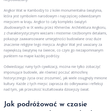
Angkor Wat w Kambodży to z kolei monumentalna świątynia,
która jest symbolem narodowym i najczęściej odwiedzanym
miejscem w kraju. Angkor to cały kompleks świątyń
zbudowanych w IX wieku przez Khmerów. Architektura Angkoru,
z charakterystycznymi wieżami i misternie rzeźbionymi detalami,
pokazuje zaawansowane umiejętności budowlane oraz duże
znaczenie religijne tego miejsca. Angkor Wat jest uważany za
największą świątynię na świecie, co czyni go niezapomnianym
punktem na mapie każdej podróży.
Odwiedzając ruiny tych cywilizacji, można nie tylko zobaczyć
imponujące budowle, ale również poczuć atmosferę
historycznego życia oraz zrozumieć, jak wiele osiągnęły minione
kultury. Każde z tych miejsc zaprasza do odkrywania i refleksji
nad tym, jak przeszłość kształtowała dzisiejszy świat.
Jak podróżować w czasie