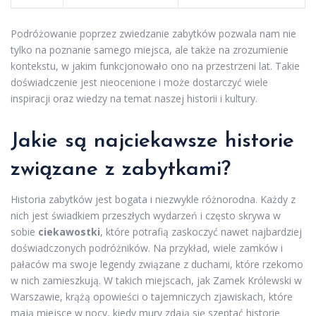
Podróżowanie poprzez zwiedzanie zabytków pozwala nam nie
tylko na poznanie samego miejsca, ale także na zrozumienie
kontekstu, w jakim funkcjonowało ono na przestrzeni lat. Takie
doświadczenie jest nieocenione i może dostarczyć wiele
inspiracji oraz wiedzy na temat naszej historii i kultury.
Jakie są najciekawsze historie
związane z zabytkami?
Historia zabytków jest bogata i niezwykle różnorodna. Każdy z
nich jest świadkiem przeszłych wydarzeń i często skrywa w
sobie
ciekawostki
, które potrafią zaskoczyć nawet najbardziej
doświadczonych podróżników. Na przykład, wiele zamków i
pałaców ma swoje legendy związane z duchami, które rzekomo
w nich zamieszkują. W takich miejscach, jak Zamek Królewski w
Warszawie, krążą opowieści o tajemniczych zjawiskach, które
mają miejsce w nocy, kiedy mury zdają się szeptać historie