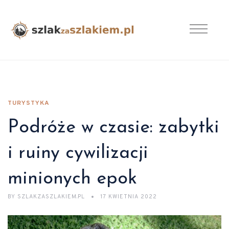
TURYSTYKA
Podróże w czasie: zabytki
i ruiny cywilizacji
minionych epok
BY
SZLAKZASZLAKIEM.PL
17 KWIETNIA 2022