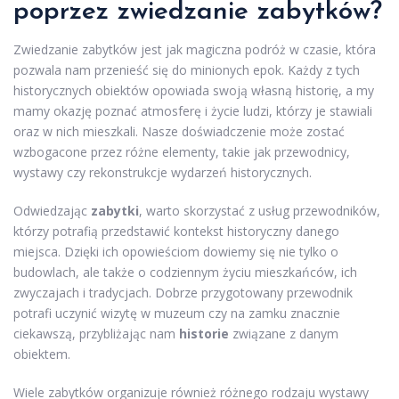
poprzez zwiedzanie zabytków?
Zwiedzanie zabytków jest jak magiczna podróż w czasie, która
pozwala nam przenieść się do minionych epok. Każdy z tych
historycznych obiektów opowiada swoją własną historię, a my
mamy okazję poznać atmosferę i życie ludzi, którzy je stawiali
oraz w nich mieszkali. Nasze doświadczenie może zostać
wzbogacone przez różne elementy, takie jak przewodnicy,
wystawy czy rekonstrukcje wydarzeń historycznych.
Odwiedzając
zabytki
, warto skorzystać z usług przewodników,
którzy potrafią przedstawić kontekst historyczny danego
miejsca. Dzięki ich opowieściom dowiemy się nie tylko o
budowlach, ale także o codziennym życiu mieszkańców, ich
zwyczajach i tradycjach. Dobrze przygotowany przewodnik
potrafi uczynić wizytę w muzeum czy na zamku znacznie
ciekawszą, przybliżając nam
historie
związane z danym
obiektem.
Wiele zabytków organizuje również różnego rodzaju wystawy