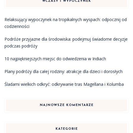
WCZASY I WYPOCZYNEK
Relaksujący wypoczynek na tropikalnych wyspach: odpocznij od
codzienności
Podróże przyjazne dla środowiska: podejmuj świadome decyzje
podczas podróży
10 najpiękniejszych miejsc do odwiedzenia w Indiach
Plany podróży dla całej rodziny: atrakcje dla dzieci i dorosłych
Śladami wielkich odkryć: odkrywanie tras Magellana i Kolumba
NAJNOWSZE KOMENTARZE
KATEGORIE