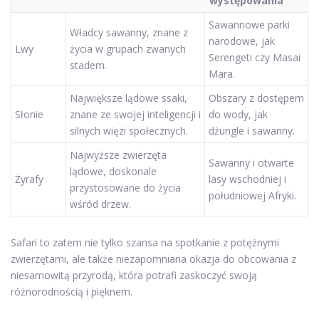
występowania
Sawannowe parki
Władcy sawanny, znane z
narodowe, jak
Lwy
życia w grupach zwanych
Serengeti czy Masai
stadem.
Mara.
Największe lądowe ssaki,
Obszary z dostępem
Słonie
znane ze swojej inteligencji i
do wody, jak
silnych więzi społecznych.
dżungle i sawanny.
Najwyższe zwierzęta
Sawanny i otwarte
lądowe, doskonale
Żyrafy
lasy wschodniej i
przystosowane do życia
południowej Afryki.
wśród drzew.
Safari to zatem nie tylko szansa na spotkanie z potężnymi
zwierzętami, ale także niezapomniana okazja do obcowania z
niesamowitą przyrodą, która potrafi zaskoczyć swoją
różnorodnością i pięknem.