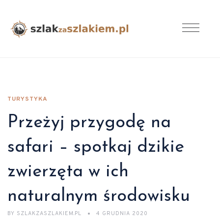
TURYSTYKA
Przeżyj przygodę na
safari – spotkaj dzikie
zwierzęta w ich
naturalnym środowisku
BY
SZLAKZASZLAKIEM.PL
4 GRUDNIA 2020