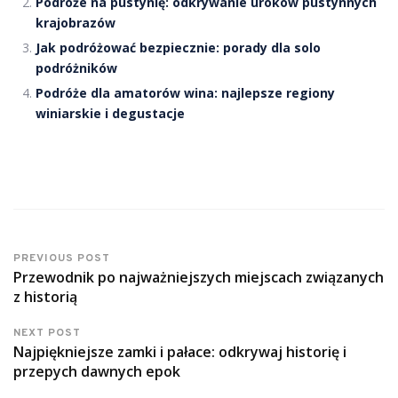
Podróże na pustynię: odkrywanie uroków pustynnych
krajobrazów
Jak podróżować bezpiecznie: porady dla solo
podróżników
Podróże dla amatorów wina: najlepsze regiony
winiarskie i degustacje
PREVIOUS POST
Przewodnik po najważniejszych miejscach związanych
z historią
NEXT POST
Najpiękniejsze zamki i pałace: odkrywaj historię i
przepych dawnych epok