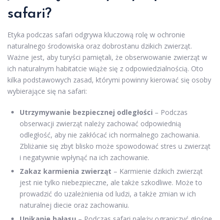
safari?
Etyka podczas safari odgrywa kluczową rolę w ochronie
naturalnego środowiska oraz dobrostanu dzikich zwierząt.
Ważne jest, aby turyści pamiętali, że obserwowanie zwierząt w
ich naturalnym habitatcie wiąże się z odpowiedzialnością. Oto
kilka podstawowych zasad, którymi powinny kierować się osoby
wybierające się na safari:
Utrzymywanie bezpiecznej odległości
– Podczas
obserwacji zwierząt należy zachować odpowiednią
odległość, aby nie zakłócać ich normalnego zachowania.
Zbliżanie się zbyt blisko może spowodować stres u zwierząt
i negatywnie wpłynąć na ich zachowanie.
Zakaz karmienia zwierząt
– Karmienie dzikich zwierząt
jest nie tylko niebezpieczne, ale także szkodliwe. Może to
prowadzić do uzależnienia od ludzi, a także zmian w ich
naturalnej diecie oraz zachowaniu.
Unikanie hałasu
– Podczas safari należy ograniczyć głośne