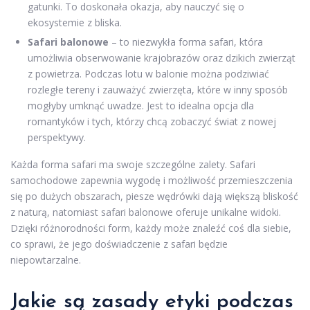
gatunki. To doskonała okazja, aby nauczyć się o
ekosystemie z bliska.
Safari balonowe
– to niezwykła forma safari, która
umożliwia obserwowanie krajobrazów oraz dzikich zwierząt
z powietrza. Podczas lotu w balonie można podziwiać
rozległe tereny i zauważyć zwierzęta, które w inny sposób
mogłyby umknąć uwadze. Jest to idealna opcja dla
romantyków i tych, którzy chcą zobaczyć świat z nowej
perspektywy.
Każda forma safari ma swoje szczególne zalety. Safari
samochodowe zapewnia wygodę i możliwość przemieszczenia
się po dużych obszarach, piesze wędrówki dają większą bliskość
z naturą, natomiast safari balonowe oferuje unikalne widoki.
Dzięki różnorodności form, każdy może znaleźć coś dla siebie,
co sprawi, że jego doświadczenie z safari będzie
niepowtarzalne.
Jakie są zasady etyki podczas