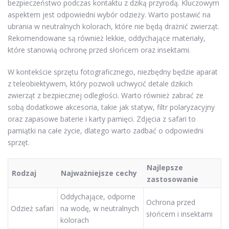
bezpieczeństwo podczas kontaktu z dziką przyrodą. Kluczowym
aspektem jest odpowiedni wybór odzieży. Warto postawić na
ubrania w neutralnych kolorach, które nie będą drażnić zwierząt.
Rekomendowane są również lekkie, oddychające materiały,
które stanowią ochronę przed słońcem oraz insektami.
W kontekście sprzętu fotograficznego, niezbędny będzie aparat
z teleobiektywem, który pozwoli uchwycić detale dzikich
zwierząt z bezpiecznej odległości. Warto również zabrać ze
sobą dodatkowe akcesoria, takie jak statyw, filtr polaryzacyjny
oraz zapasowe baterie i karty pamięci. Zdjęcia z safari to
pamiątki na całe życie, dlatego warto zadbać o odpowiedni
sprzęt.
Najlepsze
Rodzaj
Najważniejsze cechy
zastosowanie
Oddychające, odporne
Ochrona przed
Odzież safari
na wodę, w neutralnych
słońcem i insektami
kolorach