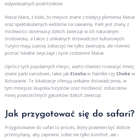
indywidualnych podróżników.
Masai Mara, z kolei, to miejsce znane z tradycji plemienia Masai
oraz spektakularnych widoków na sawannę. Park jest znany z
możliwości obserwacji dzikich zwierząt w ich naturalnym
środowisku, a także z unikalnych doświadczeń kulturowych.
Turyści mają szansę zobaczyć nie tylko zwierzęta, ale również
poznać lokalne zwyczaje i życie codzienne Masai.
Oprócz tych popularnych miejsc, warto również rozważyć mniej
znane parki narodowe, takie jak
Etosha
w Namibii czy
Chobe
w
Botswanie. Te lokalizacje oferują unikalne doświadczenia, w
tym mniejsze skupiska turystów oraz możliwość zobaczenia
mniej powszechnych gatunków dzikich zwierząt.
Jak przygotować się do safari?
Przygotowanie do safari to proces, który powinien być dobrze
przemyślany, aby zapewnić sobie nie tylko komfort, ale i