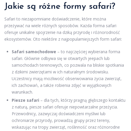
Jakie są różne formy safari?
Safari to niezapomniane doświadczenie, które można
przeżywać na wiele różnych sposobów. Każda forma safari
oferuje unikalne spojrzenie na dziką przyrodę i różnorodność
ekosystemów. Oto niektóre z najpopularniejszych form safari:
Safari samochodowe
– to najczęściej wybierana forma
safari. Głównie odbywa się w otwartych jeepach lub
samochodach terenowych, co pozwala na bliskie spotkania
z dzikimi zwierzętami w ich naturalnym środowisku.
Uczestnicy mają możliwość obserwowania życia zwierząt,
ich zachowań, a także robienia zdjęć w wyjątkowych
warunkach.
Piesze safari
– dla tych, którzy pragną głębszego kontaktu
z naturą, piesze safari oferuje niepowtarzalne przeżycia.
Przewodnicy, zazwyczaj doświadczeni myśliwi lub
ochroniarze przyrody, prowadzą grupy przez tereny,
wskazując na tropy zwierząt, roślinność oraz różnorodne