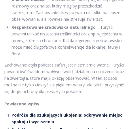
rozmowy oraz hałas, który mógłby przeszkodzić
zwierzętom. Zachowanie ciszy pozwala nie tylko na lepsze
obserwowanie, ale również nie stresuje zwierząt.
Respektowanie środowiska naturalnego
– Turyści
powinni unikać niszczenia roślinności oraz np. wjeżdżania w
tereny, które są chronione. Każda ingerencja w środowisko
może mieć długofalowe konsekwencje dla lokalnej fauny i
flory.
Zachowanie etyki podczas safari jest niezmiernie ważne. Turyści
powinni być świadomi wpływu swoich działań na otoczenie oraz
na zwierzęta, które mają okazję obserwować. W ten sposób
można nie tylko cieszyć się pięknem natury, ale także przyczynić
się do jej ochrony dla przyszłych pokoleń.
Powiązane wpisy:
Podróże dla szukających ukojenia: odkrywanie miejsc
spokoju i wyciszenia