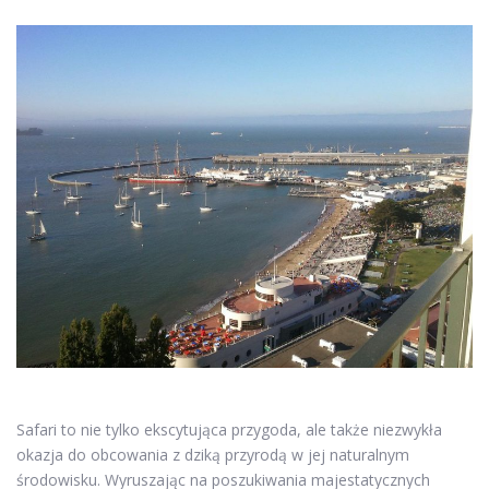
Safari to nie tylko ekscytująca przygoda, ale także niezwykła
okazja do obcowania z dziką przyrodą w jej naturalnym
środowisku. Wyruszając na poszukiwania majestatycznych