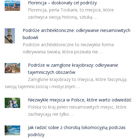
Florencja – doskonały cel podróży
Florencja, perła Toskanii, to miejsce, które
zachwyca swoją historią, sztuką …
Podróże architektoniczne: odkrywanie niesamowitych
budowli
Podróże architektoniczne to niezwykła forma
odkrywania świata, która pozwala nie …
Podróże w zamglone krajobrazy: odkrywanie
tajemniczych obszarów
Zamglone krajobrazy to miejsca, które fascynują
swoją tajemniczością i mistycznym …
Niezwykłe miejsca w Polsce, które warto odwiedzić
Polska to kraj pełen niesamowitych miejsc, które
zachwycają nie tylko …
Jak radzić sobie z chorobą lokomocyjną podczas
podróży