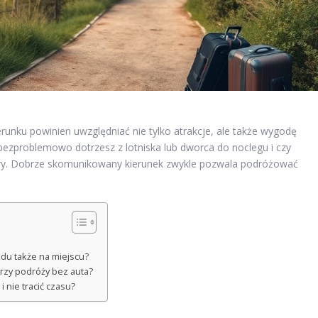
runku powinien uwzględniać nie tylko atrakcje, ale także wygodę
y bezproblemowo dotrzesz z lotniska lub dworca do noclegu i czy
sfery. Dobrze skomunikowany kierunek zwykle pozwala podróżować
du także na miejscu?
rzy podróży bez auta?
 nie tracić czasu?