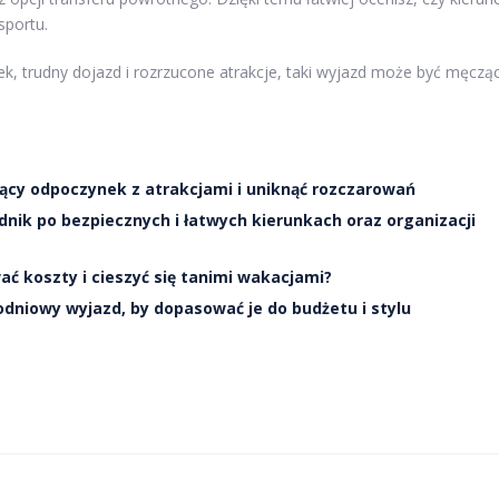
sportu.
adek, trudny dojazd i rozrzucone atrakcje, taki wyjazd może być męczą
ący odpoczynek z atrakcjami i uniknąć rozczarowań
dnik po bezpiecznych i łatwych kierunkach oraz organizacji
ć koszty i cieszyć się tanimi wakacjami?
odniowy wyjazd, by dopasować je do budżetu i stylu