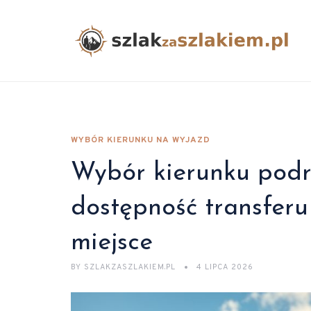
WYBÓR KIERUNKU NA WYJAZD
Wybór kierunku podró
dostępność transfer
miejsce
BY
SZLAKZASZLAKIEM.PL
4 LIPCA 2026