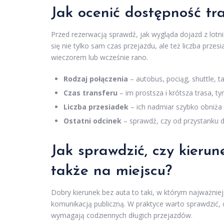
Jak ocenić dostępność tr
Przed rezerwacją sprawdź, jak wygląda dojazd z lotn
się nie tylko sam czas przejazdu, ale też liczba przes
wieczorem lub wcześnie rano.
Rodzaj połączenia
– autobus, pociąg, shuttle, t
Czas transferu
– im prostsza i krótsza trasa, t
Liczba przesiadek
– ich nadmiar szybko obniża
Ostatni odcinek
– sprawdź, czy od przystanku d
Jak sprawdzić, czy kieru
także na miejscu?
Dobry kierunek bez auta to taki, w którym najważnie
komunikacją publiczną. W praktyce warto sprawdzić, c
wymagają codziennych długich przejazdów.