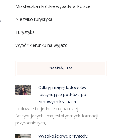
Miasteczka i krótkie wypady w Polsce
Nie tylko turystyka
y
Turystyka
Wybór kierunku na wyjazd
POZNAJ TO!
Odkryj magię lodowców –
fascynujące podróże po
zimowych krainach
Lodowce to jedne z najbardziej
fascynujących i majestatycznych formacji
przyrodniczych, …
Wysokościowe przygody: