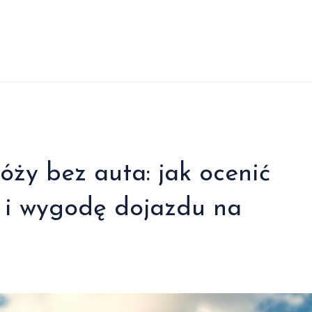
ży bez auta: jak ocenić
u i wygodę dojazdu na