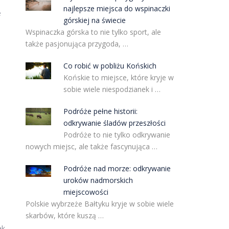
najlepsze miejsca do wspinaczki
e
górskiej na świecie
Wspinaczka górska to nie tylko sport, ale
także pasjonująca przygoda, …
Co robić w pobliżu Końskich
Końskie to miejsce, które kryje w
sobie wiele niespodzianek i …
Podróże pełne historii:
odkrywanie śladów przeszłości
Podróże to nie tylko odkrywanie
nowych miejsc, ale także fascynująca …
Podróże nad morze: odkrywanie
uroków nadmorskich
miejscowości
Polskie wybrzeże Bałtyku kryje w sobie wiele
skarbów, które kuszą …
ek