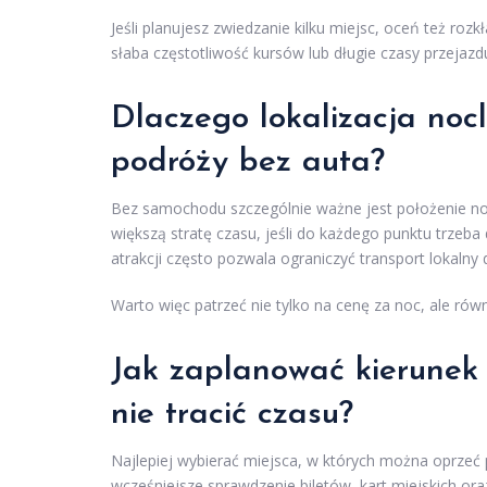
Jeśli planujesz zwiedzanie kilku miejsc, oceń też ro
słaba częstotliwość kursów lub długie czasy przejazdu
Dlaczego lokalizacja noc
podróży bez auta?
Bez samochodu szczególnie ważne jest położenie no
większą stratę czasu, jeśli do każdego punktu trzeba
atrakcji często pozwala ograniczyć transport lokaln
Warto więc patrzeć nie tylko na cenę za noc, ale ró
Jak zaplanować kierunek 
nie tracić czasu?
Najlepiej wybierać miejsca, w których można oprzeć 
wcześniejsze sprawdzenie biletów, kart miejskich ora