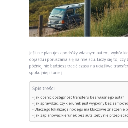
Jeśli nie planujesz podróży własnym autem, wybór kie
dojazdu i poruszania się na miejscu. Liczy się to, cz
później nie będziesz tracić czasu na uciążliwe tran
spokojniej i taniej.
Spis treści
Jak ocenić dostępność transferu bez własnego auta?
Jak sprawdzić, czy kierunek jest wygodny bez samocho
Dlaczego lokalizacja noclegu ma kluczowe znaczenie p
Jak zaplanować kierunek bez auta, żeby nie przepłacać i