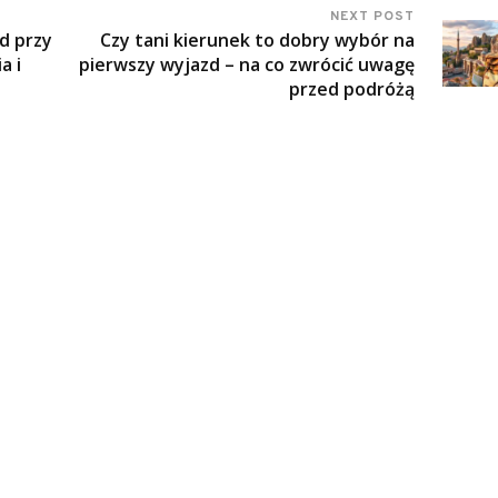
NEXT POST
d przy
Czy tani kierunek to dobry wybór na
a i
pierwszy wyjazd – na co zwrócić uwagę
przed podróżą