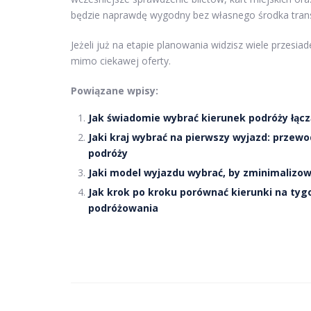
będzie naprawdę wygodny bez własnego środka tran
Jeżeli już na etapie planowania widzisz wiele przesi
mimo ciekawej oferty.
Powiązane wpisy:
Jak świadomie wybrać kierunek podróży łącz
Jaki kraj wybrać na pierwszy wyjazd: przewo
podróży
Jaki model wyjazdu wybrać, by zminimalizowa
Jak krok po kroku porównać kierunki na tyg
podróżowania