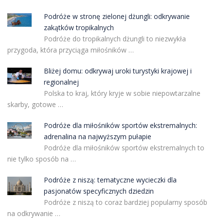
Podróże w stronę zielonej dżungli: odkrywanie
zakątków tropikalnych
Podróże do tropikalnych dżungli to niezwykła
przygoda, która przyciąga miłośników …
Bliżej domu: odkrywaj uroki turystyki krajowej i
regionalnej
Polska to kraj, który kryje w sobie niepowtarzalne
skarby, gotowe …
Podróże dla miłośników sportów ekstremalnych:
adrenalina na najwyższym pułapie
Podróże dla miłośników sportów ekstremalnych to
nie tylko sposób na …
Podróże z niszą: tematyczne wycieczki dla
pasjonatów specyficznych dziedzin
Podróże z niszą to coraz bardziej popularny sposób
na odkrywanie …