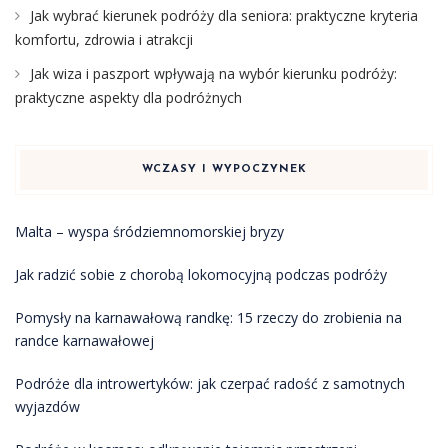
Jak wybrać kierunek podróży dla seniora: praktyczne kryteria
komfortu, zdrowia i atrakcji
Jak wiza i paszport wpływają na wybór kierunku podróży:
praktyczne aspekty dla podróżnych
WCZASY I WYPOCZYNEK
Malta – wyspa śródziemnomorskiej bryzy
Jak radzić sobie z chorobą lokomocyjną podczas podróży
Pomysły na karnawałową randkę: 15 rzeczy do zrobienia na
randce karnawałowej
Podróże dla introwertyków: jak czerpać radość z samotnych
wyjazdów