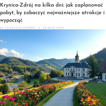
Krynica-Zdrój na kilka dni: jak zaplanować
pobyt, by zobaczyć najważniejsze atrakcje i
wypocząć
by
SZLAKZASZLAKIEM.PL
25 MAJA 2026