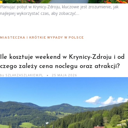
Planując pobyt w Krynicy-Zdroju, kluczowe jest zrozumienie, jak
najlepiej wykorzystać czas, aby zobaczyć…
MIASTECZKA I KRÓTKIE WYPADY W POLSCE
Ile kosztuje weekend w Krynicy-Zdroju i od
czego zależy cena noclegu oraz atrakcji?
by
SZLAKZASZLAKIEM.PL
25 MAJA 2026