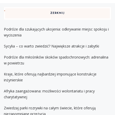
ZERKNIJ
Podróże dla szukających ukojenia: odkrywanie miejsc spokoju i
wyciszenia
Sycylia – co warto zwiedzić? Największe atrakcje i zabytki
Podróże dla miłośników skoków spadochronowych: adrenalina
w powietrzu
Kraje, które oferują najbardziej imponujące konstrukcje
inżynierskie
Afryka zaangażowana: możliwości wolontariatu i pracy
charytatywnej
Zwiedzaj parki rozrywki na całym świecie, które oferują
niezapomniane przeżycia