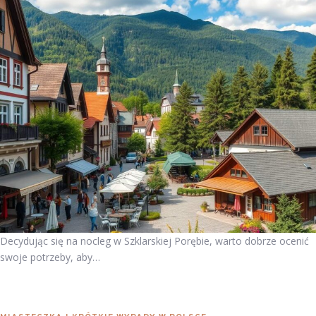
Decydując się na nocleg w Szklarskiej Porębie, warto dobrze ocenić
swoje potrzeby, aby…