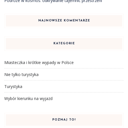
Podróże w kosmos: odkrywanie tajemnic przestrzeni
NAJNOWSZE KOMENTARZE
KATEGORIE
Miasteczka i krótkie wypady w Polsce
Nie tylko turystyka
Turystyka
Wybór kierunku na wyjazd
POZNAJ TO!