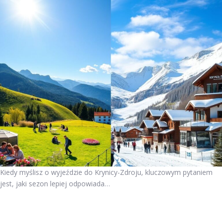
Kiedy myślisz o wyjeździe do Krynicy-Zdroju, kluczowym pytaniem
jest, jaki sezon lepiej odpowiada…