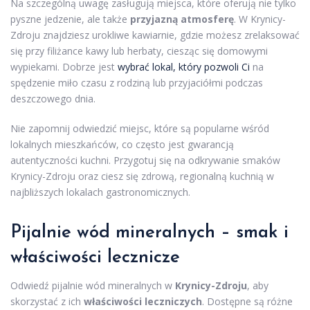
Na szczególną uwagę zasługują miejsca, które oferują nie tylko
pyszne jedzenie, ale także
przyjazną atmosferę
. W Krynicy-
Zdroju znajdziesz urokliwe kawiarnie, gdzie możesz zrelaksować
się przy filiżance kawy lub herbaty, ciesząc się domowymi
wypiekami. Dobrze jest
wybrać lokal, który pozwoli Ci
na
spędzenie miło czasu z rodziną lub przyjaciółmi podczas
deszczowego dnia.
Nie zapomnij odwiedzić miejsc, które są popularne wśród
lokalnych mieszkańców, co często jest gwarancją
autentyczności kuchni. Przygotuj się na odkrywanie smaków
Krynicy-Zdroju oraz ciesz się zdrową, regionalną kuchnią w
najbliższych lokalach gastronomicznych.
Pijalnie wód mineralnych – smak i
właściwości lecznicze
Odwiedź pijalnie wód mineralnych w
Krynicy-Zdroju
, aby
skorzystać z ich
właściwości leczniczych
. Dostępne są różne