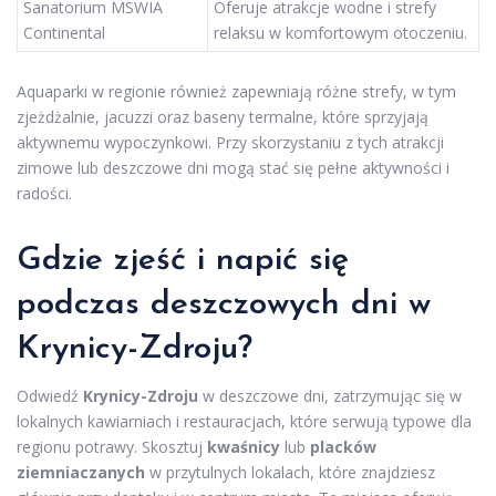
Sanatorium MSWIA
Oferuje atrakcje wodne i strefy
Continental
relaksu w komfortowym otoczeniu.
Aquaparki w regionie również zapewniają różne strefy, w tym
zjeżdżalnie, jacuzzi oraz baseny termalne, które sprzyjają
aktywnemu wypoczynkowi. Przy skorzystaniu z tych atrakcji
zimowe lub deszczowe dni mogą stać się pełne aktywności i
radości.
Gdzie zjeść i napić się
podczas deszczowych dni w
Krynicy-Zdroju?
Odwiedź
Krynicy-Zdroju
w deszczowe dni, zatrzymując się w
lokalnych kawiarniach i restauracjach, które serwują typowe dla
regionu potrawy. Skosztuj
kwaśnicy
lub
placków
ziemniaczanych
w przytulnych lokalach, które znajdziesz