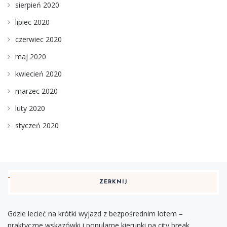
sierpień 2020
lipiec 2020
czerwiec 2020
maj 2020
kwiecień 2020
marzec 2020
luty 2020
styczeń 2020
ZERKNIJ
Gdzie lecieć na krótki wyjazd z bezpośrednim lotem –
praktyczne wskazówki i popularne kierunki na city break