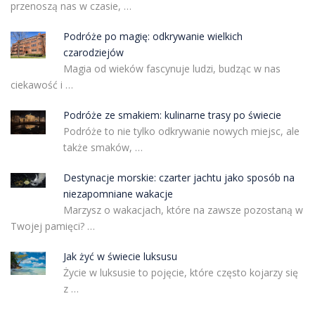
przenoszą nas w czasie, …
Podróże po magię: odkrywanie wielkich
czarodziejów
Magia od wieków fascynuje ludzi, budząc w nas
ciekawość i …
Podróże ze smakiem: kulinarne trasy po świecie
Podróże to nie tylko odkrywanie nowych miejsc, ale
także smaków, …
Destynacje morskie: czarter jachtu jako sposób na
niezapomniane wakacje
Marzysz o wakacjach, które na zawsze pozostaną w
Twojej pamięci? …
Jak żyć w świecie luksusu
Życie w luksusie to pojęcie, które często kojarzy się
z …