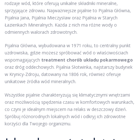
rodzaje wód, które oferują unikalne składniki mineralne,
sprzyjające zdrowiu. Najważniejsze pijalnie to Pijalnia Główna,
Pijalnia Jana, Pijalnia Mieczysław oraz Pijalnia w Starych
Łazienkach Mineralnych. Każda z nich ma różne wody o
odmiennych walorach zdrowotnych.
Pijalnia Główna, wybudowana w 1971 roku, to centralny punkt
uzdrowiska, gdzie możesz spróbować wód o właściwościach
wspomagających
treatment chorób układu pokarmowego
oraz dróg oddechowych. Pijalnia Słotwinka, najstarszy budynek
w Krynicy-Zdroju, datowany na 1806 rok, również oferuje
unikatowe źródła wód mineralnych.
Wszystkie pijalnie charakteryzują się klimatycznymi wnętrzami
oraz możliwością spędzenia czasu w komfortowych warunkach,
co czyni je idealnym miejscem na relaks w deszczowy dzień.
Spróbuj różnorodnych lokalnych wód i odkryj ich zdrowotne
korzyści dla Twojego organizmu.