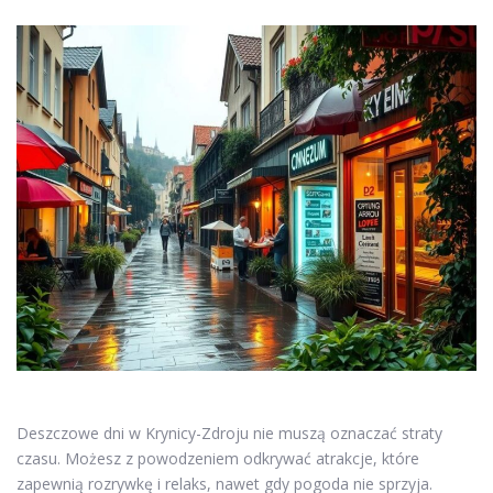
Deszczowe dni w Krynicy-Zdroju nie muszą oznaczać straty
czasu. Możesz z powodzeniem odkrywać atrakcje, które
zapewnią rozrywkę i relaks, nawet gdy pogoda nie sprzyja.