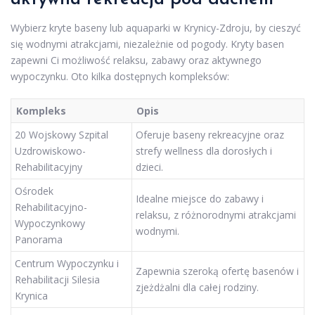
Wybierz kryte baseny lub aquaparki w Krynicy-Zdroju, by cieszyć
się wodnymi atrakcjami, niezależnie od pogody. Kryty basen
zapewni Ci możliwość relaksu, zabawy oraz aktywnego
wypoczynku. Oto kilka dostępnych kompleksów:
Kompleks
Opis
20 Wojskowy Szpital
Oferuje baseny rekreacyjne oraz
Uzdrowiskowo-
strefy wellness dla dorosłych i
Rehabilitacyjny
dzieci.
Ośrodek
Idealne miejsce do zabawy i
Rehabilitacyjno-
relaksu, z różnorodnymi atrakcjami
Wypoczynkowy
wodnymi.
Panorama
Centrum Wypoczynku i
Zapewnia szeroką ofertę basenów i
Rehabilitacji Silesia
zjeżdżalni dla całej rodziny.
Krynica