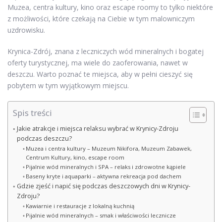
Muzea, centra kultury, kino oraz escape roomy to tylko niektóre
z możliwości, które czekają na Ciebie w tym malowniczym
uzdrowisku.
Krynica-Zdrój, znana z leczniczych wód mineralnych i bogatej
oferty turystycznej, ma wiele do zaoferowania, nawet w
deszczu. Warto poznać te miejsca, aby w pełni cieszyć się
pobytem w tym wyjątkowym miejscu.
Spis treści
Jakie atrakcje i miejsca relaksu wybrać w Krynicy-Zdroju
podczas deszczu?
Muzea i centra kultury – Muzeum Nikifora, Muzeum Zabawek,
Centrum Kultury, kino, escape room
Pijalnie wód mineralnych i SPA – relaks i zdrowotne kąpiele
Baseny kryte i aquaparki – aktywna rekreacja pod dachem
Gdzie zjeść i napić się podczas deszczowych dni w Krynicy-
Zdroju?
Kawiarnie i restauracje z lokalną kuchnią
Pijalnie wód mineralnych – smak i właściwości lecznicze