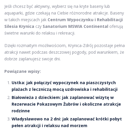
Jeśli chcesz być aktywny, wybierz się na kryte baseny lub
aquaparki, gdzie czekają na Ciebie różnorodne atrakcje. Baseny
w takich miejscach jak
Centrum Wypoczynku i Rehabilitacji
Silesia Krynica
czy
Sanatorium MSWIA Continental
oferują
świetne warunki do relaksu i rekreacji.
Dzięki rozmaitym możliwościom, Krynica-Zdrój pozostaje pełna
atrakcji nawet podczas deszczowej pogody, pod warunkiem, że
dobrze zaplanujesz swoje dni.
Powiązane wpisy:
Ustka: jak połączyć wypoczynek na piaszczystych
plażach z leczniczą mocą uzdrowiska i rehabilitacji
Białowieża z dzieckiem: jak zaplanować wizytę w
Rezerwacie Pokazowym Żubrów i okoliczne atrakcje
rodzinne
Władysławowo na 2 dni: jak zaplanować krótki pobyt
pełen atrakcji i relaksu nad morzem