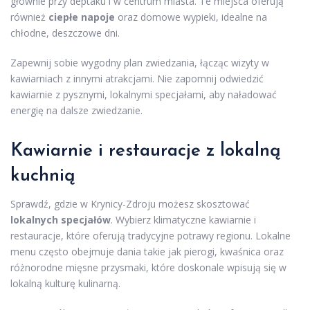
głównie przy deptaku i w centrum miasta. Te miejsca oferują
również
ciepłe napoje
oraz domowe wypieki, idealne na
chłodne, deszczowe dni.
Zapewnij sobie wygodny plan zwiedzania, łącząc wizyty w
kawiarniach z innymi atrakcjami. Nie zapomnij odwiedzić
kawiarnie z pysznymi, lokalnymi specjałami, aby naładować
energię na dalsze zwiedzanie.
Kawiarnie i restauracje z lokalną
kuchnią
Sprawdź, gdzie w Krynicy-Zdroju możesz skosztować
lokalnych specjałów
. Wybierz klimatyczne kawiarnie i
restauracje, które oferują tradycyjne potrawy regionu. Lokalne
menu często obejmuje dania takie jak pierogi, kwaśnica oraz
różnorodne mięsne przysmaki, które doskonale wpisują się w
lokalną kulturę kulinarną.