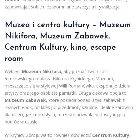
zapewniając sobie niezapomniane przeżycia i rywalizację.
Muzea i centra kultury – Muzeum
Nikifora, Muzeum Zabawek,
Centrum Kultury, kino, escape
room
Wybierz
Muzeum Nikifora
, aby poznać twórczość
łemkowskiego malarza Nikifora Krynickiego. Muzeum,
mieszczące się w stylowej Willi Romanówka, eksponuje dzieła
artysty oraz jego osobiste pamiątki. Druga ciekawa opcja to
Muzeum Zabawek
, które posiada ponad 3 tys. zabawek z
różnych epok, od lalek po przedmioty szkolne. Idealne zarówno
dla dzieci, jak i dorosłych, muzeum pozwala na fascynującą
podróż w czasie.
W Krynicy-Zdroju warto również odwiedzić
Centrum Kultury
,