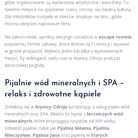
gdzie organizowane są wydarzenia artystyczne i warsztaty. To
świetne miejsce na spędzenie czasu, ciesząc się lokalną kulturą.
Dla miłośników rozrywki w mieście znajduje się kino, gdzie
można obejrzeć najnowsze filmy.
Na zakończenie, spróbuj swojego szczęścia w
escape roomie
,
popularnej formie zabawy, która dostarczy Ci emocji i wyzwań
w gronie przyjaciół. Wybierz jedno lub kilka z wymienionych
miejsc, by wzbogacić swój czas w Krynicy-Zdroju podczas
deszczowej pogody.
Pijalnie wód mineralnych i SPA –
relaks i zdrowotne kąpiele
Zrelaksuj się w
Krynicy-Zdroju
korzystając z usług pijalni wód
mineralnych oraz SPA. Miasto to słynie z
leczniczych wód
mineralnych
, które przyciągają turystów od XVII wieku.
Odwiedź pijalnie, takie jak
Pijalnia Główna
,
Pijalnia
Mieczysław
,
Pijalnia Jana
oraz pijalnię w
Starych