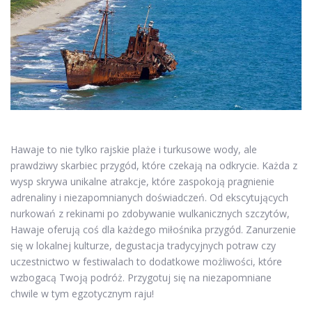
Hawaje to nie tylko rajskie plaże i turkusowe wody, ale
prawdziwy skarbiec przygód, które czekają na odkrycie. Każda z
wysp skrywa unikalne atrakcje, które zaspokoją pragnienie
adrenaliny i niezapomnianych doświadczeń. Od ekscytujących
nurkowań z rekinami po zdobywanie wulkanicznych szczytów,
Hawaje oferują coś dla każdego miłośnika przygód. Zanurzenie
się w lokalnej kulturze, degustacja tradycyjnych potraw czy
uczestnictwo w festiwalach to dodatkowe możliwości, które
wzbogacą Twoją podróż. Przygotuj się na niezapomniane
chwile w tym egzotycznym raju!