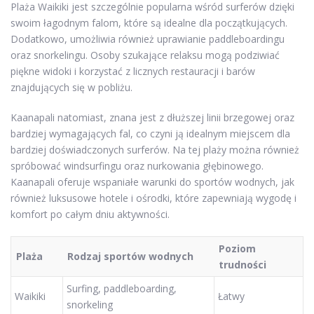
Plaża Waikiki jest szczególnie popularna wśród surferów dzięki
swoim łagodnym falom, które są idealne dla początkujących.
Dodatkowo, umożliwia również uprawianie paddleboardingu
oraz snorkelingu. Osoby szukające relaksu mogą podziwiać
piękne widoki i korzystać z licznych restauracji i barów
znajdujących się w pobliżu.
Kaanapali natomiast, znana jest z dłuższej linii brzegowej oraz
bardziej wymagających fal, co czyni ją idealnym miejscem dla
bardziej doświadczonych surferów. Na tej plaży można również
spróbować windsurfingu oraz nurkowania głębinowego.
Kaanapali oferuje wspaniałe warunki do sportów wodnych, jak
również luksusowe hotele i ośrodki, które zapewniają wygodę i
komfort po całym dniu aktywności.
Poziom
Plaża
Rodzaj sportów wodnych
trudności
Surfing, paddleboarding,
Waikiki
Łatwy
snorkeling