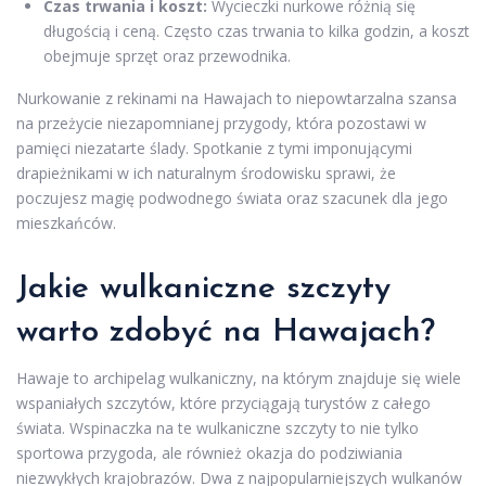
Czas trwania i koszt:
Wycieczki nurkowe różnią się
długością i ceną. Często czas trwania to kilka godzin, a koszt
obejmuje sprzęt oraz przewodnika.
Nurkowanie z rekinami na Hawajach to niepowtarzalna szansa
na przeżycie niezapomnianej przygody, która pozostawi w
pamięci niezatarte ślady. Spotkanie z tymi imponującymi
drapieżnikami w ich naturalnym środowisku sprawi, że
poczujesz magię podwodnego świata oraz szacunek dla jego
mieszkańców.
Jakie wulkaniczne szczyty
warto zdobyć na Hawajach?
Hawaje to archipelag wulkaniczny, na którym znajduje się wiele
wspaniałych szczytów, które przyciągają turystów z całego
świata. Wspinaczka na te wulkaniczne szczyty to nie tylko
sportowa przygoda, ale również okazja do podziwiania
niezwykłych krajobrazów. Dwa z najpopularniejszych wulkanów