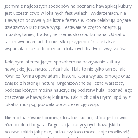
Jednym z najlepszych sposobów na poznanie hawajskiej kultury
jest uczestnictwo w lokalnych festiwalach i wydarzeniach. Na
Hawajach odbywają się liczne festiwale, które celebrują bogate
dziedzictwo kulturowe wysp. Festiwale te często obejmują
muzykę, taniec, tradycyjne rzemiosło oraz kulinaria. Udział w
takich wydarzeniach to nie tylko przyjemność, ale także
wspaniała okazja do poznania lokalnych tradycji i zwyczajów.
Kolejnym interesującym sposobem na odkrywanie kultury
hawajskiej jest nauka tańca hula. Hula to nie tylko taniec, ale
również forma opowiadania historii, która wyraża emocje oraz
związki z historią i naturą. Organizowane są liczne warsztaty,
podczas których można nauczyć się podstaw hula i poznać jego
znaczenie w hawajskiej kulturze. Taki ruch ciała i rytm, spójny z
lokalną muzyką, pozwala poczuć esencję wysp.
Nie można również pominąć lokalnej kuchni, która jest równie
różnorodna i bogata. Degustacja tradycyjnych hawajskich
potraw, takich jak poke, laulau czy loco moco, daje możliwość