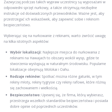
Zazwyczaj podczas takich wypraw uczestnicy są wyposażani w
odpowiedni sprzęt nurkowy, a także otrzymują niezbędne
instrukcje od doświadczonych przewodników. Ważne jest, aby
przestrzegać ich wskazówek, aby zapewnić sobie i rekinom
bezpieczeństwo.
Wybierając się na nurkowanie z rekinami, warto zwrócić uwagę
na kilka istotnych aspektów:
Wybór lokalizacji:
Najlepsze miejsca do nurkowania z
rekinami na Hawajach to obszary wokół wysp, gdzie te
stworzenia występują w naturalnym środowisku. Popularne
lokalizacje obejmują Molokai i Oahu.
Rodzaje rekinów:
Spotkać można różne gatunki, w tym
rekiny młoty, rekiny tygrysie czy rekiny rafowe, które różnią
się zachowaniem i wielkością.
Bezpieczeństwo:
Upewnij się, że firma, którą wybierasz,
przestrzega wszelkich standardów bezpieczeństwa i posiada
dobre opinie od poprzednich uczestników.