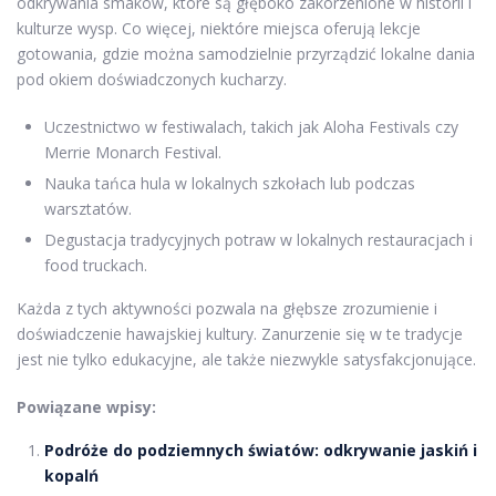
odkrywania smaków, które są głęboko zakorzenione w historii i
kulturze wysp. Co więcej, niektóre miejsca oferują lekcje
gotowania, gdzie można samodzielnie przyrządzić lokalne dania
pod okiem doświadczonych kucharzy.
Uczestnictwo w festiwalach, takich jak Aloha Festivals czy
Merrie Monarch Festival.
Nauka tańca hula w lokalnych szkołach lub podczas
warsztatów.
Degustacja tradycyjnych potraw w lokalnych restauracjach i
food truckach.
Każda z tych aktywności pozwala na głębsze zrozumienie i
doświadczenie hawajskiej kultury. Zanurzenie się w te tradycje
jest nie tylko edukacyjne, ale także niezwykle satysfakcjonujące.
Powiązane wpisy:
Podróże do podziemnych światów: odkrywanie jaskiń i
kopalń