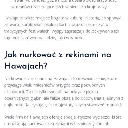
Hawaiʻi Volcanoes, gdzie można obserwować aktywność
wulkanów i zapierające dech w piersiach krajobrazy.
Hawaje to także miejsce bogate w kulturę i historię, co sprawia,
że warto spróbować lokalnej kuchni oraz uczestniczyć w
tradycyjnych festiwalach. Wyspy zapraszają do odkrywania ich
tajemnic zarówno na lądzie, jak i w wodzie.
Jak nurkować z rekinami na
Hawajach?
Nurkowanie z rekinami na Hawajach to doświadczenie, które
przyciąga wielu miłośników przygód oraz podwodnych
eksploracji. To nie tylko sposób na odkrycie piękna
oceanicznych głębin, ale także okazja do obcowania z jednymi z
najbardziej fascynujących i majestatycznych stworzeń morskich.
Wiele firm na Hawajach oferuje specjalistyczne wycieczki, które
umożliwiają nurkowanie z rekinami w bezpieczny sposób.