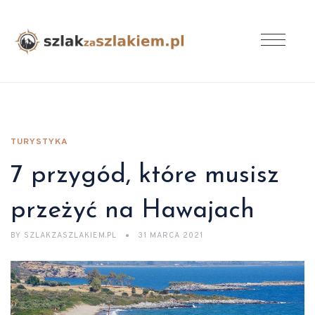
TURYSTYKA
7 przygód, które musisz
przeżyć na Hawajach
BY
SZLAKZASZLAKIEM.PL
31 MARCA 2021