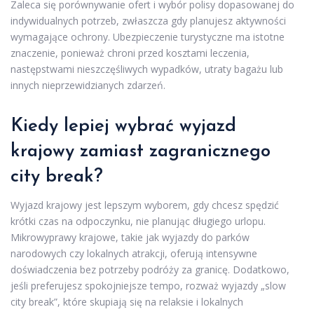
Zaleca się porównywanie ofert i wybór polisy dopasowanej do
indywidualnych potrzeb, zwłaszcza gdy planujesz aktywności
wymagające ochrony. Ubezpieczenie turystyczne ma istotne
znaczenie, ponieważ chroni przed kosztami leczenia,
następstwami nieszczęśliwych wypadków, utraty bagażu lub
innych nieprzewidzianych zdarzeń.
Kiedy lepiej wybrać wyjazd
krajowy zamiast zagranicznego
city break?
Wyjazd krajowy jest lepszym wyborem, gdy chcesz spędzić
krótki czas na odpoczynku, nie planując długiego urlopu.
Mikrowyprawy krajowe, takie jak wyjazdy do parków
narodowych czy lokalnych atrakcji, oferują intensywne
doświadczenia bez potrzeby podróży za granicę. Dodatkowo,
jeśli preferujesz spokojniejsze tempo, rozważ wyjazdy „slow
city break”, które skupiają się na relaksie i lokalnych