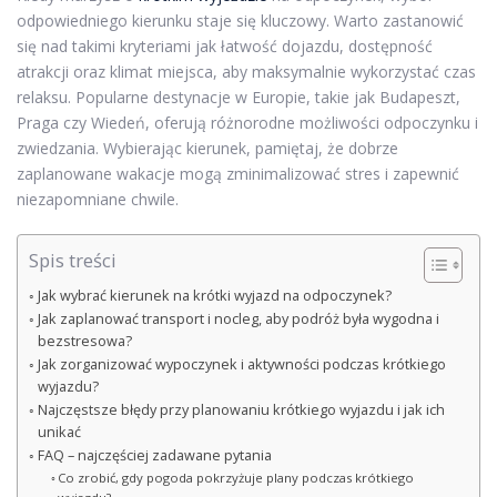
odpowiedniego kierunku staje się kluczowy. Warto zastanowić
się nad takimi kryteriami jak łatwość dojazdu, dostępność
atrakcji oraz klimat miejsca, aby maksymalnie wykorzystać czas
relaksu. Popularne destynacje w Europie, takie jak Budapeszt,
Praga czy Wiedeń, oferują różnorodne możliwości odpoczynku i
zwiedzania. Wybierając kierunek, pamiętaj, że dobrze
zaplanowane wakacje mogą zminimalizować stres i zapewnić
niezapomniane chwile.
Spis treści
Jak wybrać kierunek na krótki wyjazd na odpoczynek?
Jak zaplanować transport i nocleg, aby podróż była wygodna i
bezstresowa?
Jak zorganizować wypoczynek i aktywności podczas krótkiego
wyjazdu?
Najczęstsze błędy przy planowaniu krótkiego wyjazdu i jak ich
unikać
FAQ – najczęściej zadawane pytania
Co zrobić, gdy pogoda pokrzyżuje plany podczas krótkiego