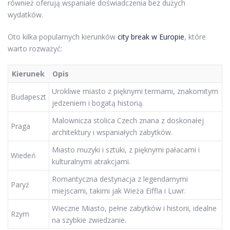
również oferują wspaniałe doświadczenia bez dużych
wydatków.
Oto kilka popularnych kierunków
city break w Europie
, które
warto rozważyć:
Kierunek
Opis
Urokliwe miasto z pięknymi termami, znakomitym
Budapeszt
jedzeniem i bogatą historią.
Malownicza stolica Czech znana z doskonałej
Praga
architektury i wspaniałych zabytków.
Miasto muzyki i sztuki, z pięknymi pałacami i
Wiedeń
kulturalnymi atrakcjami.
Romantyczna destynacja z legendarnymi
Paryż
miejscami, takimi jak Wieża Eiffla i Luwr.
Wieczne Miasto, pełne zabytków i historii, idealne
Rzym
na szybkie zwiedzanie.