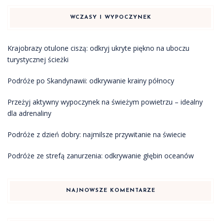
WCZASY I WYPOCZYNEK
Krajobrazy otulone ciszą: odkryj ukryte piękno na uboczu
turystycznej ścieżki
Podróże po Skandynawii: odkrywanie krainy północy
Przeżyj aktywny wypoczynek na świeżym powietrzu – idealny
dla adrenaliny
Podróże z dzień dobry: najmilsze przywitanie na świecie
Podróże ze strefą zanurzenia: odkrywanie głębin oceanów
NAJNOWSZE KOMENTARZE