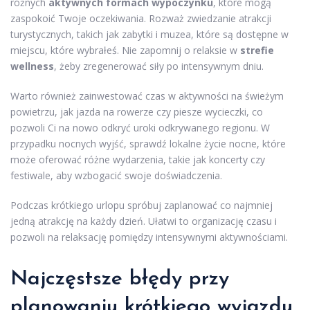
różnych
aktywnych formach wypoczynku
, które mogą
zaspokoić Twoje oczekiwania. Rozważ zwiedzanie atrakcji
turystycznych, takich jak zabytki i muzea, które są dostępne w
miejscu, które wybrałeś. Nie zapomnij o relaksie w
strefie
wellness
, żeby zregenerować siły po intensywnym dniu.
Warto również zainwestować czas w aktywności na świeżym
powietrzu, jak jazda na rowerze czy piesze wycieczki, co
pozwoli Ci na nowo odkryć uroki odkrywanego regionu. W
przypadku nocnych wyjść, sprawdź lokalne życie nocne, które
może oferować różne wydarzenia, takie jak koncerty czy
festiwale, aby wzbogacić swoje doświadczenia.
Podczas krótkiego urlopu spróbuj zaplanować co najmniej
jedną atrakcję na każdy dzień. Ułatwi to organizację czasu i
pozwoli na relaksację pomiędzy intensywnymi aktywnościami.
Najczęstsze błędy przy
planowaniu krótkiego wyjazdu