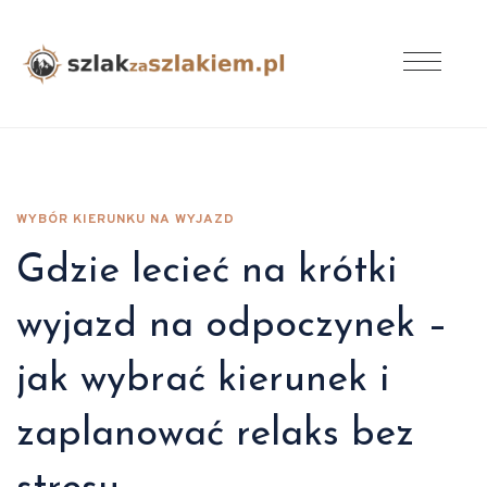
WYBÓR KIERUNKU NA WYJAZD
Gdzie lecieć na krótki
wyjazd na odpoczynek –
jak wybrać kierunek i
zaplanować relaks bez