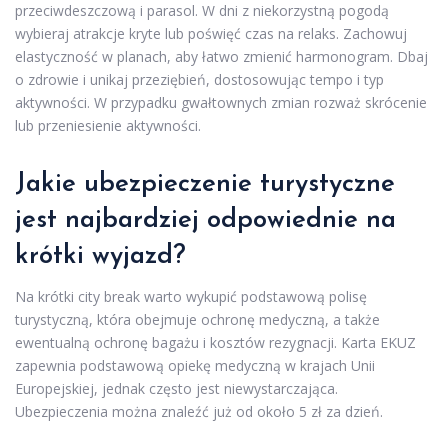
przeciwdeszczową i parasol. W dni z niekorzystną pogodą
wybieraj atrakcje kryte lub poświęć czas na relaks. Zachowuj
elastyczność w planach, aby łatwo zmienić harmonogram. Dbaj
o zdrowie i unikaj przeziębień, dostosowując tempo i typ
aktywności. W przypadku gwałtownych zmian rozważ skrócenie
lub przeniesienie aktywności.
Jakie ubezpieczenie turystyczne
jest najbardziej odpowiednie na
krótki wyjazd?
Na krótki city break warto wykupić podstawową polisę
turystyczną, która obejmuje ochronę medyczną, a także
ewentualną ochronę bagażu i kosztów rezygnacji. Karta EKUZ
zapewnia podstawową opiekę medyczną w krajach Unii
Europejskiej, jednak często jest niewystarczająca.
Ubezpieczenia można znaleźć już od około 5 zł za dzień.