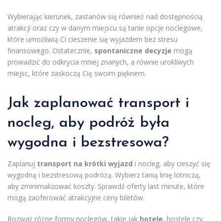
Wybierając kierunek, zastanów się również nad dostępnością
atrakcji oraz czy w danym miejscu są tanie opcje noclegowe,
które umożliwią Ci cieszenie się wyjazdem bez stresu
finansowego. Ostatecznie,
spontaniczne decyzje
mogą
prowadzić do odkrycia mniej znanych, a równie urokliwych
miejsc, które zaskoczą Cię swoim pięknem.
Jak zaplanować transport i
nocleg, aby podróż była
wygodna i bezstresowa?
Zaplanuj
transport na krótki wyjazd
i nocleg, aby cieszyć się
wygodną i bezstresową podróżą. Wybierz tanią linię lotniczą,
aby zminimalizować koszty. Sprawdź oferty last minute, które
mogą zaoferować atrakcyjne ceny biletów.
Rozważ różne formy noclegów, takie jak
hotele
, hostele czy