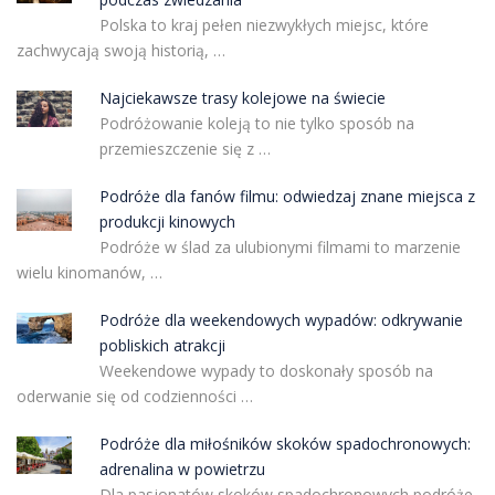
Polska to kraj pełen niezwykłych miejsc, które
zachwycają swoją historią, …
Najciekawsze trasy kolejowe na świecie
Podróżowanie koleją to nie tylko sposób na
przemieszczenie się z …
Podróże dla fanów filmu: odwiedzaj znane miejsca z
produkcji kinowych
Podróże w ślad za ulubionymi filmami to marzenie
wielu kinomanów, …
Podróże dla weekendowych wypadów: odkrywanie
pobliskich atrakcji
Weekendowe wypady to doskonały sposób na
oderwanie się od codzienności …
Podróże dla miłośników skoków spadochronowych:
adrenalina w powietrzu
Dla pasjonatów skoków spadochronowych podróże