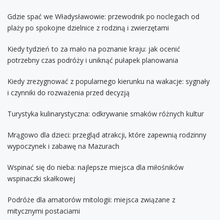
Gdzie spać we Władysławowie: przewodnik po noclegach od
plaży po spokojne dzielnice z rodziną i zwierzętami
Kiedy tydzień to za mało na poznanie kraju: jak ocenić
potrzebny czas podróży i uniknąć pułapek planowania
Kiedy zrezygnować z popularnego kierunku na wakacje: sygnały
i czynniki do rozważenia przed decyzją
Turystyka kulinarystyczna: odkrywanie smaków różnych kultur
Mrągowo dla dzieci: przegląd atrakcji, które zapewnią rodzinny
wypoczynek i zabawę na Mazurach
Wspinać się do nieba: najlepsze miejsca dla miłośników
wspinaczki skałkowej
Podróże dla amatorów mitologii: miejsca związane z
mitycznymi postaciami