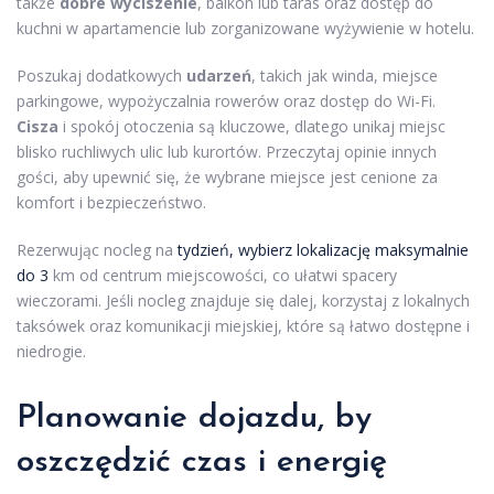
także
dobre wyciszenie
, balkon lub taras oraz dostęp do
kuchni w apartamencie lub zorganizowane wyżywienie w hotelu.
Poszukaj dodatkowych
udarzeń
, takich jak winda, miejsce
parkingowe, wypożyczalnia rowerów oraz dostęp do Wi-Fi.
Cisza
i spokój otoczenia są kluczowe, dlatego unikaj miejsc
blisko ruchliwych ulic lub kurortów. Przeczytaj opinie innych
gości, aby upewnić się, że wybrane miejsce jest cenione za
komfort i bezpieczeństwo.
Rezerwując nocleg na
tydzień, wybierz lokalizację maksymalnie
do 3
km od centrum miejscowości, co ułatwi spacery
wieczorami. Jeśli nocleg znajduje się dalej, korzystaj z lokalnych
taksówek oraz komunikacji miejskiej, które są łatwo dostępne i
niedrogie.
Planowanie dojazdu, by
oszczędzić czas i energię