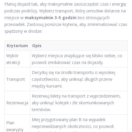
Planuj dojazd tak, aby maksymalnie zaoszczędzić czas i energię
podczas podróży. Wybierz transport, który umożliwi dotarcie na
miejsce w
maksymalnie 3-5 godzin
bez stresujących
przesiadek. Zastosuj poniższe kryteria, aby zminimalizować czas
spędzony w drodze:
Kryterium
Opis
Wybór
Wybierz miejsca znajdujące się blisko siebie, co
atrakcji
pozwoli zredukować czas na dojazdy.
Decyduj się na środki transportu o wysokiej
Transport
częstotliwości, aby uniknąć długich przerw
między kursami.
Rezerwuj bilety na transport z wyprzedzeniem,
Rezerwacja
aby uniknąć kolejek i źle skomunikowanych
terminów.
Miej przygotowany plan B na wypadek
Plan
nieprzewidzianych okoliczności, co pozwoli
awaryjny