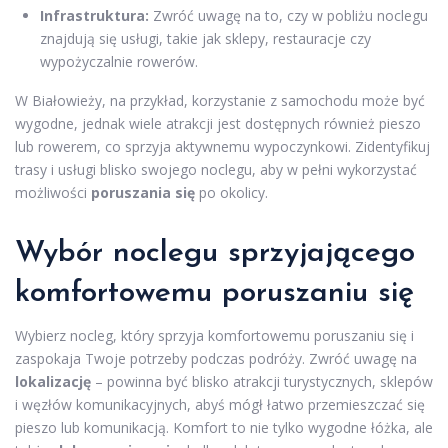
Infrastruktura:
Zwróć uwagę na to, czy w pobliżu noclegu
znajdują się usługi, takie jak sklepy, restauracje czy
wypożyczalnie rowerów.
W Białowieży, na przykład, korzystanie z samochodu może być
wygodne, jednak wiele atrakcji jest dostępnych również pieszo
lub rowerem, co sprzyja aktywnemu wypoczynkowi. Zidentyfikuj
trasy i usługi blisko swojego noclegu, aby w pełni wykorzystać
możliwości
poruszania się
po okolicy.
Wybór noclegu sprzyjającego
komfortowemu poruszaniu się
Wybierz nocleg, który sprzyja komfortowemu poruszaniu się i
zaspokaja Twoje potrzeby podczas podróży. Zwróć uwagę na
lokalizację
– powinna być blisko atrakcji turystycznych, sklepów
i węzłów komunikacyjnych, abyś mógł łatwo przemieszczać się
pieszo lub komunikacją. Komfort to nie tylko wygodne łóżka, ale