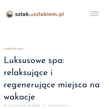
TURYSTYKA
Luksusowe spa:
relaksujące i
regenerujące miejsca na
wakacje
BY
SZLAKZASZLAKIEM.PL
14 MAJA 2020