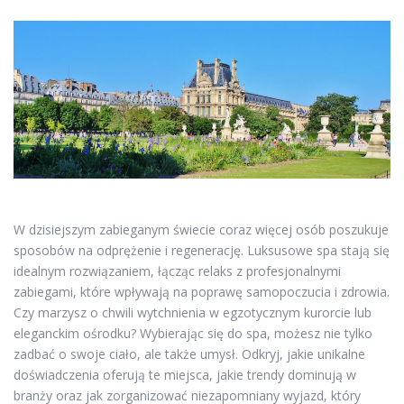
W dzisiejszym zabieganym świecie coraz więcej osób poszukuje
sposobów na odprężenie i regenerację. Luksusowe spa stają się
idealnym rozwiązaniem, łącząc relaks z profesjonalnymi
zabiegami, które wpływają na poprawę samopoczucia i zdrowia.
Czy marzysz o chwili wytchnienia w egzotycznym kurorcie lub
eleganckim ośrodku? Wybierając się do spa, możesz nie tylko
zadbać o swoje ciało, ale także umysł. Odkryj, jakie unikalne
doświadczenia oferują te miejsca, jakie trendy dominują w
branży oraz jak zorganizować niezapomniany wyjazd, który