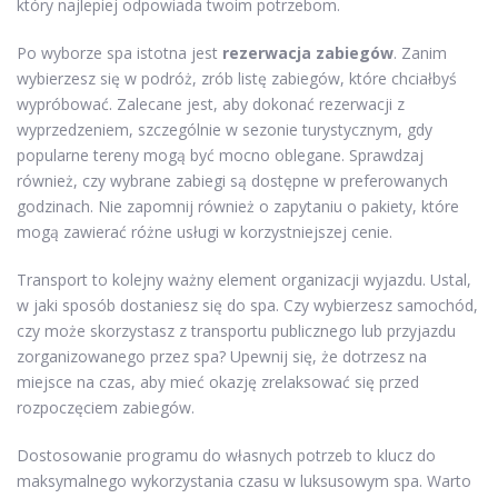
który najlepiej odpowiada twoim potrzebom.
Po wyborze spa istotna jest
rezerwacja zabiegów
. Zanim
wybierzesz się w podróż, zrób listę zabiegów, które chciałbyś
wypróbować. Zalecane jest, aby dokonać rezerwacji z
wyprzedzeniem, szczególnie w sezonie turystycznym, gdy
popularne tereny mogą być mocno oblegane. Sprawdzaj
również, czy wybrane zabiegi są dostępne w preferowanych
godzinach. Nie zapomnij również o zapytaniu o pakiety, które
mogą zawierać różne usługi w korzystniejszej cenie.
Transport to kolejny ważny element organizacji wyjazdu. Ustal,
w jaki sposób dostaniesz się do spa. Czy wybierzesz samochód,
czy może skorzystasz z transportu publicznego lub przyjazdu
zorganizowanego przez spa? Upewnij się, że dotrzesz na
miejsce na czas, aby mieć okazję zrelaksować się przed
rozpoczęciem zabiegów.
Dostosowanie programu do własnych potrzeb to klucz do
maksymalnego wykorzystania czasu w luksusowym spa. Warto