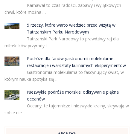
Karnawał to czas radości, zabawy i wyjątkowych
chwil, które można …
5 rzeczy, które warto wiedzieć przed wizytą w
Tatrzańskim Parku Narodowym
Tatrzański Park Narodowy to prawdziwy raj dla
miłośników przyrody i …
Podróże dla fanów gastronomii molekularnej:
restauracje i warsztaty kulinarnych eksperymentów
Gastronomia molekularna to fascynujący świat, w
którym nauka spotyka się …
Niezwykłe podróże morskie: odkrywanie piękna
oceanów
Oceany, te tajemnicze i niezwykłe krainy, skrywają w
sobie nie …
ARCHIWA