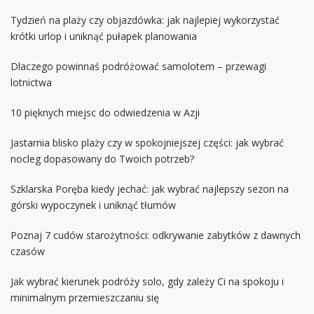
Tydzień na plaży czy objazdówka: jak najlepiej wykorzystać
krótki urlop i uniknąć pułapek planowania
Dlaczego powinnaś podróżować samolotem – przewagi
lotnictwa
10 pięknych miejsc do odwiedzenia w Azji
Jastarnia blisko plaży czy w spokojniejszej części: jak wybrać
nocleg dopasowany do Twoich potrzeb?
Szklarska Poręba kiedy jechać: jak wybrać najlepszy sezon na
górski wypoczynek i uniknąć tłumów
Poznaj 7 cudów starożytności: odkrywanie zabytków z dawnych
czasów
Jak wybrać kierunek podróży solo, gdy zależy Ci na spokoju i
minimalnym przemieszczaniu się