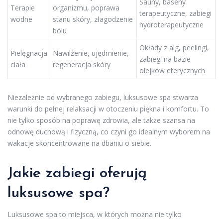
Sauny, baseny
Terapie
organizmu, poprawa
terapeutyczne, zabiegi
wodne
stanu skóry, złagodzenie
hydroterapeutyczne
bólu
Okłady z alg, peelingi,
Pielęgnacja
Nawilżenie, ujędrnienie,
zabiegi na bazie
ciała
regeneracja skóry
olejków eterycznych
Niezależnie od wybranego zabiegu, luksusowe spa stwarza
warunki do pełnej relaksacji w otoczeniu piękna i komfortu. To
nie tylko sposób na poprawę zdrowia, ale także szansa na
odnowę duchową i fizyczną, co czyni go idealnym wyborem na
wakacje skoncentrowane na dbaniu o siebie.
Jakie zabiegi oferują
luksusowe spa?
Luksusowe spa to miejsca, w których można nie tylko