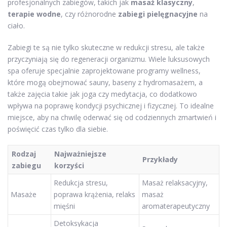
profesjonalnych zabiegów, takich jak
masaż klasyczny
,
terapie wodne
, czy różnorodne
zabiegi pielęgnacyjne
na
ciało.
Zabiegi te są nie tylko skuteczne w redukcji stresu, ale także
przyczyniają się do regeneracji organizmu. Wiele luksusowych
spa oferuje specjalnie zaprojektowane programy wellness,
które mogą obejmować sauny, baseny z hydromasażem, a
także zajęcia takie jak joga czy medytacja, co dodatkowo
wpływa na poprawę kondycji psychicznej i fizycznej. To idealne
miejsce, aby na chwilę oderwać się od codziennych zmartwień i
poświęcić czas tylko dla siebie.
Rodzaj
Najważniejsze
Przykłady
zabiegu
korzyści
Redukcja stresu,
Masaż relaksacyjny,
Masaże
poprawa krążenia, relaks
masaż
mięśni
aromaterapeutyczny
Detoksykacja