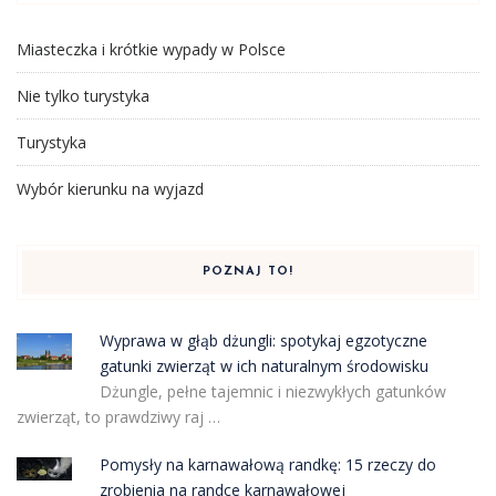
Miasteczka i krótkie wypady w Polsce
Nie tylko turystyka
Turystyka
Wybór kierunku na wyjazd
POZNAJ TO!
Wyprawa w głąb dżungli: spotykaj egzotyczne
gatunki zwierząt w ich naturalnym środowisku
Dżungle, pełne tajemnic i niezwykłych gatunków
zwierząt, to prawdziwy raj …
Pomysły na karnawałową randkę: 15 rzeczy do
zrobienia na randce karnawałowej