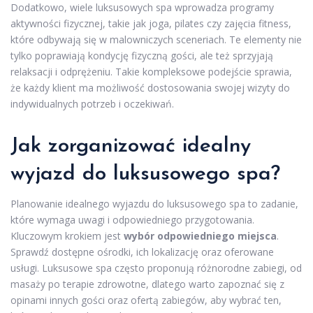
Dodatkowo, wiele luksusowych spa wprowadza programy
aktywności fizycznej, takie jak joga, pilates czy zajęcia fitness,
które odbywają się w malowniczych sceneriach. Te elementy nie
tylko poprawiają kondycję fizyczną gości, ale też sprzyjają
relaksacji i odprężeniu. Takie kompleksowe podejście sprawia,
że każdy klient ma możliwość dostosowania swojej wizyty do
indywidualnych potrzeb i oczekiwań.
Jak zorganizować idealny
wyjazd do luksusowego spa?
Planowanie idealnego wyjazdu do luksusowego spa to zadanie,
które wymaga uwagi i odpowiedniego przygotowania.
Kluczowym krokiem jest
wybór odpowiedniego miejsca
.
Sprawdź dostępne ośrodki, ich lokalizację oraz oferowane
usługi. Luksusowe spa często proponują różnorodne zabiegi, od
masaży po terapie zdrowotne, dlatego warto zapoznać się z
opinami innych gości oraz ofertą zabiegów, aby wybrać ten,