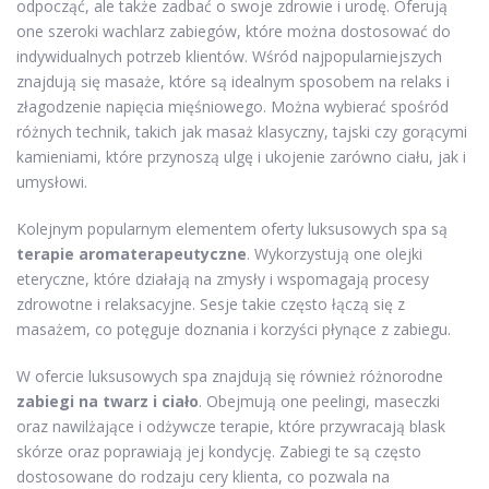
odpocząć, ale także zadbać o swoje zdrowie i urodę. Oferują
one szeroki wachlarz zabiegów, które można dostosować do
indywidualnych potrzeb klientów. Wśród najpopularniejszych
znajdują się masaże, które są idealnym sposobem na relaks i
złagodzenie napięcia mięśniowego. Można wybierać spośród
różnych technik, takich jak masaż klasyczny, tajski czy gorącymi
kamieniami, które przynoszą ulgę i ukojenie zarówno ciału, jak i
umysłowi.
Kolejnym popularnym elementem oferty luksusowych spa są
terapie aromaterapeutyczne
. Wykorzystują one olejki
eteryczne, które działają na zmysły i wspomagają procesy
zdrowotne i relaksacyjne. Sesje takie często łączą się z
masażem, co potęguje doznania i korzyści płynące z zabiegu.
W ofercie luksusowych spa znajdują się również różnorodne
zabiegi na twarz i ciało
. Obejmują one peelingi, maseczki
oraz nawilżające i odżywcze terapie, które przywracają blask
skórze oraz poprawiają jej kondycję. Zabiegi te są często
dostosowane do rodzaju cery klienta, co pozwala na