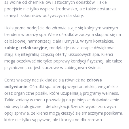
są wolne od chemikaliów i sztucznych dodatków. Takie
podejście nie tylko wspiera środowisko, ale także dostarcza
cennych składników odżywczych dla skóry.
Holistyczne podejście do zdrowia staje się kolejnym ważnym
trendem w branży spa. Wiele ośrodków zaczyna skupiać się na
całościowej harmonizacji ciała i umysłu. W tym kontekście,
zabiegi relaksacyjne
, medytacje oraz terapie dźwiękowe
stają się integralną częścią oferty luksusowych spa. Klienci
mogą oczekiwać nie tylko poprawy kondycji fizycznej, ale także
psychicznej, co jest kluczowe w zabieganym świecie.
Coraz większy nacisk kładzie się również na
zdrowe
odżywianie
. Ośrodki spa oferują wegetariańskie, wegańskie
oraz organiczne posiłki, które uzupełniają programy wellness.
Takie zmiany w menu pozwalają na pełniejsze doświadczenie
odnowy biologicznej i detoksykacji. Szeroki wybór zdrowych
opcji sprawia, że klienci mogą cieszyć się smacznymi posiłkami,
które nie tylko są pyszne, ale i korzystne dla zdrowia.