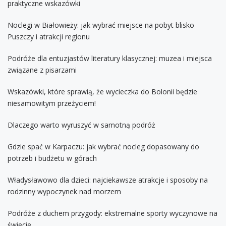
praktyczne wskazówki
Noclegi w Białowieży: jak wybrać miejsce na pobyt blisko
Puszczy i atrakcji regionu
Podróże dla entuzjastów literatury klasycznej: muzea i miejsca
związane z pisarzami
Wskazówki, które sprawią, że wycieczka do Bolonii będzie
niesamowitym przeżyciem!
Dlaczego warto wyruszyć w samotną podróż
Gdzie spać w Karpaczu: jak wybrać nocleg dopasowany do
potrzeb i budżetu w górach
Władysławowo dla dzieci: najciekawsze atrakcje i sposoby na
rodzinny wypoczynek nad morzem
Podróże z duchem przygody: ekstremalne sporty wyczynowe na
świecie