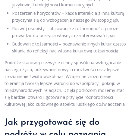
językowej i umiejętności komunikacyjnych.
Poszerzanie horyzontów – każda interakcja z inną kulturą
przyczynia się do wzbogacenia naszego światopoglądu.
Rozwój osobisty – obcowanie z różnorodnością może
prowadzić do odkrycia własnych zainteresowań i pasji.
Budowanie tożsamości – poznawanie innych kultur często
skłania do refleksji nad własną kulturową tożsamością.
Podróże stanowią niezwykle cenny sposób na wzbogacanie
naszego życia, odkrywanie nowych możliwości oraz lepsze
zrozumienie świata wokół nas. Wzajemne zrozumienie i
tolerancja tworzą lepsze warunki do współpracy i pokoju w
międzynarodowych relacjach. Dzięki podróżom możemy stać
się bardziej otwarci i gotowi na przyjęcie różnorodności
kulturowej jako cudownego aspektu ludzkiego doświadczenia.
Jak przygotować się do
podróży w celu poznania