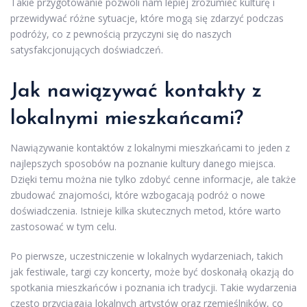
Takie przygotowanie pozwoli nam lepiej zrozumieć kulturę i
przewidywać różne sytuacje, które mogą się zdarzyć podczas
podróży, co z pewnością przyczyni się do naszych
satysfakcjonujących doświadczeń.
Jak nawiązywać kontakty z
lokalnymi mieszkańcami?
Nawiązywanie kontaktów z lokalnymi mieszkańcami to jeden z
najlepszych sposobów na poznanie kultury danego miejsca.
Dzięki temu można nie tylko zdobyć cenne informacje, ale także
zbudować znajomości, które wzbogacają podróż o nowe
doświadczenia. Istnieje kilka skutecznych metod, które warto
zastosować w tym celu.
Po pierwsze, uczestniczenie w lokalnych wydarzeniach, takich
jak festiwale, targi czy koncerty, może być doskonałą okazją do
spotkania mieszkańców i poznania ich tradycji. Takie wydarzenia
często przyciągają lokalnych artystów oraz rzemieślników, co