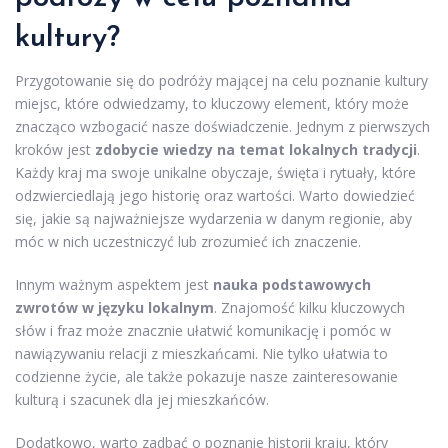
kultury?
Przygotowanie się do podróży mającej na celu poznanie kultury
miejsc, które odwiedzamy, to kluczowy element, który może
znacząco wzbogacić nasze doświadczenie. Jednym z pierwszych
kroków jest
zdobycie wiedzy na temat lokalnych tradycji
.
Każdy kraj ma swoje unikalne obyczaje, święta i rytuały, które
odzwierciedlają jego historię oraz wartości. Warto dowiedzieć
się, jakie są najważniejsze wydarzenia w danym regionie, aby
móc w nich uczestniczyć lub zrozumieć ich znaczenie.
Innym ważnym aspektem jest
nauka podstawowych
zwrotów w języku lokalnym
. Znajomość kilku kluczowych
słów i fraz może znacznie ułatwić komunikację i pomóc w
nawiązywaniu relacji z mieszkańcami. Nie tylko ułatwia to
codzienne życie, ale także pokazuje nasze zainteresowanie
kulturą i szacunek dla jej mieszkańców.
Dodatkowo, warto zadbać o poznanie historii kraju, który