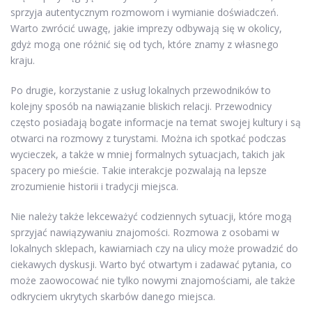
sprzyja autentycznym rozmowom i wymianie doświadczeń.
Warto zwrócić uwagę, jakie imprezy odbywają się w okolicy,
gdyż mogą one różnić się od tych, które znamy z własnego
kraju.
Po drugie, korzystanie z usług lokalnych przewodników to
kolejny sposób na nawiązanie bliskich relacji. Przewodnicy
często posiadają bogate informacje na temat swojej kultury i są
otwarci na rozmowy z turystami. Można ich spotkać podczas
wycieczek, a także w mniej formalnych sytuacjach, takich jak
spacery po mieście. Takie interakcje pozwalają na lepsze
zrozumienie historii i tradycji miejsca.
Nie należy także lekceważyć codziennych sytuacji, które mogą
sprzyjać nawiązywaniu znajomości. Rozmowa z osobami w
lokalnych sklepach, kawiarniach czy na ulicy może prowadzić do
ciekawych dyskusji. Warto być otwartym i zadawać pytania, co
może zaowocować nie tylko nowymi znajomościami, ale także
odkryciem ukrytych skarbów danego miejsca.