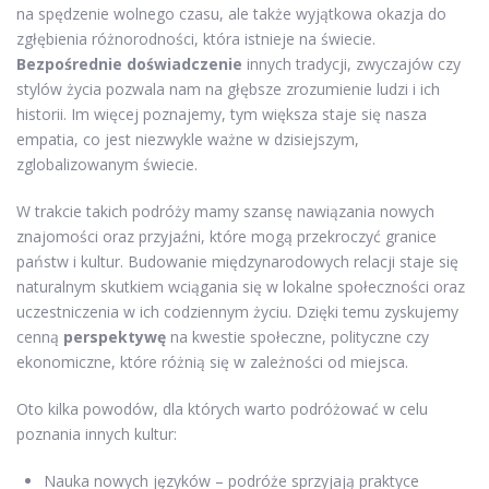
na spędzenie wolnego czasu, ale także wyjątkowa okazja do
zgłębienia różnorodności, która istnieje na świecie.
Bezpośrednie doświadczenie
innych tradycji, zwyczajów czy
stylów życia pozwala nam na głębsze zrozumienie ludzi i ich
historii. Im więcej poznajemy, tym większa staje się nasza
empatia, co jest niezwykle ważne w dzisiejszym,
zglobalizowanym świecie.
W trakcie takich podróży mamy szansę nawiązania nowych
znajomości oraz przyjaźni, które mogą przekroczyć granice
państw i kultur. Budowanie międzynarodowych relacji staje się
naturalnym skutkiem wciągania się w lokalne społeczności oraz
uczestniczenia w ich codziennym życiu. Dzięki temu zyskujemy
cenną
perspektywę
na kwestie społeczne, polityczne czy
ekonomiczne, które różnią się w zależności od miejsca.
Oto kilka powodów, dla których warto podróżować w celu
poznania innych kultur:
Nauka nowych języków – podróże sprzyjają praktyce