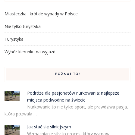
Miasteczka i krótkie wypady w Polsce
Nie tylko turystyka
Turystyka
Wybór kierunku na wyjazd
POZNAJ TO!
Podróże dla pasjonatów nurkowania: najlepsze
miejsca podwodne na świecie
Nurkowanie to nie tylko sport, ale prawdziwa pasja,
która pozwala …
Jak stać się silniejszym
Wzmacnianie siły to proces, który wymaga