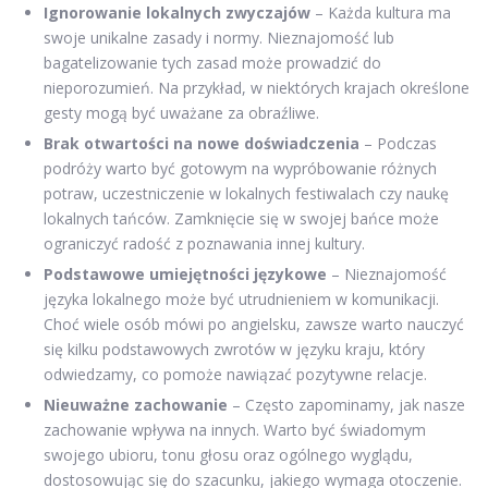
Ignorowanie lokalnych zwyczajów
– Każda kultura ma
swoje unikalne zasady i normy. Nieznajomość lub
bagatelizowanie tych zasad może prowadzić do
nieporozumień. Na przykład, w niektórych krajach określone
gesty mogą być uważane za obraźliwe.
Brak otwartości na nowe doświadczenia
– Podczas
podróży warto być gotowym na wypróbowanie różnych
potraw, uczestniczenie w lokalnych festiwalach czy naukę
lokalnych tańców. Zamknięcie się w swojej bańce może
ograniczyć radość z poznawania innej kultury.
Podstawowe umiejętności językowe
– Nieznajomość
języka lokalnego może być utrudnieniem w komunikacji.
Choć wiele osób mówi po angielsku, zawsze warto nauczyć
się kilku podstawowych zwrotów w języku kraju, który
odwiedzamy, co pomoże nawiązać pozytywne relacje.
Nieuważne zachowanie
– Często zapominamy, jak nasze
zachowanie wpływa na innych. Warto być świadomym
swojego ubioru, tonu głosu oraz ogólnego wyglądu,
dostosowując się do szacunku, jakiego wymaga otoczenie.