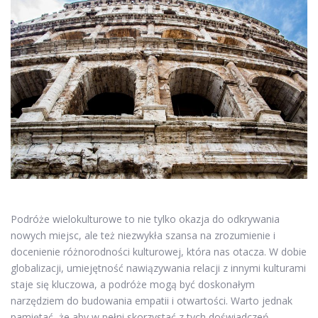
Podróże wielokulturowe to nie tylko okazja do odkrywania
nowych miejsc, ale też niezwykła szansa na zrozumienie i
docenienie różnorodności kulturowej, która nas otacza. W dobie
globalizacji, umiejętność nawiązywania relacji z innymi kulturami
staje się kluczowa, a podróże mogą być doskonałym
narzędziem do budowania empatii i otwartości. Warto jednak
pamiętać, że aby w pełni skorzystać z tych doświadczeń,