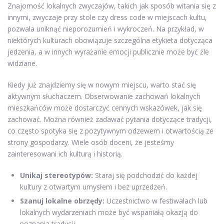
Znajomość lokalnych zwyczajów, takich jak sposób witania się z
innymi, zwyczaje przy stole czy dress code w miejscach kultu,
pozwala uniknąć nieporozumień i wykroczeń. Na przykład, w
niektórych kulturach obowiązuje szczególna etykieta dotycząca
jedzenia, a w innych wyrażanie emocji publicznie może być źle
widziane.
Kiedy już znajdziemy się w nowym miejscu, warto stać się
aktywnym słuchaczem. Obserwowanie zachowań lokalnych
mieszkańców może dostarczyć cennych wskazówek, jak się
zachować. Można również zadawać pytania dotyczące tradycji,
co często spotyka się z pozytywnym odzewem i otwartością ze
strony gospodarzy. Wiele osób doceni, że jesteśmy
zainteresowani ich kulturą i historią.
Unikaj stereotypów:
Staraj się podchodzić do każdej
kultury z otwartym umysłem i bez uprzedzeń.
Szanuj lokalne obrzędy:
Uczestnictwo w festiwalach lub
lokalnych wydarzeniach może być wspaniałą okazją do
poznania tradycji.