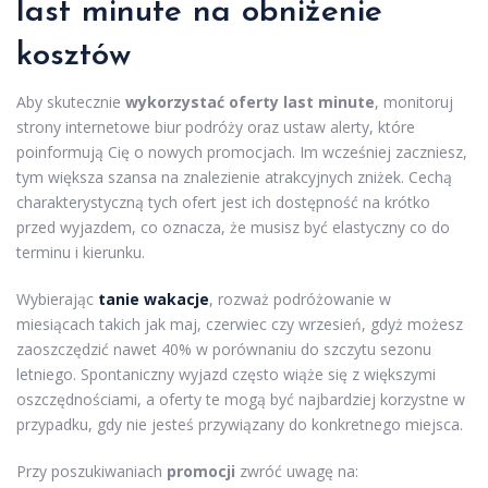
last minute na obniżenie
kosztów
Aby skutecznie
wykorzystać oferty last minute
, monitoruj
strony internetowe biur podróży oraz ustaw alerty, które
poinformują Cię o nowych promocjach. Im wcześniej zaczniesz,
tym większa szansa na znalezienie atrakcyjnych zniżek. Cechą
charakterystyczną tych ofert jest ich dostępność na krótko
przed wyjazdem, co oznacza, że musisz być elastyczny co do
terminu i kierunku.
Wybierając
tanie wakacje
, rozważ podróżowanie w
miesiącach takich jak maj, czerwiec czy wrzesień, gdyż możesz
zaoszczędzić nawet 40% w porównaniu do szczytu sezonu
letniego. Spontaniczny wyjazd często wiąże się z większymi
oszczędnościami, a oferty te mogą być najbardziej korzystne w
przypadku, gdy nie jesteś przywiązany do konkretnego miejsca.
Przy poszukiwaniach
promocji
zwróć uwagę na: