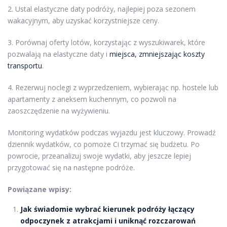
2. Ustal elastyczne daty podróży, najlepiej poza sezonem
wakacyjnym, aby uzyskać korzystniejsze ceny.
3. Porównaj oferty lotów, korzystając z wyszukiwarek, które
pozwalają na elastyczne daty i
miejsca, zmniejszając koszty
transportu
.
4. Rezerwuj noclegi z wyprzedzeniem, wybierając np. hostele lub
apartamenty z aneksem kuchennym, co pozwoli na
zaoszczędzenie na wyżywieniu.
Monitoring wydatków podczas wyjazdu jest kluczowy. Prowadź
dziennik wydatków, co pomoże Ci trzymać się budżetu. Po
powrocie, przeanalizuj swoje wydatki, aby jeszcze lepiej
przygotować się na następne podróże.
Powiązane wpisy:
Jak świadomie wybrać kierunek podróży łączący
odpoczynek z atrakcjami i uniknąć rozczarowań