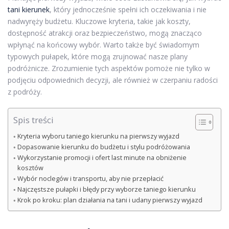
tani kierunek
, który jednocześnie spełni ich oczekiwania i nie
nadwyręży budżetu. Kluczowe kryteria, takie jak koszty,
dostępność atrakcji oraz bezpieczeństwo, mogą znacząco
wpłynąć na końcowy wybór. Warto także być świadomym
typowych pułapek, które mogą zrujnować nasze plany
podróżnicze. Zrozumienie tych aspektów pomoże nie tylko w
podjęciu odpowiednich decyzji, ale również w czerpaniu radości
z podróży.
Spis treści
Kryteria wyboru taniego kierunku na pierwszy wyjazd
Dopasowanie kierunku do budżetu i stylu podróżowania
Wykorzystanie promocji i ofert last minute na obniżenie
kosztów
Wybór noclegów i transportu, aby nie przepłacić
Najczęstsze pułapki i błędy przy wyborze taniego kierunku
Krok po kroku: plan działania na tani i udany pierwszy wyjazd