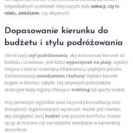
indywidualnych oczekiwań dotyczących stylu
wakacji, czy to
relaks, zwiedzanie
, czy aktywność.
Dopasowanie kierunku do
budżetu i stylu podróżowania
Określ swój
styl podróżowania
, aby dostosować kierunek do
budżetu i oczekiwań. Jeśli lubisz
wypoczynek na plaży
, wybierz
miejsca z dobrze rozwiniętą infrastrukturą i pięknymi plażami.
Zainteresowany
zwiedzaniem i kulturą
? Wybierz kierunki
bogate w historię i zabytki. Dla aktywnych podróżników
atrakcyjne będą regiony oferujące
trekking
lub sporty wodne.
Przy pierwszym wyjeździe zważ na prostą komunikację oraz
dostępność organizowanych wycieczek. Ważne jest również,
aby uwzględnić swój
budżet
oraz poziom komfortu: rozważ
opcję all inclusive czy samodzielne zwiedzanie w kameralnej
atmosferze.