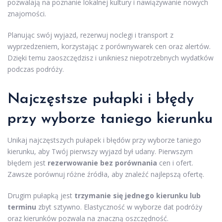
pozwalają na poznanie lokalnej kultury i nawiązywanie nowych
znajomości.
Planując swój wyjazd, rezerwuj noclegi i transport z
wyprzedzeniem, korzystając z porównywarek cen oraz alertów.
Dzięki temu zaoszczędzisz i unikniesz niepotrzebnych wydatków
podczas podróży.
Najczęstsze pułapki i błędy
przy wyborze taniego kierunku
Unikaj najczęstszych pułapek i błędów przy wyborze taniego
kierunku, aby Twój pierwszy wyjazd był udany. Pierwszym
błędem jest
rezerwowanie bez porównania
cen i ofert.
Zawsze porównuj różne źródła, aby znaleźć najlepszą ofertę.
Drugim pułapką jest
trzymanie się jednego kierunku lub
terminu
zbyt sztywno. Elastyczność w wyborze dat podróży
oraz kierunków pozwala na znaczną oszczędność.