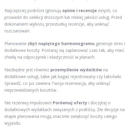
Najczęściej podróżni ignorują
opinie i recenzje
innych, co
prowadzi do selekcji droższych lub niskiej jakości usług. Przed
dokonaniem wyboru, przestudiuj recenzje, aby uniknąć
rozczarowań.
Planowanie
zbyt napiętego harmonogramu
generuje stres i
dodatkowe koszty. Postaraj się zaplanować czas tak, aby mieć
chwilę na odpoczynek i elastyczność w planach.
Niezbędne jest również
przemyślenie wydatków
na
dodatkowe usługi, takie jak bagaż rejestrowany czy taksówki.
Sprawdź, co już zawiera Twoja rezerwacja, aby uniknąć
nieprzewidzianych kosztów.
Nie rezerwuj impulsowo!
Porównuj oferty
i doczytaj o
dodatkowych wydatkach związanych z podróżą. Złe decyzje na
etapie planowania mogą znacznie zwiększyć koszty całego
wyjazdu.