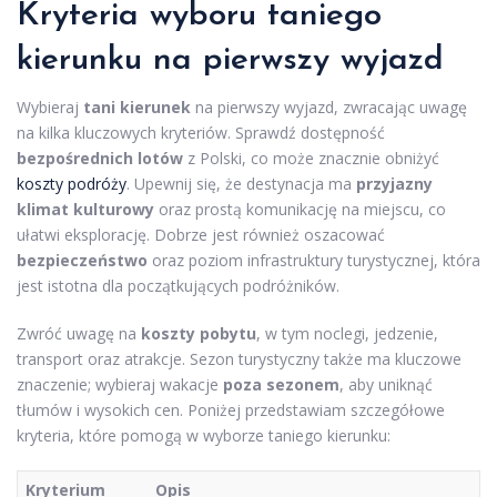
Kryteria wyboru taniego
kierunku na pierwszy wyjazd
Wybieraj
tani kierunek
na pierwszy wyjazd, zwracając uwagę
na kilka kluczowych kryteriów. Sprawdź dostępność
bezpośrednich lotów
z Polski, co może znacznie obniżyć
koszty podróży
. Upewnij się, że destynacja ma
przyjazny
klimat kulturowy
oraz prostą komunikację na miejscu, co
ułatwi eksplorację. Dobrze jest również oszacować
bezpieczeństwo
oraz poziom infrastruktury turystycznej, która
jest istotna dla początkujących podróżników.
Zwróć uwagę na
koszty pobytu
, w tym noclegi, jedzenie,
transport oraz atrakcje. Sezon turystyczny także ma kluczowe
znaczenie; wybieraj wakacje
poza sezonem
, aby uniknąć
tłumów i wysokich cen. Poniżej przedstawiam szczegółowe
kryteria, które pomogą w wyborze taniego kierunku:
Kryterium
Opis