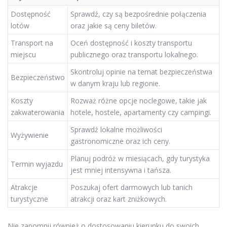
Dostępność
Sprawdź, czy są bezpośrednie połączenia
lotów
oraz jakie są ceny biletów.
Transport na
Oceń dostępność i koszty transportu
miejscu
publicznego oraz transportu lokalnego.
Skontroluj opinie na temat bezpieczeństwa
Bezpieczeństwo
w danym kraju lub regionie.
Koszty
Rozważ różne opcje noclegowe, takie jak
zakwaterowania
hotele, hostele, apartamenty czy campingi.
Sprawdź lokalne możliwości
Wyżywienie
gastronomiczne oraz ich ceny.
Planuj podróż w miesiącach, gdy turystyka
Termin wyjazdu
jest mniej intensywna i tańsza.
Atrakcje
Poszukaj ofert darmowych lub tanich
turystyczne
atrakcji oraz kart zniżkowych.
Nie zapomnij również o dostosowaniu kierunku do swoich