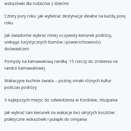
wskazówki dla rodziców z dziećmi
Cztery pory roku: jak wybierać destynacje idealne na każdą porę
roku
Jak świadomie wybrać mniej oczywisty kierunek podróży,
unikając turystycznych tłumów i powierzchowności
doświadczeń
Pomysły na karnawałową randkę: 15 rzeczy do zrobienia na
randce karnawałowej
Wakacyjne kuchnie świata – poznaj smaki różnych kultur
podczas podróży
5 najlepszych miejsc do odwiedzenia w Kordobie, Hiszpania
Jak wybrać tani kierunek na wakacje bez ukrytych kosztów:
praktyczne wskazówki i pułapki do omijania