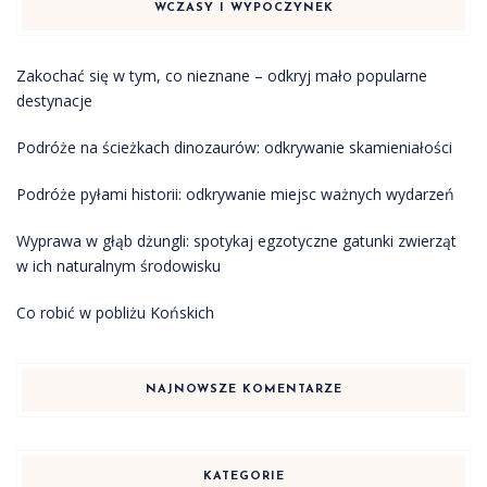
WCZASY I WYPOCZYNEK
Zakochać się w tym, co nieznane – odkryj mało popularne
destynacje
Podróże na ścieżkach dinozaurów: odkrywanie skamieniałości
Podróże pyłami historii: odkrywanie miejsc ważnych wydarzeń
Wyprawa w głąb dżungli: spotykaj egzotyczne gatunki zwierząt
w ich naturalnym środowisku
Co robić w pobliżu Końskich
NAJNOWSZE KOMENTARZE
KATEGORIE