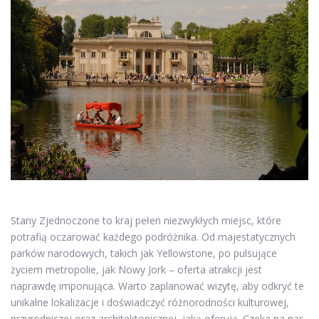
Stany Zjednoczone to kraj pełen niezwykłych miejsc, które
potrafią oczarować każdego podróżnika. Od majestatycznych
parków narodowych, takich jak Yellowstone, po pulsujące
życiem metropolie, jak Nowy Jork – oferta atrakcji jest
naprawdę imponująca. Warto zaplanować wizytę, aby odkryć te
unikalne lokalizacje i doświadczyć różnorodności kulturowej,
przyrodniczej oraz architektonicznej, jaką oferują. Czeka na nas