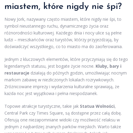
miastem, które nigdy nie śpi?
Nowy Jork, nazywany często miastem, które nigdy nie śpi, to
symbol nieustannego ruchu, dynamicznego życia oraz
różnorodności kulturowej. Każdego dnia i nocy ulice są pełne
ludzi – mieszkańców oraz turystów, którzy przyjeżdżają, by
doświadczyć wszystkiego, co to miasto ma do zaoferowania.
Jednym z kluczowych elementów, które przyczyniają się do tego
legendarnych statusu, jest bogate życie nocne.
Kluby, bary i
restauracje
działają do późnych godzin, umożliwiając nocnym
markom zabawę w niezliczonych lokalach rozrywkowych.
Zróżnicowane imprezy i wydarzenia kulturalne sprawiają, że
każda noc jest wyjątkowa i pełna niespodzianek.
Topowe atrakcje turystyczne, takie jak
Statua Wolności
,
Central Park czy Times Square, są dostępne przez całą dobę.
Oferują one niezapomniane widoki czy możliwość relaksu w
jednym z najbardziej znanych parków miejskich. Warto także