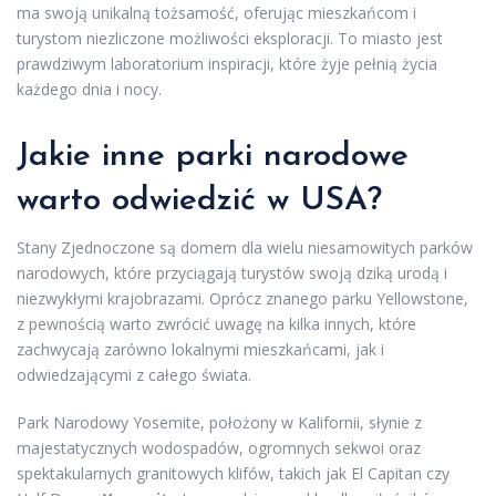
ma swoją unikalną tożsamość, oferując mieszkańcom i
turystom niezliczone możliwości eksploracji. To miasto jest
prawdziwym laboratorium inspiracji, które żyje pełnią życia
każdego dnia i nocy.
Jakie inne parki narodowe
warto odwiedzić w USA?
Stany Zjednoczone są domem dla wielu niesamowitych parków
narodowych, które przyciągają turystów swoją dziką urodą i
niezwykłymi krajobrazami. Oprócz znanego parku Yellowstone,
z pewnością warto zwrócić uwagę na kilka innych, które
zachwycają zarówno lokalnymi mieszkańcami, jak i
odwiedzającymi z całego świata.
Park Narodowy Yosemite, położony w Kalifornii, słynie z
majestatycznych wodospadów, ogromnych sekwoi oraz
spektakularnych granitowych klifów, takich jak El Capitan czy