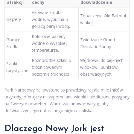
atrakcji
cechy
doświadczenia
Aktywne źródła
Zobaczenie Old Faithful
Gejzery
wodne, wybuchają
w akcji.
gorącą parą i wodą.
Kolorowe baseny
Gorące
Zwiedzanie Grand
wodne o wysokiej
źródła
Prismatic Spring.
temperaturze.
Różnorodne szlaki o
Wędrówki do pięknych
Szlaki
zróżnicowanym
widoków i punktów
turystyczne
poziomie trudności.
obserwacyjnych.
Park Narodowy Yellowstone to prawdziwy raj dla miłośników
przyrody, oferujący niezapomniane widoki i niezliczone przygody
na świeżym powietrzu. Warto zaplanować wizytę, aby
doświadczyć jego naturalnego piękna z bliska.
Dlaczego Nowy Jork jest