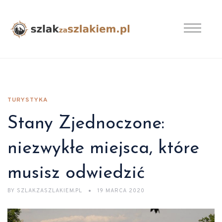
TURYSTYKA
Stany Zjednoczone:
niezwykłe miejsca, które
musisz odwiedzić
BY
SZLAKZASZLAKIEM.PL
19 MARCA 2020