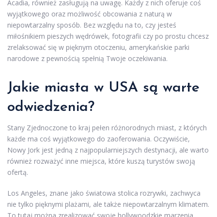
Acadia, również zasługują na uwagę. Każdy z nich oferuje coś
wyjątkowego oraz możliwość obcowania z naturą w
niepowtarzalny sposób. Bez względu na to, czy jesteś
miłośnikiem pieszych wędrówek, fotografii czy po prostu chcesz
zrelaksować się w pięknym otoczeniu, amerykańskie parki
narodowe z pewnością spełnią Twoje oczekiwania.
Jakie miasta w USA są warte
odwiedzenia?
Stany Zjednoczone to kraj pełen różnorodnych miast, z których
każde ma coś wyjątkowego do zaoferowania. Oczywiście,
Nowy Jork jest jedną z najpopularniejszych destynacji, ale warto
również rozważyć inne miejsca, które kuszą turystów swoją
ofertą.
Los Angeles, znane jako światowa stolica rozrywki, zachwyca
nie tylko pięknymi plażami, ale także niepowtarzalnym klimatem.
To tutaj można zrealizować swoje hollywoodzkie marzenia