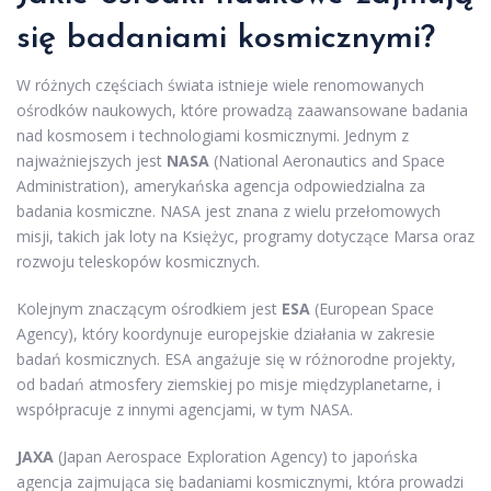
się badaniami kosmicznymi?
W różnych częściach świata istnieje wiele renomowanych
ośrodków naukowych, które prowadzą zaawansowane badania
nad kosmosem i technologiami kosmicznymi. Jednym z
najważniejszych jest
NASA
(National Aeronautics and Space
Administration), amerykańska agencja odpowiedzialna za
badania kosmiczne. NASA jest znana z wielu przełomowych
misji, takich jak loty na Księżyc, programy dotyczące Marsa oraz
rozwoju teleskopów kosmicznych.
Kolejnym znaczącym ośrodkiem jest
ESA
(European Space
Agency), który koordynuje europejskie działania w zakresie
badań kosmicznych. ESA angażuje się w różnorodne projekty,
od badań atmosfery ziemskiej po misje międzyplanetarne, i
współpracuje z innymi agencjami, w tym NASA.
JAXA
(Japan Aerospace Exploration Agency) to japońska
agencja zajmująca się badaniami kosmicznymi, która prowadzi