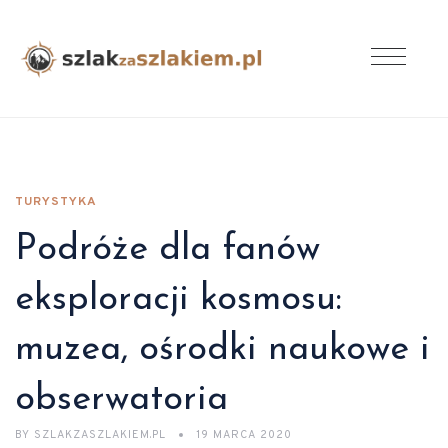
TURYSTYKA
Podróże dla fanów
eksploracji kosmosu:
muzea, ośrodki naukowe i
obserwatoria
BY
SZLAKZASZLAKIEM.PL
19 MARCA 2020