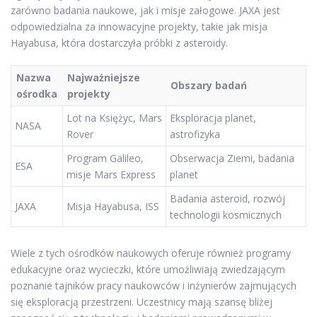
zarówno badania naukowe, jak i misje załogowe. JAXA jest
odpowiedzialna za innowacyjne projekty, takie jak misja
Hayabusa, która dostarczyła próbki z asteroidy.
Nazwa
Najważniejsze
Obszary badań
ośrodka
projekty
Lot na Księżyc, Mars
Eksploracja planet,
NASA
Rover
astrofizyka
Program Galileo,
Obserwacja Ziemi, badania
ESA
misje Mars Express
planet
Badania asteroid, rozwój
JAXA
Misja Hayabusa, ISS
technologii kosmicznych
Wiele z tych ośrodków naukowych oferuje również programy
edukacyjne oraz wycieczki, które umożliwiają zwiedzającym
poznanie tajników pracy naukowców i inżynierów zajmujących
się eksploracją przestrzeni. Uczestnicy mają szansę bliżej