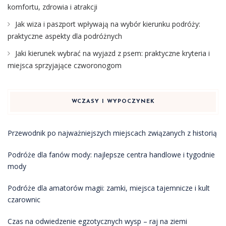
komfortu, zdrowia i atrakcji
Jak wiza i paszport wpływają na wybór kierunku podróży:
praktyczne aspekty dla podróżnych
Jaki kierunek wybrać na wyjazd z psem: praktyczne kryteria i
miejsca sprzyjające czworonogom
WCZASY I WYPOCZYNEK
Przewodnik po najważniejszych miejscach związanych z historią
Podróże dla fanów mody: najlepsze centra handlowe i tygodnie
mody
Podróże dla amatorów magii: zamki, miejsca tajemnicze i kult
czarownic
Czas na odwiedzenie egzotycznych wysp – raj na ziemi