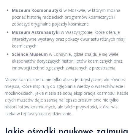
Muzeum Kosmonautyki
w Moskwie, w którym można
poznać historię radzieckich programów kosmicznych i
zobaczyć oryginalne pojazdy kosmiczne.
Muzeum Astronautyki
w Waszyngtonie, które oferuje
interaktywne wystawy oraz pokazy dwunastu różnych misji
kosmicznych.
Science Museum
w Londynie, gdzie znajduje się wiele
eksponatów dotyczących historii lotów kosmicznych oraz
innowacji technologicznych związanych z przestrzenią.
Muzea kosmiczne to nie tylko atrakcje turystyczne, ale również
miejsca, które inspirują do zgłębiania wiedzy o wszechświecie i
możliwościach, jakie niesie ze sobą eksploracja kosmosu. Każde
z tych muzeów daje szansę na lepsze zrozumienie nie tylko
historii lotów kosmicznych, ale także przyszłości, która nas
czeka w tej fascynującej dziedzinie.
Jakie ośrodki naukowe zajmują