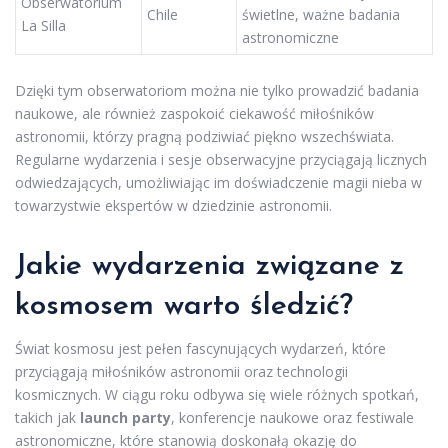
Obserwatorium
Chile
świetlne, ważne badania
La Silla
astronomiczne
Dzięki tym obserwatoriom można nie tylko prowadzić badania
naukowe, ale również zaspokoić ciekawość miłośników
astronomii, którzy pragną podziwiać piękno wszechświata.
Regularne wydarzenia i sesje obserwacyjne przyciągają licznych
odwiedzających, umożliwiając im doświadczenie magii nieba w
towarzystwie ekspertów w dziedzinie astronomii.
Jakie wydarzenia związane z
kosmosem warto śledzić?
Świat kosmosu jest pełen fascynujących wydarzeń, które
przyciągają miłośników astronomii oraz technologii
kosmicznych. W ciągu roku odbywa się wiele różnych spotkań,
takich jak
launch party
, konferencje naukowe oraz festiwale
astronomiczne, które stanowią doskonałą okazję do