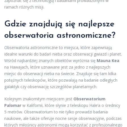
zapoznać się z technologią i badaniami prowadzonymi w
ramach różnych misji.
Gdzie znajdują się najlepsze
obserwatoria astronomiczne?
Obserwatoria astronomiczne to miejsca, które zapewniają
idealne warunki do badań nieba oraz obserwacji gwiazd i planet.
Wśród najbardziej znanych obiektów wyróżnia się
Mauna Kea
na Hawajach, które uznawane jest za jedno z najlepszych
miejsc do obserwacji nieba na świecie. Znajduje się tam kilka
potężnych teleskopów, które pozwalają na badanie odległych
galaktyk czy obserwację szczegółów planetarnych.
Kolejnym znakomitym miejscem jest
Obserwatorium
Palomar
w Kalifornii, które słynie z teleskopu Hale’a o średnicy
5 metrów. Obserwatorium to nie tylko prowadzi badania
naukowe, ale także oferuje nocne sesje obserwacyjne, podczas
których miłośnicy astronomii mogą korzystać z profesjonalnego