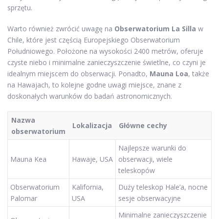
sprzętu.
Warto również zwrócić uwagę na
Obserwatorium La Silla
w
Chile, które jest częścią Europejskiego Obserwatorium
Południowego. Położone na wysokości 2400 metrów, oferuje
czyste niebo i minimalne zanieczyszczenie świetlne, co czyni je
idealnym miejscem do obserwacji. Ponadto,
Mauna Loa
, także
na Hawajach, to kolejne godne uwagi miejsce, znane z
doskonałych warunków do badań astronomicznych.
Nazwa
Lokalizacja
Główne cechy
obserwatorium
Najlepsze warunki do
Mauna Kea
Hawaje, USA
obserwacji, wiele
teleskopów
Obserwatorium
Kalifornia,
Duży teleskop Hale’a, nocne
Palomar
USA
sesje obserwacyjne
Minimalne zanieczyszczenie