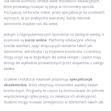
Dla fanów kosmosu istnieje wiele możliwości edukacyjnych,
które pozwalają rozwijać tę pasję w różnorodny sposób.
Począwszy od kursów online, przez specjalizacje na uczelniach
wyższych, aż po praktyczne warsztaty, każdy miłośnik
astronomii znajdzie coś dla siebie.
Jednym z najpopularniejszych sposobów na zdobycie wiedzy o
kosmosie są
kursy online
. Platformy edukacyjne oferują
szeroki wachlarz zajęć dotyczących tematów takich jak
astronomia, astrofizyka czy inżynieria kosmiczna. Uczestnicy
mogą uczyć się w dogodnym dla siebie tempie i często mają
dostęp do wykładów prowadzonych przez ekspertów z całego
świata.
Uczelnie i instytucje naukowe proponują
specjalizacje
akademickie
, które obejmują różnorodne aspekty badań
kosmicznych. Programy te często są dostosowane do potrzeb
współczesnego rynku pracy, co zwiększa ich atrakcyjność.
Studenci mogą rozwijać umiejętności w dziedzinach takich jak: