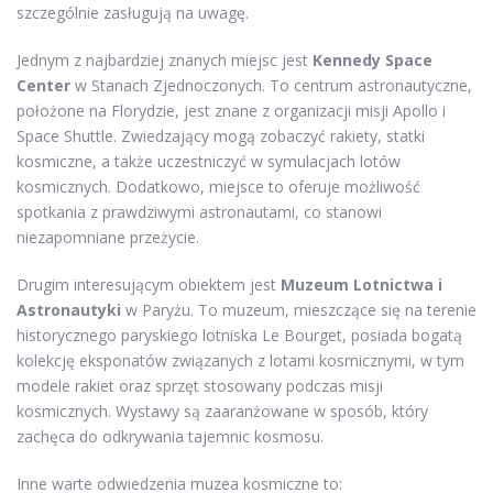
szczególnie zasługują na uwagę.
Jednym z najbardziej znanych miejsc jest
Kennedy Space
Center
w Stanach Zjednoczonych. To centrum astronautyczne,
położone na Florydzie, jest znane z organizacji misji Apollo i
Space Shuttle. Zwiedzający mogą zobaczyć rakiety, statki
kosmiczne, a także uczestniczyć w symulacjach lotów
kosmicznych. Dodatkowo, miejsce to oferuje możliwość
spotkania z prawdziwymi astronautami, co stanowi
niezapomniane przeżycie.
Drugim interesującym obiektem jest
Muzeum Lotnictwa i
Astronautyki
w Paryżu. To muzeum, mieszczące się na terenie
historycznego paryskiego lotniska Le Bourget, posiada bogatą
kolekcję eksponatów związanych z lotami kosmicznymi, w tym
modele rakiet oraz sprzęt stosowany podczas misji
kosmicznych. Wystawy są zaaranżowane w sposób, który
zachęca do odkrywania tajemnic kosmosu.
Inne warte odwiedzenia muzea kosmiczne to: