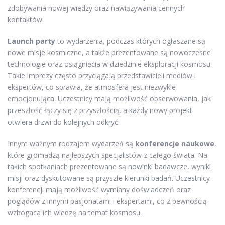
zdobywania nowej wiedzy oraz nawiązywania cennych
kontaktów.
Launch party
to wydarzenia, podczas których ogłaszane są
nowe misje kosmiczne, a także prezentowane są nowoczesne
technologie oraz osiągnięcia w dziedzinie eksploracji kosmosu.
Takie imprezy często przyciągają przedstawicieli mediów i
ekspertów, co sprawia, że atmosfera jest niezwykle
emocjonująca. Uczestnicy mają możliwość obserwowania, jak
przeszłość łączy się z przyszłością, a każdy nowy projekt
otwiera drzwi do kolejnych odkryć.
Innym ważnym rodzajem wydarzeń są
konferencje naukowe
,
które gromadzą najlepszych specjalistów z całego świata. Na
takich spotkaniach prezentowane są nowinki badawcze, wyniki
misji oraz dyskutowane są przyszłe kierunki badań. Uczestnicy
konferencji mają możliwość wymiany doświadczeń oraz
poglądów z innymi pasjonatami i ekspertami, co z pewnością
wzbogaca ich wiedzę na temat kosmosu.