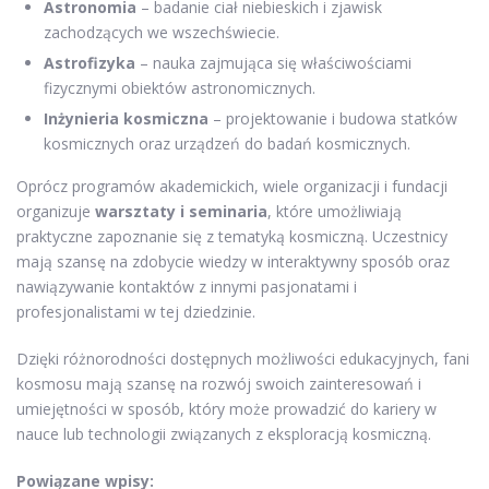
Astronomia
– badanie ciał niebieskich i zjawisk
zachodzących we wszechświecie.
Astrofizyka
– nauka zajmująca się właściwościami
fizycznymi obiektów astronomicznych.
Inżynieria kosmiczna
– projektowanie i budowa statków
kosmicznych oraz urządzeń do badań kosmicznych.
Oprócz programów akademickich, wiele organizacji i fundacji
organizuje
warsztaty i seminaria
, które umożliwiają
praktyczne zapoznanie się z tematyką kosmiczną. Uczestnicy
mają szansę na zdobycie wiedzy w interaktywny sposób oraz
nawiązywanie kontaktów z innymi pasjonatami i
profesjonalistami w tej dziedzinie.
Dzięki różnorodności dostępnych możliwości edukacyjnych, fani
kosmosu mają szansę na rozwój swoich zainteresowań i
umiejętności w sposób, który może prowadzić do kariery w
nauce lub technologii związanych z eksploracją kosmiczną.
Powiązane wpisy: