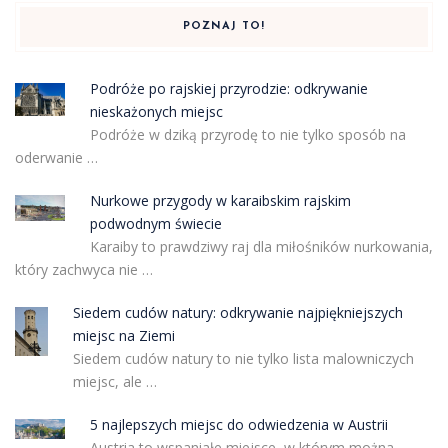
POZNAJ TO!
Podróże po rajskiej przyrodzie: odkrywanie
nieskażonych miejsc
Podróże w dziką przyrodę to nie tylko sposób na
oderwanie …
Nurkowe przygody w karaibskim rajskim
podwodnym świecie
Karaiby to prawdziwy raj dla miłośników nurkowania,
który zachwyca nie …
Siedem cudów natury: odkrywanie najpiękniejszych
miejsc na Ziemi
Siedem cudów natury to nie tylko lista malowniczych
miejsc, ale …
5 najlepszych miejsc do odwiedzenia w Austrii
Austria to wspaniałe miejsce, w którym można