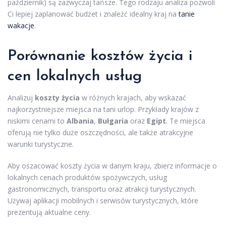
październik) są zazwyczaj tańsze. Tego rodzaju analiza pozwoli
Ci lepiej zaplanować budżet i znaleźć idealny kraj na
tanie
wakacje
.
Porównanie kosztów życia i
cen lokalnych usług
Analizuj
koszty życia
w różnych krajach, aby wskazać
najkorzystniejsze miejsca na tani urlop. Przykłady krajów z
niskimi cenami to
Albania
,
Bułgaria
oraz
Egipt
. Te miejsca
oferują nie tylko duże oszczędności, ale także atrakcyjne
warunki turystyczne.
Aby oszacować koszty życia w danym kraju, zbierz informacje o
lokalnych cenach produktów spożywczych, usług
gastronomicznych, transportu oraz atrakcji turystycznych.
Używaj aplikacji mobilnych i serwisów turystycznych, które
prezentują aktualne ceny.