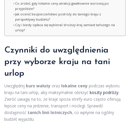
Co zrobić, gdy lokalne ceny atrakcji gwałtownie wzrosną po
przyjeździe?
Jak ocenić bezpieczeństwo podróży do taniego kraju z
perspektywy budżetu?
Czy i kiedy opłaca się wybierać droższy kraj zamiast tańszego na
urlop?
Czynniki do uwzględnienia
przy wyborze kraju na tani
urlop
Uwzględnij
kurs waluty
oraz
lokalne ceny
podczas wyboru
kraju na tani urlop, aby maksymalnie obniżyć
koszty podróży
.
Zwróć uwagę na to, że kraje spoza strefy euro często oferują
lepsze ceny na jedzenie, transport i noclegi. Sprawdź
dostępność
tanich linii lotniczych
, co wpłynie na ogólny
budżet wyjazdu.