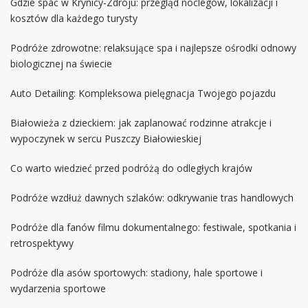
Gdzie spać w Krynicy-Zdroju: przegląd noclegów, lokalizacji i
kosztów dla każdego turysty
Podróże zdrowotne: relaksujące spa i najlepsze ośrodki odnowy
biologicznej na świecie
Auto Detailing: Kompleksowa pielęgnacja Twojego pojazdu
Białowieża z dzieckiem: jak zaplanować rodzinne atrakcje i
wypoczynek w sercu Puszczy Białowieskiej
Co warto wiedzieć przed podróżą do odległych krajów
Podróże wzdłuż dawnych szlaków: odkrywanie tras handlowych
Podróże dla fanów filmu dokumentalnego: festiwale, spotkania i
retrospektywy
Podróże dla asów sportowych: stadiony, hale sportowe i
wydarzenia sportowe