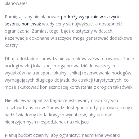
planowałeś.
Pamiętaj, aby nie planować
podróży wyłącznie w szczycie
sezonu, ponieważ
wtedy ceny są najwyższe, a dostępność
ograniczona. Zamiast tego, bądź elastyczny w datach.
Rezerwacje dokonane w szczycie mogą generować dodatkowe
koszty.
Dbaj o dokładne sprawdzanie warunków zakwaterowania. Tanie
noclegi w złej lokalizacji mogą prowadzić do większych
wydatków na transport lokalny. Unikaj rezerwowania noclegów
wymagających długiego dojazdu do atrakcji turystycznych, co
może skutkować koniecznością korzystania z drogich taksówek.
Nie lekceważ opłat za bagaż rejestrowany oraz ukrytych
kosztów transferów. Sprawdź dostępne oferty, porównaj ceny i
bądź świadomy dodatkowych wydatków, aby uniknąć
nieprzyjemnych niespodzianek na miejscu.
Planuj budżet dzienny, aby ograniczyć nadmierne wydatki.