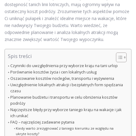
dostępność tanich linii lotniczych, mają ogromny wpływ na
ostateczny koszt podróży. Zrozumienie tych aspektów pomoże
Ci uniknąć pułapek i znaleźć idealne miejsce na wakacje, które
nie nadwyręży Twojego budżetu. Warto wiedzieć, że
odpowiednie planowanie i analiza lokalnych atrakcji mogą
znacznie zwiększyć wartość Twojego wypoczynku.
Spis treści
Czynniki do uwzględnienia przy wyborze kraju na tani urlop
Porównanie kosztów życia i cen lokalnych usług
Oszacowanie kosztów noclegów, transportu i wyżywienia
Uwzględnienie lokalnych atrakcji i bezpłatnych form spędzania
czasu
Planowanie budżetu i transportu w celu obniżenia kosztów
podróży
Najczęstsze błędy przy wyborze taniego kraju na wakacje i jak
ich unikać
FAQ – najczęściej zadawane pytania
Kiedy warto zrezygnować z taniego kierunku ze względu na
ukryte koszty?