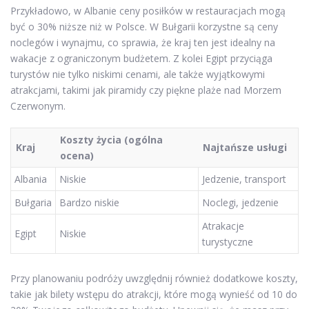
Przykładowo, w Albanie ceny posiłków w restauracjach mogą
być o 30% niższe niż w Polsce. W Bułgarii korzystne są ceny
noclegów i wynajmu, co sprawia, że kraj ten jest idealny na
wakacje z ograniczonym budżetem. Z kolei Egipt przyciąga
turystów nie tylko niskimi cenami, ale także wyjątkowymi
atrakcjami, takimi jak piramidy czy piękne plaże nad Morzem
Czerwonym.
Koszty życia (ogólna
Kraj
Najtańsze usługi
ocena)
Albania
Niskie
Jedzenie, transport
Bułgaria
Bardzo niskie
Noclegi, jedzenie
Atrakacje
Egipt
Niskie
turystyczne
Przy planowaniu podróży uwzględnij również dodatkowe koszty,
takie jak bilety wstępu do atrakcji, które mogą wynieść od 10 do