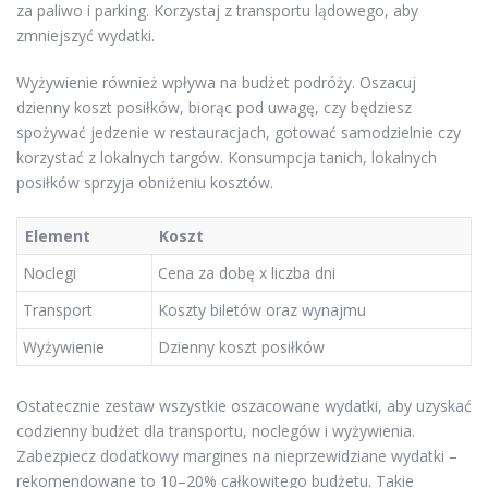
za paliwo i parking. Korzystaj z transportu lądowego, aby
zmniejszyć wydatki.
Wyżywienie również wpływa na budżet podróży. Oszacuj
dzienny koszt posiłków, biorąc pod uwagę, czy będziesz
spożywać jedzenie w restauracjach, gotować samodzielnie czy
korzystać z lokalnych targów. Konsumpcja tanich, lokalnych
posiłków sprzyja obniżeniu kosztów.
Element
Koszt
Noclegi
Cena za dobę x liczba dni
Transport
Koszty biletów oraz wynajmu
Wyżywienie
Dzienny koszt posiłków
Ostatecznie zestaw wszystkie oszacowane wydatki, aby uzyskać
codzienny budżet dla transportu, noclegów i wyżywienia.
Zabezpiecz dodatkowy margines na nieprzewidziane wydatki –
rekomendowane to 10–20% całkowitego budżetu. Takie