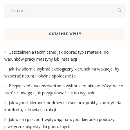
Szukaj:
OSTATNIE WPISY
Uszczelnienia techniczne: jak dobrać typ i materiał do
warunków pracy maszyny lub instalacji
Jak świadomie wybrać ekologiczny kierunek na wakacje, by
wspierać naturę i lokalne społeczności
Bezpieczeństwo zdrowotne a wybór kierunku podróży: na co
zwrócić uwagę i jak przygotować się do wyjazdu
Jak wybrać kierunek podróży dla seniora: praktyczne kryteria
komfortu, zdrowia i atrakcji
Jak wiza i paszport wpływają na wybór kierunku podróży:
praktyczne aspekty dla podróżnych