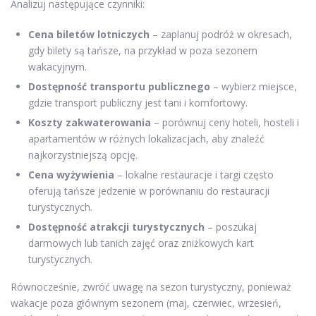
Analizuj następujące czynniki:
Cena biletów lotniczych
– zaplanuj podróż w okresach,
gdy bilety są tańsze, na przykład w poza sezonem
wakacyjnym.
Dostępność transportu publicznego
– wybierz miejsce,
gdzie transport publiczny jest tani i komfortowy.
Koszty zakwaterowania
– porównuj ceny hoteli, hosteli i
apartamentów w różnych lokalizacjach, aby znaleźć
najkorzystniejszą opcję.
Cena wyżywienia
– lokalne restauracje i targi często
oferują tańsze jedzenie w porównaniu do restauracji
turystycznych.
Dostępność atrakcji turystycznych
– poszukaj
darmowych lub tanich zajęć oraz zniżkowych kart
turystycznych.
Równocześnie, zwróć uwagę na sezon turystyczny, ponieważ
wakacje poza głównym sezonem (maj, czerwiec, wrzesień,