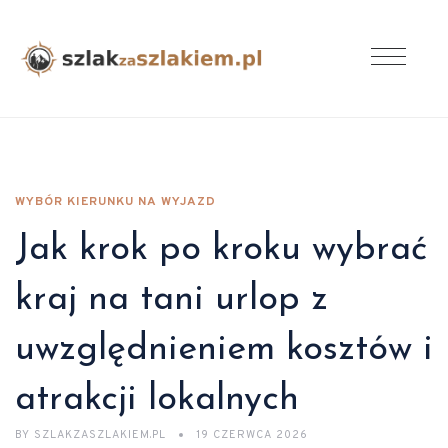
WYBÓR KIERUNKU NA WYJAZD
Jak krok po kroku wybrać
kraj na tani urlop z
uwzględnieniem kosztów i
atrakcji lokalnych
BY
SZLAKZASZLAKIEM.PL
19 CZERWCA 2026