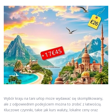
Wybór kraju na tani urlop może wydawać się skomplikowany,
ale z odpowiednim podejściem można to zrobić z łatwością.
Kluczowe czynniki, takie jak kurs waluty, lokalne ceny oraz