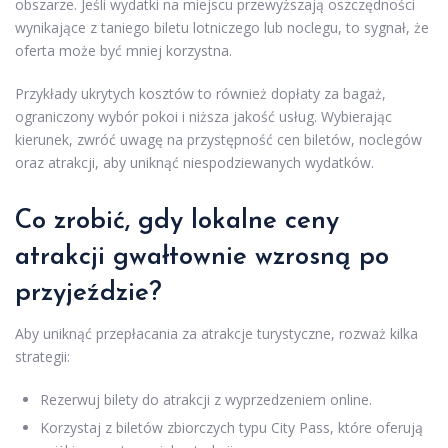
obszarze. Jeśli wydatki na miejscu przewyższają oszczędności
wynikające z taniego biletu lotniczego lub noclegu, to sygnał, że
oferta może być mniej korzystna.
Przykłady ukrytych kosztów to również dopłaty za bagaż,
ograniczony wybór pokoi i niższa jakość usług. Wybierając
kierunek, zwróć uwagę na przystępność cen biletów, noclegów
oraz atrakcji, aby uniknąć niespodziewanych wydatków.
Co zrobić, gdy lokalne ceny
atrakcji gwałtownie wzrosną po
przyjeździe?
Aby uniknąć przepłacania za atrakcje turystyczne, rozważ kilka
strategii:
Rezerwuj bilety do atrakcji z wyprzedzeniem online.
Korzystaj z biletów zbiorczych typu City Pass, które oferują