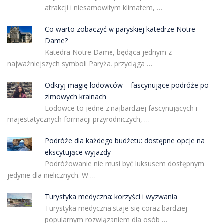
atrakcji i niesamowitym klimatem, …
Co warto zobaczyć w paryskiej katedrze Notre
Dame?
Katedra Notre Dame, będąca jednym z
najważniejszych symboli Paryża, przyciąga …
Odkryj magię lodowców – fascynujące podróże po
zimowych krainach
Lodowce to jedne z najbardziej fascynujących i
majestatycznych formacji przyrodniczych, …
Podróże dla każdego budżetu: dostępne opcje na
ekscytujące wyjazdy
Podróżowanie nie musi być luksusem dostępnym
jedynie dla nielicznych. W …
Turystyka medyczna: korzyści i wyzwania
Turystyka medyczna staje się coraz bardziej
popularnym rozwiązaniem dla osób …