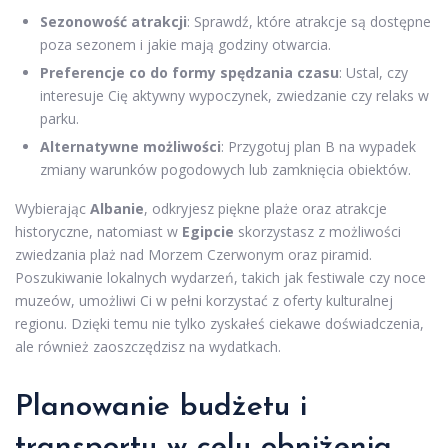
Sezonowość atrakcji
: Sprawdź, które atrakcje są dostępne
poza sezonem i jakie mają godziny otwarcia.
Preferencje co do formy spędzania czasu
: Ustal, czy
interesuje Cię aktywny wypoczynek, zwiedzanie czy relaks w
parku.
Alternatywne możliwości
: Przygotuj plan B na wypadek
zmiany warunków pogodowych lub zamknięcia obiektów.
Wybierając
Albanie
, odkryjesz piękne plaże oraz atrakcje
historyczne, natomiast w
Egipcie
skorzystasz z możliwości
zwiedzania plaż nad Morzem Czerwonym oraz piramid.
Poszukiwanie lokalnych wydarzeń, takich jak festiwale czy noce
muzeów, umożliwi Ci w pełni korzystać z oferty kulturalnej
regionu. Dzięki temu nie tylko zyskałeś ciekawe doświadczenia,
ale również zaoszczędzisz na wydatkach.
Planowanie budżetu i
transportu w celu obniżenia