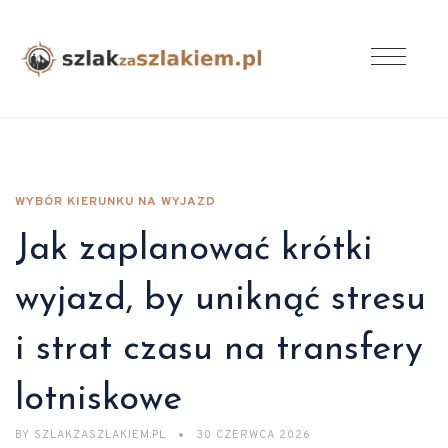
WYBÓR KIERUNKU NA WYJAZD
Jak zaplanować krótki
wyjazd, by uniknąć stresu
i strat czasu na transfery
lotniskowe
BY
SZLAKZASZLAKIEM.PL
30 CZERWCA 2026