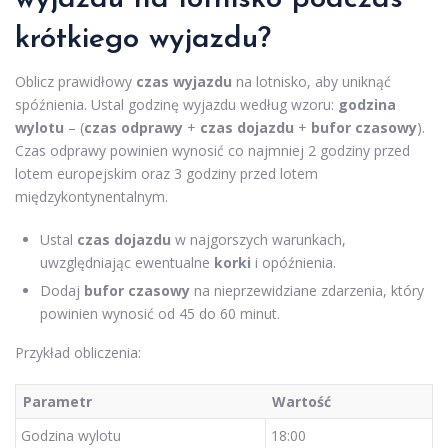
krótkiego wyjazdu
?
Oblicz prawidłowy
czas wyjazdu
na lotnisko, aby uniknąć
spóźnienia. Ustal godzinę wyjazdu według wzoru:
godzina
wylotu
– (
czas odprawy
+
czas dojazdu
+
bufor czasowy
).
Czas odprawy powinien wynosić co najmniej 2 godziny przed
lotem europejskim oraz 3 godziny przed lotem
międzykontynentalnym.
Ustal
czas dojazdu
w najgorszych warunkach,
uwzględniając ewentualne
korki
i opóźnienia.
Dodaj
bufor czasowy
na nieprzewidziane zdarzenia, który
powinien wynosić od 45 do 60 minut.
Przykład obliczenia:
Parametr
Wartość
Godzina wylotu
18:00