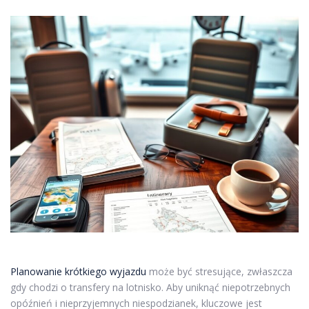
Planowanie krótkiego wyjazdu
może być stresujące, zwłaszcza
gdy chodzi o transfery na lotnisko. Aby uniknąć niepotrzebnych
opóźnień i nieprzyjemnych niespodzianek, kluczowe jest