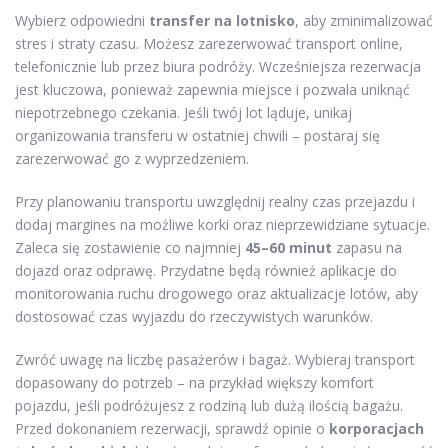
Wybierz odpowiedni
transfer na lotnisko
, aby zminimalizować
stres i straty czasu. Możesz zarezerwować transport online,
telefonicznie lub przez biura podróży. Wcześniejsza rezerwacja
jest kluczowa, ponieważ zapewnia miejsce i pozwala uniknąć
niepotrzebnego czekania. Jeśli twój lot ląduje, unikaj
organizowania transferu w ostatniej chwili – postaraj się
zarezerwować go z wyprzedzeniem.
Przy planowaniu transportu uwzględnij realny czas przejazdu i
dodaj margines na możliwe korki oraz nieprzewidziane sytuacje.
Zaleca się zostawienie co najmniej
45–60 minut
zapasu na
dojazd oraz odprawę. Przydatne będą również aplikacje do
monitorowania ruchu drogowego oraz aktualizacje lotów, aby
dostosować czas wyjazdu do rzeczywistych warunków.
Zwróć uwagę na liczbę pasażerów i bagaż. Wybieraj transport
dopasowany do potrzeb – na przykład większy komfort
pojazdu, jeśli podróżujesz z rodziną lub dużą ilością bagażu.
Przed dokonaniem rezerwacji, sprawdź opinie o
korporacjach