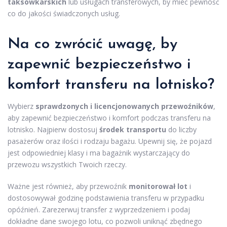
taksówkarskich
lub usługach transferowych, by mieć pewność
co do jakości świadczonych usług.
Na co zwrócić uwagę, by
zapewnić bezpieczeństwo i
komfort transferu na lotnisko?
Wybierz
sprawdzonych i licencjonowanych przewoźników
,
aby zapewnić bezpieczeństwo i komfort podczas transferu na
lotnisko. Najpierw dostosuj
środek transportu
do liczby
pasażerów oraz ilości i rodzaju bagażu. Upewnij się, że pojazd
jest odpowiedniej klasy i ma bagażnik wystarczający do
przewozu wszystkich Twoich rzeczy.
Ważne jest również, aby przewoźnik
monitorował lot
i
dostosowywał godzinę podstawienia transferu w przypadku
opóźnień. Zarezerwuj transfer z wyprzedzeniem i podaj
dokładne dane swojego lotu, co pozwoli uniknąć zbędnego