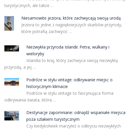
turystycznych, ale także …
Niesamowite jeziora, które zachwycają swoją urodą
Jeziora to jedne z najpiękniejszych skarbów przyrody,
które potrafią zachwycić …
Niezwykła przyroda Islandii: Petra, wulkany i
wieloryby
Islandia to kraj, który zachwyca swoją niezwykłą
przyrodą, a jej …
Podróże w stylu vintage: odkrywanie miejsc o
historycznym klimacie
Podróże w stylu vintage to fascynująca forma
odkrywania świata, która …
Destynacje zapomniane: odnajdź wspaniałe miejsca
poza szlakiem turystycznym
Czy kiedykolwiek marzyłeś o odkryciu niezwykłych