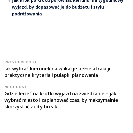
Jak krok po kroku porównać kierunki na tygodniowy
wyjazd, by dopasować je do budżetu i stylu
podróżowania
PREVIOUS POST
Jak wybrać kierunek na wakacje pełne atrakcji:
praktyczne kryteria i pułapki planowania
NEXT POST
Gdzie lecieć na krótki wyjazd na zwiedzanie – jak
wybrać miasto i zaplanować czas, by maksymalnie
skorzystać z city break