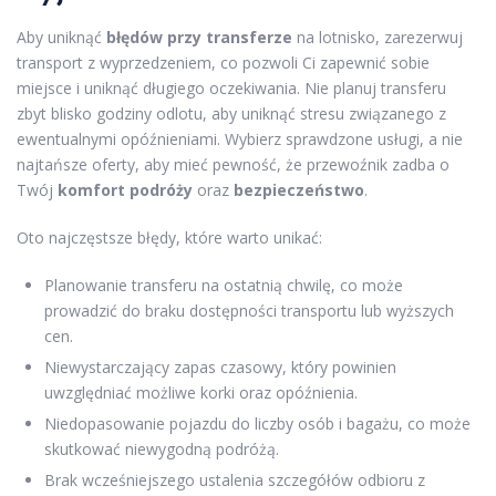
Aby uniknąć
błędów przy transferze
na lotnisko, zarezerwuj
transport z wyprzedzeniem, co pozwoli Ci zapewnić sobie
miejsce i uniknąć długiego oczekiwania. Nie planuj transferu
zbyt blisko godziny odlotu, aby uniknąć stresu związanego z
ewentualnymi opóźnieniami. Wybierz sprawdzone usługi, a nie
najtańsze oferty, aby mieć pewność, że przewoźnik zadba o
Twój
komfort podróży
oraz
bezpieczeństwo
.
Oto najczęstsze błędy, które warto unikać:
Planowanie transferu na ostatnią chwilę, co może
prowadzić do braku dostępności transportu lub wyższych
cen.
Niewystarczający zapas czasowy, który powinien
uwzględniać możliwe korki oraz opóźnienia.
Niedopasowanie pojazdu do liczby osób i bagażu, co może
skutkować niewygodną podróżą.
Brak wcześniejszego ustalenia szczegółów odbioru z