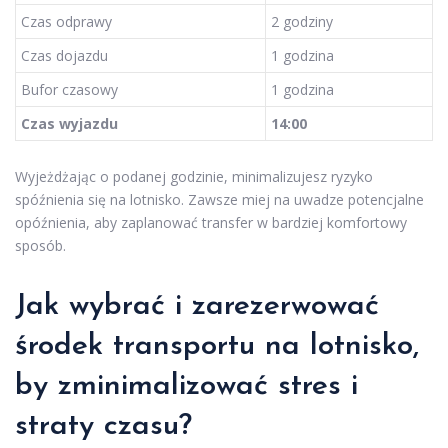
Czas odprawy
2 godziny
Czas dojazdu
1 godzina
Bufor czasowy
1 godzina
Czas wyjazdu
14:00
Wyjeżdżając o podanej godzinie, minimalizujesz ryzyko
spóźnienia się na lotnisko. Zawsze miej na uwadze potencjalne
opóźnienia, aby zaplanować transfer w bardziej komfortowy
sposób.
Jak
wybrać i zarezerwować
środek transportu
na lotnisko,
by zminimalizować stres i
straty czasu?