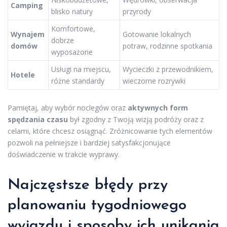
Camping
blisko natury
przyrody
Komfortowe,
Wynajem
Gotowanie lokalnych
dobrze
domów
potraw, rodzinne spotkania
wyposażone
Usługi na miejscu,
Wycieczki z przewodnikiem,
Hotele
różne standardy
wieczorne rozrywki
Pamiętaj, aby wybór noclegów oraz
aktywnych form
spędzania czasu
był zgodny z Twoją wizją podróży oraz z
celami, które chcesz osiągnąć. Zróżnicowanie tych elementów
pozwoli na pełniejsze i bardziej satysfakcjonujące
doświadczenie w trakcie wyprawy.
Najczęstsze błędy przy
planowaniu tygodniowego
wyjazdu i sposoby ich unikania