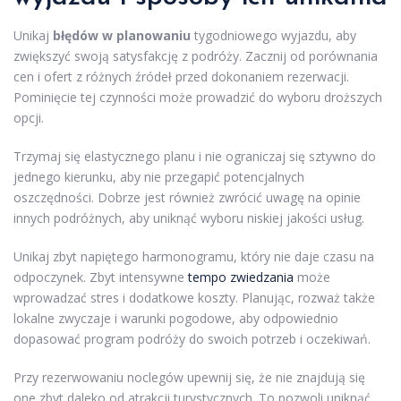
Unikaj
błędów w planowaniu
tygodniowego wyjazdu, aby
zwiększyć swoją satysfakcję z podróży. Zacznij od porównania
cen i ofert z różnych źródeł przed dokonaniem rezerwacji.
Pominięcie tej czynności może prowadzić do wyboru droższych
opcji.
Trzymaj się elastycznego planu i nie ograniczaj się sztywno do
jednego kierunku, aby nie przegapić potencjalnych
oszczędności. Dobrze jest również zwrócić uwagę na opinie
innych podróżnych, aby uniknąć wyboru niskiej jakości usług.
Unikaj zbyt napiętego harmonogramu, który nie daje czasu na
odpoczynek. Zbyt intensywne
tempo zwiedzania
może
wprowadzać stres i dodatkowe koszty. Planując, rozważ także
lokalne zwyczaje i warunki pogodowe, aby odpowiednio
dopasować program podróży do swoich potrzeb i oczekiwań.
Przy rezerwowaniu noclegów upewnij się, że nie znajdują się
one zbyt daleko od atrakcji turystycznych. To pozwoli uniknąć