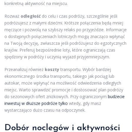
konkretną aktywność na miejscu.
Rozważ
odległość
do celu i czas podróży, szczególnie jeśli
podróżujesz z małymi dziećmi. Krótsze połączenia będą mniej
męczące i pozwolą na szybszy relaks po przyjeździe. Informacje
o dostępnych połączeniach lotniczych mogą znacząco wpłynąć
na Twoją decyzję, zwłaszcza jeśli podróżujesz do egzotycznych
krajów. Preferuj bezpośrednie loty, które ograniczają czas
spędzony w podróży i uczynią wyjazd przyjemniejszym.
Przeanalizuj również
koszty
transportu. Wybór bardziej
ekonomicznego środka transportu, takiego jak pociąg lub
autokar, może wpłynąć na możliwość odwiedzenia odległych
miejsc. Warto sprawdzić promocje i dostosować plan podróży
do sezonowych ofert zniżkowych. Przy ograniczonym
budżecie
inwestuj w dłuższe podróże tylko
wtedy, gdy masz
wystarczająco dużo czasu na odpoczynek.
Dobór noclegów i aktywności