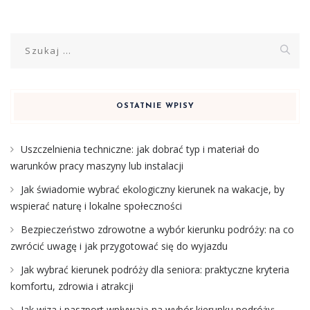
Szukaj:
OSTATNIE WPISY
Uszczelnienia techniczne: jak dobrać typ i materiał do
warunków pracy maszyny lub instalacji
Jak świadomie wybrać ekologiczny kierunek na wakacje, by
wspierać naturę i lokalne społeczności
Bezpieczeństwo zdrowotne a wybór kierunku podróży: na co
zwrócić uwagę i jak przygotować się do wyjazdu
Jak wybrać kierunek podróży dla seniora: praktyczne kryteria
komfortu, zdrowia i atrakcji
Jak wiza i paszport wpływają na wybór kierunku podróży: