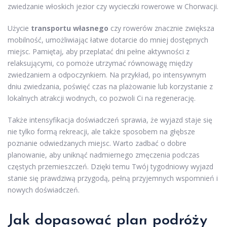
zwiedzanie włoskich jezior czy wycieczki rowerowe w Chorwacji.
Użycie
transportu własnego
czy rowerów znacznie zwiększa
mobilność, umożliwiając łatwe dotarcie do mniej dostępnych
miejsc. Pamiętaj, aby przeplatać dni pełne aktywności z
relaksującymi, co pomoże utrzymać równowagę między
zwiedzaniem a odpoczynkiem. Na przykład, po intensywnym
dniu zwiedzania, poświęć czas na plażowanie lub korzystanie z
lokalnych atrakcji wodnych, co pozwoli Ci na regenerację.
Także intensyfikacja doświadczeń sprawia, że wyjazd staje się
nie tylko formą rekreacji, ale także sposobem na głębsze
poznanie odwiedzanych miejsc. Warto zadbać o dobre
planowanie, aby uniknąć nadmiernego zmęczenia podczas
częstych przemieszczeń. Dzięki temu Twój tygodniowy wyjazd
stanie się prawdziwą przygodą, pełną przyjemnych wspomnień i
nowych doświadczeń.
Jak dopasować plan podróży