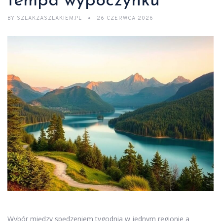
tempa wypoczynku
BY
SZLAKZASZLAKIEM.PL
26 CZERWCA 2026
Wybór między spędzeniem tygodnia w jednym regionie a