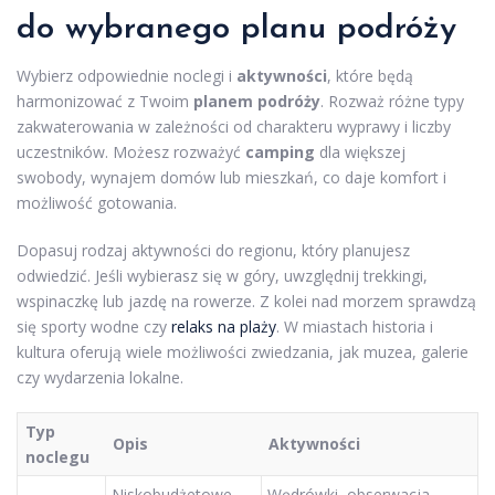
do wybranego planu podróży
Wybierz odpowiednie noclegi i
aktywności
, które będą
harmonizować z Twoim
planem podróży
. Rozważ różne typy
zakwaterowania w zależności od charakteru wyprawy i liczby
uczestników. Możesz rozważyć
camping
dla większej
swobody, wynajem domów lub mieszkań, co daje komfort i
możliwość gotowania.
Dopasuj rodzaj aktywności do regionu, który planujesz
odwiedzić. Jeśli wybierasz się w góry, uwzględnij trekkingi,
wspinaczkę lub jazdę na rowerze. Z kolei nad morzem sprawdzą
się sporty wodne czy
relaks na plaży
. W miastach historia i
kultura oferują wiele możliwości zwiedzania, jak muzea, galerie
czy wydarzenia lokalne.
Typ
Opis
Aktywności
noclegu
Niskobudżetowe,
Wędrówki, obserwacja