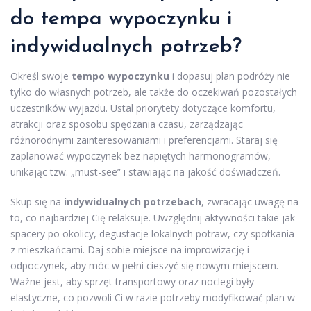
do tempa wypoczynku i
indywidualnych potrzeb?
Określ swoje
tempo wypoczynku
i dopasuj plan podróży nie
tylko do własnych potrzeb, ale także do oczekiwań pozostałych
uczestników wyjazdu. Ustal priorytety dotyczące komfortu,
atrakcji oraz sposobu spędzania czasu, zarządzając
różnorodnymi zainteresowaniami i preferencjami. Staraj się
zaplanować wypoczynek bez napiętych harmonogramów,
unikając tzw. „must-see” i stawiając na jakość doświadczeń.
Skup się na
indywidualnych potrzebach
, zwracając uwagę na
to, co najbardziej Cię relaksuje. Uwzględnij aktywności takie jak
spacery po okolicy, degustacje lokalnych potraw, czy spotkania
z mieszkańcami. Daj sobie miejsce na improwizację i
odpoczynek, aby móc w pełni cieszyć się nowym miejscem.
Ważne jest, aby sprzęt transportowy oraz noclegi były
elastyczne, co pozwoli Ci w razie potrzeby modyfikować plan w