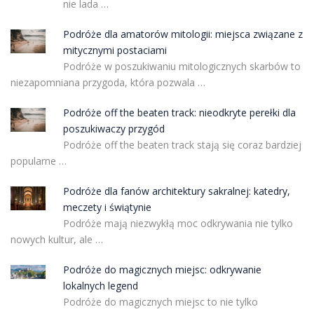
nie lada …
Podróże dla amatorów mitologii: miejsca związane z
mitycznymi postaciami
Podróże w poszukiwaniu mitologicznych skarbów to
niezapomniana przygoda, która pozwala …
Podróże off the beaten track: nieodkryte perełki dla
poszukiwaczy przygód
Podróże off the beaten track stają się coraz bardziej
popularne …
Podróże dla fanów architektury sakralnej: katedry,
meczety i świątynie
Podróże mają niezwykłą moc odkrywania nie tylko
nowych kultur, ale …
Podróże do magicznych miejsc: odkrywanie
lokalnych legend
Podróże do magicznych miejsc to nie tylko