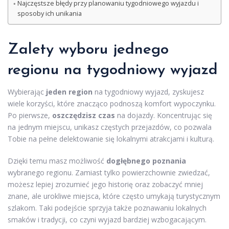
Najczęstsze błędy przy planowaniu tygodniowego wyjazdu i
sposoby ich unikania
Zalety wyboru jednego
regionu na
tygodniowy wyjazd
Wybierając
jeden region
na tygodniowy wyjazd, zyskujesz
wiele korzyści, które znacząco podnoszą komfort wypoczynku.
Po pierwsze,
oszczędzisz czas
na dojazdy. Koncentrując się
na jednym miejscu, unikasz częstych przejazdów, co pozwala
Tobie na pełne delektowanie się lokalnymi atrakcjami i kulturą.
Dzięki temu masz możliwość
dogłębnego poznania
wybranego regionu. Zamiast tylko powierzchownie zwiedzać,
możesz lepiej zrozumieć jego historię oraz zobaczyć mniej
znane, ale urokliwe miejsca, które często umykają turystycznym
szlakom. Taki podejście sprzyja także poznawaniu lokalnych
smaków i tradycji, co czyni wyjazd bardziej wzbogacającym.