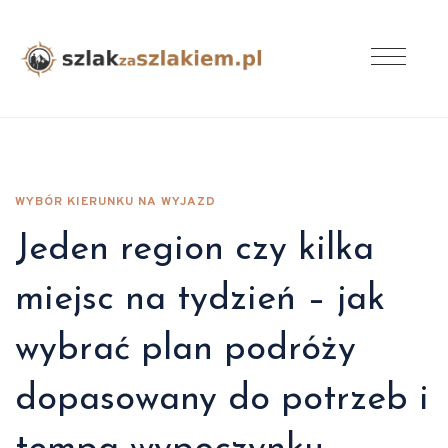
WYBÓR KIERUNKU NA WYJAZD
Jeden region czy kilka
miejsc na tydzień – jak
wybrać plan podróży
dopasowany do potrzeb i