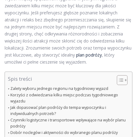
zwiedzaniem kilku miejsc może być kluczowy dla jakości
wypoczynku. Jeśli preferujesz głębsze poznanie lokalnych
atrakcji i relaks bez zbędnego przemieszczania się, skupienie się
na jednym miejscu może być najlepszym rozwiązaniem. Z
drugiej strony, chęć odkrywania różnorodności i zobaczenia
większej ilości atrakcji może skłonić cię do odwiedzenia kilku
lokalizacji. Zrozumienie swoich potrzeb oraz tempa wypoczynku
jest kluczowe, aby stworzyć idealny
plan podróży
, który
umożliwi ci pełne cieszenie się wyjazdem.
Spis treści
Zalety wyboru jednego regionu na tygodniowy wyjazd
Korzyści z odwiedzania kilku miejsc podczas tygodniowego
wyjazdu
Jak dopasować plan podróży do tempa wypoczynku i
indywidualnych potrzeb?
Czynniki logistyczne i transportowe wpływające na wybór planu
podróży
Dobór noclegów i aktywności do wybranego planu podróży